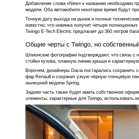
Добавление слова «New» к названию необходимо пре
модели. Оба автомобиля некоторое время будут пр
Точную дату выхода на рынок и полные технические
известно, что новинка получит четыре полноценных 
Twingo E-Tech Electric предлагает до 360 литров ба
Общие черты с Twingo, но собственны
Шпионские фотографии подтверждают, что связь с н
стойки кузова, плавную линию крыши и характерную
Впрочем, дизайнеры Dacia постарались сохранить с
фар Renault и сохранит узкую чёрную глянцевую п
нынешней модели Spring.
Задняя часть также будет иметь собственное офор
элементы, характерные для Twingo, использовать не