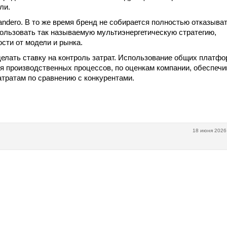
ли.
andero. В то же время бренд не собирается полностью отказыва
пользовать так называемую мультиэнергетическую стратегию,
сти от модели и рынка.
делать ставку на контроль затрат. Использование общих платф
ия производственных процессов, по оценкам компании, обеспеч
тратам по сравнению с конкурентами.
18 июня 2026