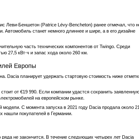
с Леви-Беншетон (Patrice Lévy-Bencheton) ранее отмечал, что 
. Автомобиль станет немного длиннее и шире, а в его дизайне
чительную часть технических компонентов от Twingo. Среди
 27,5 кВт⋅ч и запас хода около 260 км.
илей Европы
а. Dacia планирует удержать стартовую стоимость ниже отметк
ас стоит от €19 990. Если компании удастся сохранить заявленную
электромобилей на европейском рынке.
 модели. С момента запуска в 2021 году Dacia продала около 2
их нашли покупателей в Германии.
 ряда не закончится. В течение следующих четырех лет Dacia