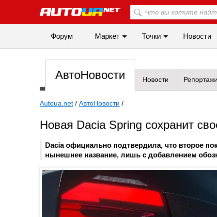
Форум
Маркет
Точки
Новости
АвтоНовости
Новости
Репортаж
Autoua.net
/
АвтоНовости
/
Новая Dacia Spring сохранит сво
Dacia официально подтвердила, что второе пок
нынешнее название, лишь с добавлением обоз