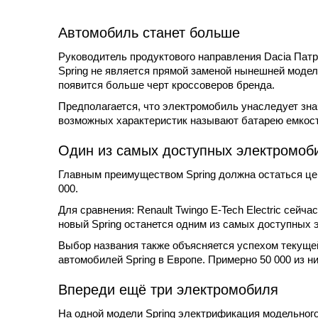
Автомобиль станет больше
Руководитель продуктового направления Dacia Патри
Spring не является прямой заменой нынешней модели
появится больше черт кроссоверов бренда.
Предполагается, что электромобиль унаследует зна
возможных характеристик называют батарею емкостью
Один из самых доступных электромоб
Главным преимуществом Spring должна остаться цен
000.
Для сравнения: Renault Twingo E-Tech Electric сейч
новый Spring останется одним из самых доступных 
Выбор названия также объясняется успехом текущей
автомобилей Spring в Европе. Примерно 50 000 из н
Впереди ещё три электромобиля
На одной модели Spring электрификация модельного