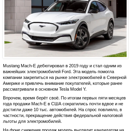
Mustang Mach-E дебютировал в 2019 году и стал одним из
важнейших электромобилей Ford. Эта модель помогла
компании закрепиться на рынке электромобилей в Северной
Америке и привлечь внимание покупателей, которые ранее
рассматривали в основном Tesla Model Y.
Впрочем, время берёт своё. По итогам первых пяти месяцев
года продажи Mach-E в США сократились почти вдвое и не
достигли даже 10 тыс. автомобилей. На спрос повлияло, в
частности, прекращение действия федеральной налоговой
льготы для электромобилей.
На фоне снижения продаж модель выглядит кандидатом на