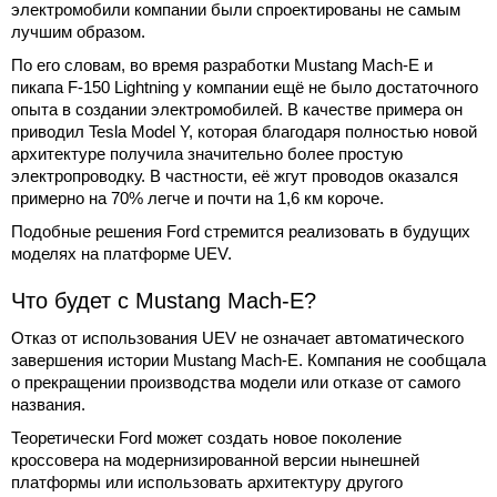
электромобили компании были спроектированы не самым
лучшим образом.
По его словам, во время разработки Mustang Mach-E и
пикапа F-150 Lightning у компании ещё не было достаточного
опыта в создании электромобилей. В качестве примера он
приводил Tesla Model Y, которая благодаря полностью новой
архитектуре получила значительно более простую
электропроводку. В частности, её жгут проводов оказался
примерно на 70% легче и почти на 1,6 км короче.
Подобные решения Ford стремится реализовать в будущих
моделях на платформе UEV.
Что будет с Mustang Mach-E?
Отказ от использования UEV не означает автоматического
завершения истории Mustang Mach-E. Компания не сообщала
о прекращении производства модели или отказе от самого
названия.
Теоретически Ford может создать новое поколение
кроссовера на модернизированной версии нынешней
платформы или использовать архитектуру другого