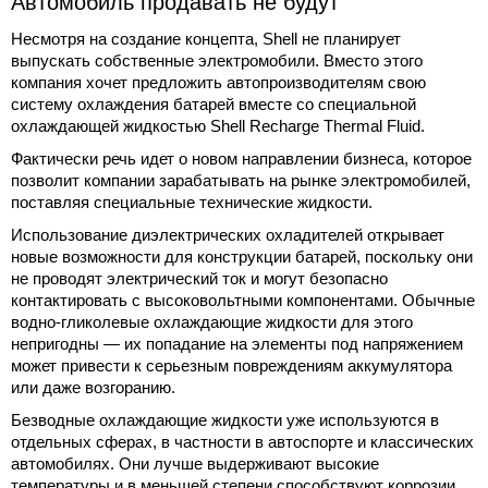
Автомобиль продавать не будут
Несмотря на создание концепта, Shell не планирует
выпускать собственные электромобили. Вместо этого
компания хочет предложить автопроизводителям свою
систему охлаждения батарей вместе со специальной
охлаждающей жидкостью Shell Recharge Thermal Fluid.
Фактически речь идет о новом направлении бизнеса, которое
позволит компании зарабатывать на рынке электромобилей,
поставляя специальные технические жидкости.
Использование диэлектрических охладителей открывает
новые возможности для конструкции батарей, поскольку они
не проводят электрический ток и могут безопасно
контактировать с высоковольтными компонентами. Обычные
водно-гликолевые охлаждающие жидкости для этого
непригодны — их попадание на элементы под напряжением
может привести к серьезным повреждениям аккумулятора
или даже возгоранию.
Безводные охлаждающие жидкости уже используются в
отдельных сферах, в частности в автоспорте и классических
автомобилях. Они лучше выдерживают высокие
температуры и в меньшей степени способствуют коррозии,