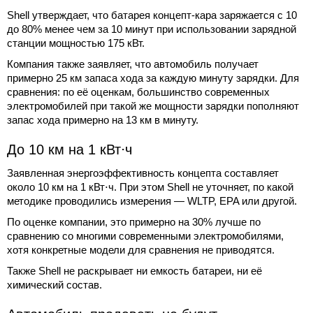
Shell утверждает, что батарея концепт-кара заряжается с 10
до 80% менее чем за 10 минут при использовании зарядной
станции мощностью 175 кВт.
Компания также заявляет, что автомобиль получает
примерно 25 км запаса хода за каждую минуту зарядки. Для
сравнения: по её оценкам, большинство современных
электромобилей при такой же мощности зарядки пополняют
запас хода примерно на 13 км в минуту.
До 10 км на 1 кВт⋅ч
Заявленная энергоэффективность концепта составляет
около 10 км на 1 кВт⋅ч. При этом Shell не уточняет, по какой
методике проводились измерения — WLTP, EPA или другой.
По оценке компании, это примерно на 30% лучше по
сравнению со многими современными электромобилями,
хотя конкретные модели для сравнения не приводятся.
Также Shell не раскрывает ни емкость батареи, ни её
химический состав.