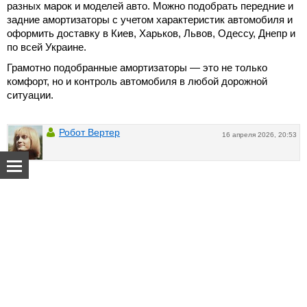
разных марок и моделей авто. Можно подобрать передние и
задние амортизаторы с учетом характеристик автомобиля и
оформить доставку в Киев, Харьков, Львов, Одессу, Днепр и
по всей Украине.
Грамотно подобранные амортизаторы — это не только
комфорт, но и контроль автомобиля в любой дорожной
ситуации.
Робот Вертер
16 апреля 2026, 20:53
О нас
Добавить комментарий
Спецпроекты
Реклама на сайте
Контакты
Наша команда
Обратная связь
Пользовательское соглашение
Карта раздела