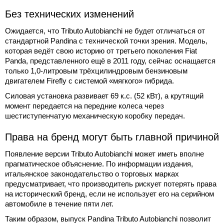
Без технических изменений
Ожидается, что Tributo Autobianchi не будет отличаться от
стандартной Pandina с технической точки зрения. Модель,
которая ведёт свою историю от третьего поколения Fiat
Panda, представленного ещё в 2011 году, сейчас оснащается
только 1,0-литровым трёхцилиндровым бензиновым
двигателем Firefly с системой «мягкого» гибрида.
Силовая установка развивает 69 к.с. (52 кВт), а крутящий
момент передается на передние колеса через
шестиступенчатую механическую коробку передач.
Права на бренд могут быть главной причиной
Появление версии Tributo Autobianchi может иметь вполне
прагматическое объяснение. По информации издания,
итальянское законодательство о торговых марках
предусматривает, что производитель рискует потерять права
на исторический бренд, если не использует его на серийном
автомобиле в течение пяти лет.
Таким образом, выпуск Pandina Tributo Autobianchi позволит