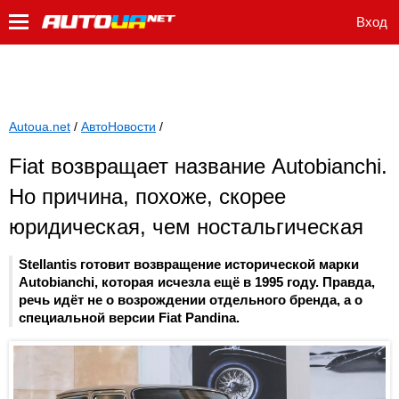
Вход
Autoua.net
/
АвтоНовости
/
Fiat возвращает название Autobianchi.
Но причина, похоже, скорее
юридическая, чем ностальгическая
Stellantis готовит возвращение исторической марки
Autobianchi, которая исчезла ещё в 1995 году. Правда,
речь идёт не о возрождении отдельного бренда, а о
специальной версии Fiat Pandina.