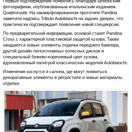
Первые подтверждения появились благодаря шпионским
фотографиям, опубликованным итальянским изданием
Quattroruote. На закамуфлированном прототипе Pandina
заметили надпись Tributo Autobianchi на задних дверях, что
практически подтверждает появление новой спецверсии.
По предварительной информации, основой станет Pandina
Cross с характерной пластиковой защитой кузова. Также
ожидаются новые элементы отделки переднего бампера,
другой дизайн легкосплавных колесных дисков и
специальный бежево-коричневый цвет кузова,
вдохновленный палитрой классических моделей Autobianchi.
Изменения коснутся и салона, где могут появиться
декоративные элементы в ретростиле и новые материалы
отделки.