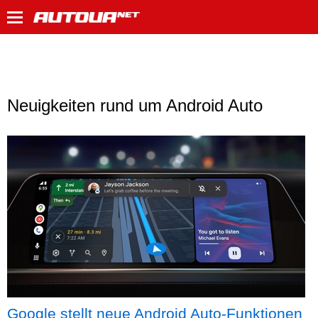
Neuigkeiten rund um Android Auto
Google stellt neue Android Auto-Funktionen