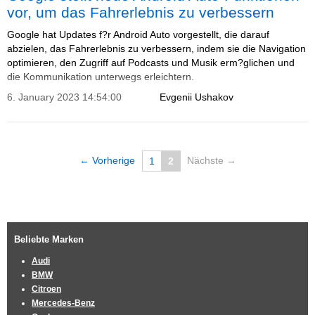
vor, um das Fahrerlebnis zu verbessern
Google hat Updates f?r Android Auto vorgestellt, die darauf
abzielen, das Fahrerlebnis zu verbessern, indem sie die Navigation
optimieren, den Zugriff auf Podcasts und Musik erm?glichen und
die Kommunikation unterwegs erleichtern.
6. January 2023 14:54:00
Evgenii Ushakov
← Vorherige
Nächste →
1
2
Beliebte Marken
Audi
BMW
Citroen
Mercedes-Benz