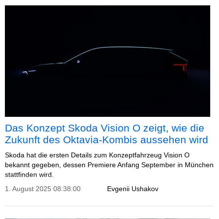
Das Konzept Skoda Vision O zeigt, wie die
Zukunft des Oktavia-Kombis aussehen wird
Skoda hat die ersten Details zum Konzeptfahrzeug Vision O
bekannt gegeben, dessen Premiere Anfang September in München
stattfinden wird.
1. August 2025 08:38:00
Evgenii Ushakov