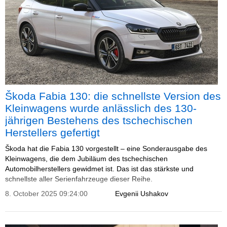
Škoda Fabia 130: die schnellste Version des
Kleinwagens wurde anlässlich des 130-
jährigen Bestehens des tschechischen
Herstellers gefertigt
Škoda hat die Fabia 130 vorgestellt – eine Sonderausgabe des
Kleinwagens, die dem Jubiläum des tschechischen
Automobilherstellers gewidmet ist. Das ist das stärkste und
schnellste aller Serienfahrzeuge dieser Reihe.
8. October 2025 09:24:00
Evgenii Ushakov