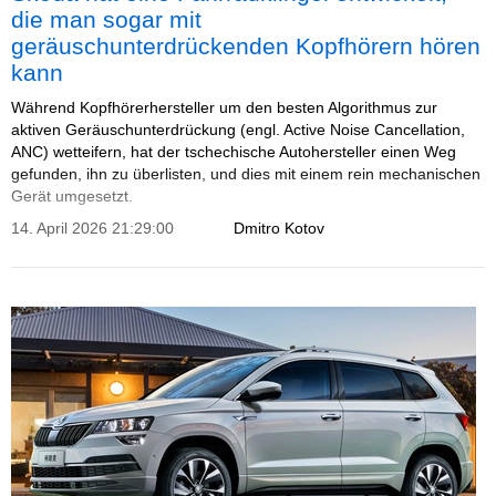
die man sogar mit
geräuschunterdrückenden Kopfhörern hören
kann
Während Kopfhörerhersteller um den besten Algorithmus zur
aktiven Geräuschunterdrückung (engl. Active Noise Cancellation,
ANC) wetteifern, hat der tschechische Autohersteller einen Weg
gefunden, ihn zu überlisten, und dies mit einem rein mechanischen
Gerät umgesetzt.
14. April 2026 21:29:00
Dmitro Kotov