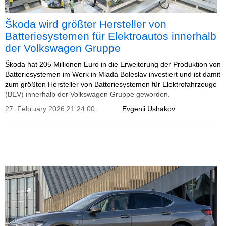
Škoda wird größter Hersteller von
Batteriesystemen für Elektroautos innerhalb
der Volkswagen Gruppe
Škoda hat 205 Millionen Euro in die Erweiterung der Produktion von
Batteriesystemen im Werk in Mladá Boleslav investiert und ist damit
zum größten Hersteller von Batteriesystemen für Elektrofahrzeuge
(BEV) innerhalb der Volkswagen Gruppe geworden.
27. February 2026 21:24:00
Evgenii Ushakov