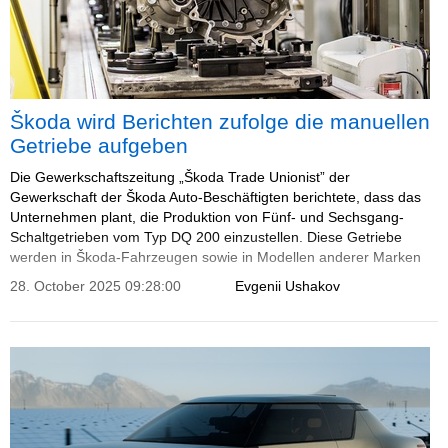
Škoda wird Berichten zufolge die manuellen
Getriebe aufgeben
Die Gewerkschaftszeitung „Škoda Trade Unionist” der
Gewerkschaft der Škoda Auto-Beschäftigten berichtete, dass das
Unternehmen plant, die Produktion von Fünf- und Sechsgang-
Schaltgetrieben vom Typ DQ 200 einzustellen. Diese Getriebe
werden in Škoda-Fahrzeugen sowie in Modellen anderer Marken
des Volkswagen-Konzerns verbaut.
28. October 2025 09:28:00
Evgenii Ushakov