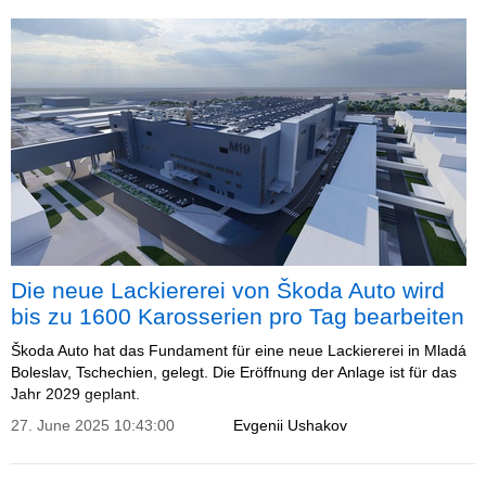
Die neue Lackiererei von Škoda Auto wird
bis zu 1600 Karosserien pro Tag bearbeiten
Škoda Auto hat das Fundament für eine neue Lackiererei in Mladá
Boleslav, Tschechien, gelegt. Die Eröffnung der Anlage ist für das
Jahr 2029 geplant.
27. June 2025 10:43:00
Evgenii Ushakov