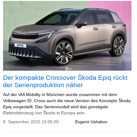
Der kompakte Crossover Škoda Epiq rückt
der Serienproduktion näher
Auf der IAA Mobility in München wurde zusammen mit dem
Volkswagen ID. Cross auch die neue Version des Konzepts Škoda
Epiq vorgestellt. Das Serienmodell wird das günstigste
Elektrofahrzeug von Škoda in Europa sein.
8. September 2025 10:06:00
Evgenii Ushakov