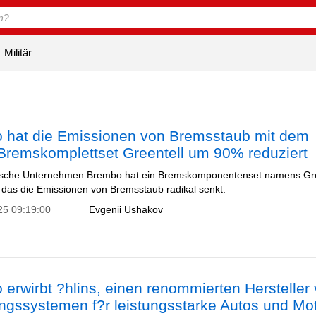
Militär
 hat die Emissionen von Bremsstaub mit dem
Bremskomplettset Greentell um 90% reduziert
nische Unternehmen Brembo hat ein Bremskomponentenset namens Gre
, das die Emissionen von Bremsstaub radikal senkt.
25 09:19:00
Evgenii Ushakov
erwirbt ?hlins, einen renommierten Hersteller
ngssystemen f?r leistungsstarke Autos und Mo