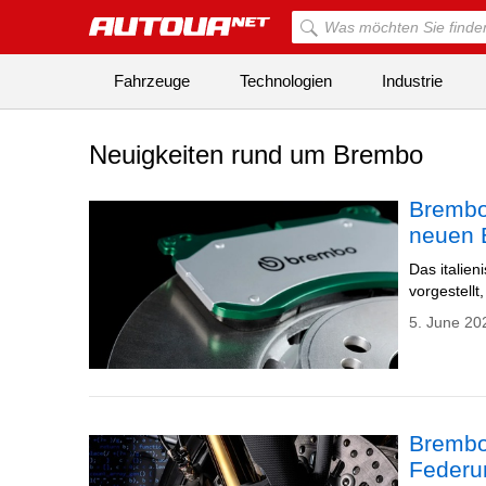
Fahrzeuge
Technologien
Industrie
Neuigkeiten rund um Brembo
Brembo
neuen 
Das italie
vorgestellt
5. June 20
Brembo 
Federu