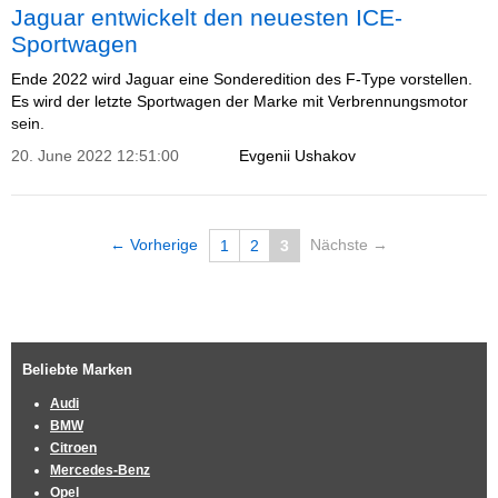
Jaguar entwickelt den neuesten ICE-
Sportwagen
Ende 2022 wird Jaguar eine Sonderedition des F-Type vorstellen.
Es wird der letzte Sportwagen der Marke mit Verbrennungsmotor
sein.
20. June 2022 12:51:00
Evgenii Ushakov
← Vorherige
Nächste →
1
2
3
Beliebte Marken
Audi
BMW
Citroen
Mercedes-Benz
Opel