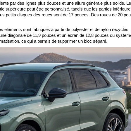
ente par des lignes plus douces et une allure générale plus solide. L
tie supérieure peut être personnalisé, tandis que les parties inférieur
plus petits disques des roues sont de 17 pouces. Des roues de 20 po
es éléments sont fabriqués à partir de polyester et de nylon recyclés.
d'une diagonale de 11,9 pouces et un écran de 12,8 pouces du systèm
climatisation, ce qui a permis de supprimer un bloc séparé.