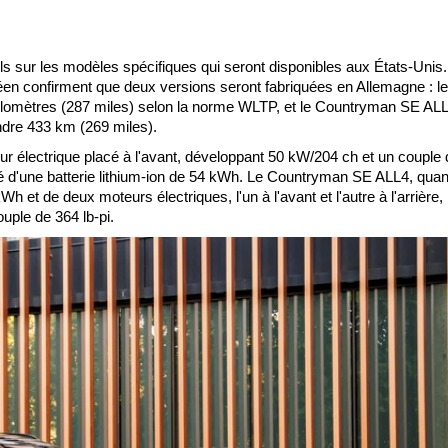
ls sur les modèles spécifiques qui seront disponibles aux États-Unis.
péen confirment que deux versions seront fabriquées en Allemagne : le
ilomètres (287 miles) selon la norme WLTP, et le Countryman SE ALL
indre 433 km (269 miles).
r électrique placé à l'avant, développant 50 kW/204 ch et un couple
 d'une batterie lithium-ion de 54 kWh. Le Countryman SE ALL4, quant 
 et de deux moteurs électriques, l'un à l'avant et l'autre à l'arrière,
ple de 364 lb-pi.