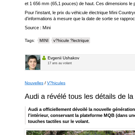
et 1 656 mm (65,1 pouces) de haut. Ces dimensions le p
Pour l'instant, le prix du véhicule électrique Mini Countr
d'informations à mesure que la date de sortie se rappro
Source : Mini
Tags:
MINI
v?hicule ?lectrique
Evgenii Ushakov
17 ans au volant
Nouvelles
/
V?hicules
Audi a révélé tous les détails de l
Audi a officiellement dévoilé la nouvelle génératio
l'intérieur, conservant la plateforme MQB (dans un
touches tactiles sur le volant.