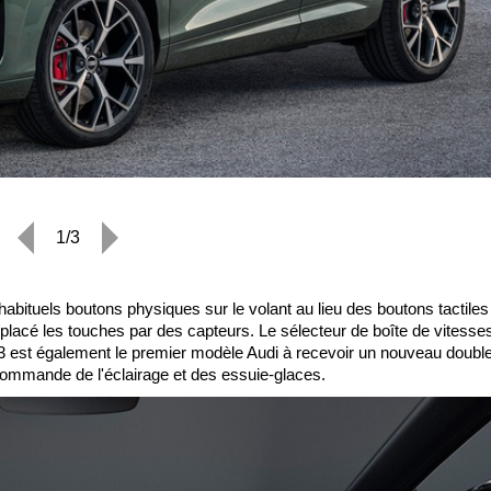
1/3
bituels boutons physiques sur le volant au lieu des boutons tactiles
mplacé les touches par des capteurs. Le sélecteur de boîte de vitesse
Q3 est également le premier modèle Audi à recevoir un nouveau double
commande de l'éclairage et des essuie-glaces.