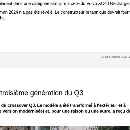
lacent dans une catégorie similaire à celle du Volvo XC40 Recharge.
yman 2024 n'a pas été révélé. Le constructeur britannique devrait fourn
che.
20 September 2023 1
a troisième génération du Q3
n du crossover Q3. Le modèle a été transformé à l'extérieur et à
e version modernisée) et, pour une raison ou une autre, a reçu d