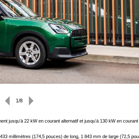
1/8
ent jusqu'à 22 kW en courant alternatif et jusqu'à 130 kW en courant
433 millimètres (174,5 pouces) de long, 1 843 mm de large (72,5 po