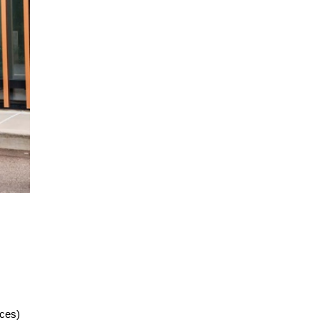
uces)