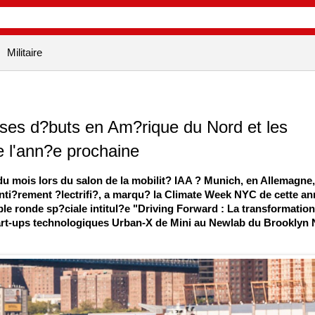
Militaire
ses d?buts en Am?rique du Nord et les
e l'ann?e prochaine
u mois lors du salon de la mobilit? IAA ? Munich, en Allemagne,
ti?rement ?lectrifi?, a marqu? la Climate Week NYC de cette an
ble ronde sp?ciale intitul?e "Driving Forward : La transformation
start-ups technologiques Urban-X de Mini au Newlab du Brooklyn