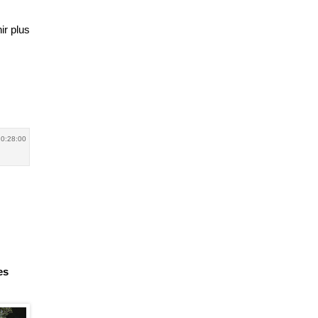
ir plus
0:28:00
es