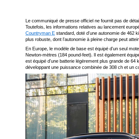
Le communiqué de presse officiel ne fournit pas de détai
Toutefois, les informations relatives au lancement euro
Countryman E
standard, doté d'une autonomie de 462 k
plus robuste, dont l'autonomie à pleine charge peut atte
En Europe, le modèle de base est équipé d'un seul moteu
Newton-mètres (184 pound-feet). Il est également équipé
est équipé d'une batterie légèrement plus grande de 64 kWh
développant une puissance combinée de 308 ch et un cou