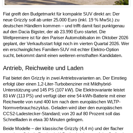
Fiat greift den Budgetmarkt für kompakte SUV direkt an: Der
neue Grizzly soll ab unter 25.000 Euro (inkl. 19 % MwSt.) zu
deutschen Händlern kommen – und trifft damit fast punktgenau
auf den Dacia Bigster, der ab 23.990 Euro startet. Die
Weltpremiere ist für den Pariser Automobilsalon im Oktober 2026
geplant, der Verkaufsstart folgt noch im vierten Quartal 2026. Wer
ein erschwingliches Familien-SUV mit echter Elektro-Option
sucht, bekommt damit einen weiteren ernsthaften Kandidaten.
Antrieb, Reichweite und Laden
Fiat bietet den Grizzly in zwei Antriebsvarianten an. Der Einstieg
erfolgt über einen 1,2-Liter-Turbobenziner mit Mildhybrid-
Unterstützung und 145 PS (107 kW). Die Elektrovariante leistet
83 kW (113 PS) und verfügt über eine 54-kWh-Batterie mit einer
Reichweite von rund 400 km nach dem europäischen WLTP-
Normverbrauchszyklus. Geladen wird über den europäischen
CCS2-Ladestecker-Standard; von 20 auf 80 Prozent soll das
Schnellladen in etwa 30 Minuten gelingen.
Beide Modelle – der klassische Grizzly (4,4 m) und der flacher