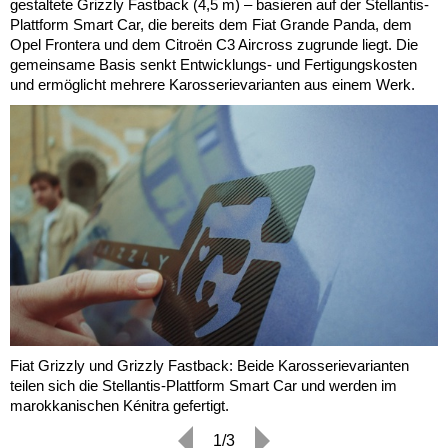
gestaltete Grizzly Fastback (4,5 m) – basieren auf der Stellantis-
Plattform Smart Car, die bereits dem Fiat Grande Panda, dem
Opel Frontera und dem Citroën C3 Aircross zugrunde liegt. Die
gemeinsame Basis senkt Entwicklungs- und Fertigungskosten
und ermöglicht mehrere Karosserievarianten aus einem Werk.
Fiat Grizzly und Grizzly Fastback: Beide Karosserievarianten
teilen sich die Stellantis-Plattform Smart Car und werden im
marokkanischen Kénitra gefertigt.
1/3