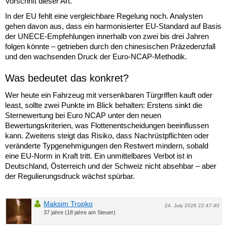
Vorschrift dieser Art.
In der EU fehlt eine vergleichbare Regelung noch. Analysten
gehen davon aus, dass ein harmonisierter EU-Standard auf Basis
der UNECE-Empfehlungen innerhalb von zwei bis drei Jahren
folgen könnte – getrieben durch den chinesischen Präzedenzfall
und den wachsenden Druck der Euro-NCAP-Methodik.
Was bedeutet das konkret?
Wer heute ein Fahrzeug mit versenkbaren Türgriffen kauft oder
least, sollte zwei Punkte im Blick behalten: Erstens sinkt die
Sternewertung bei Euro NCAP unter den neuen
Bewertungskriterien, was Flottenentscheidungen beeinflussen
kann. Zweitens steigt das Risiko, dass Nachrüstpflichten oder
veränderte Typgenehmigungen den Restwert mindern, sobald
eine EU-Norm in Kraft tritt. Ein unmittelbares Verbot ist in
Deutschland, Österreich und der Schweiz nicht absehbar – aber
der Regulierungsdruck wächst spürbar.
Maksim Tropko
24. July 2026 22:47:40
37 jahre (18 jahre am Steuer)