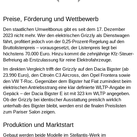
Preise, Förderung und Wettbewerb
Den staatlichen Umweltbonus gibt es seit dem 17. Dezember
2023 nicht mehr. Wer den elektrischen Grizzly als Dienstwagen
fährt, profitiert jedoch von der 0,25-Prozent-Regelung auf den
Bruttolistenpreis – vorausgesetzt, der Listenpreis liegt bei
höchstens 70.000 Euro. Hinzu kommt die zehnjährige Kfz-Steuer-
Befreiung ab Erstzulassung für reine Elektrofahrzeuge.
Im direkten Vergleich trifft der Grizzly auf den Dacia Bigster (ab
23.990 Euro), den Citroën C3 Aircross, den Opel Frontera sowie
den VW T-Roc. Gegenüber dem Bigster hat Fiat zumindest beim
elektrischen Antriebsstrang eine klar definierte WLTP-Angabe im
Gepäck – der Dacia Bigster E ist mit 323 km WLTP angegeben.
Ob der Grizzly bei identischer Ausstattung preislich wirklich
unterhalb des Bigster bleibt, werden erst die finalen Preislisten
zum Pariser Salon zeigen.
Produktion und Marktstart
Gebaut werden beide Modelle im Stellantis-Werk im