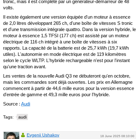
tronic, mais il est complété par un générateur-démarreur de 48
volts.
Il existe également une version équipée d'un moteur à essence
de 2,0 litres développant 265 ch, d'une boîte de vitesses S tronic
et d'une transmission intégrale quattro. Dans la version hybride, le
moteur à essence 1,5 TFSI (177 ch) est assisté par un moteur
électrique de 116 ch intégré à une boîte de vitesses à six
rapports. La capacité de la batterie est de 25,7 kWh (19,7 kWh
utiles). L'autonomie en mode électrique est de 119 kilomètres
selon le cycle WLTP. L'hybride rechargeable n'est pour l'instant
qu'une traction avant.
Les ventes de la nouvelle Audi Q3 ne débuteront qu'en octobre,
mais les commandes sont déjà ouvertes. Les prix en Allemagne
commencent à partir de 44,6 mille euros pour la version essence
d'entrée de gamme et 49,3 mille euros pour l'hybride.
Source :
Audi
Tags:
audi
Evgenii Ushakov
18 June 2025 08:10:00