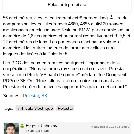
Polestar 5 prototype
56 centimètres, c'est effectivement extrêmement long. À titre de
comparaison, les cellules rondes 4680, 4695 et 46120 souvent
mentionnées en relation avec Tesla ou BMW, par exemple, ont un
diamètre de 4,6 centimètres et mesurent respectivement 8, 9,5 et
12 centimètres de long. Les partenaires n'ont pas divulgué le
diamètre et les autres facteurs de forme des cellules ultra-
longues destinées à la Polestar 5.
Les PDG des deux entreprises soulignent l'importance de la
coopération : "Nous sommes ravis de collaborer avec Polestar
sur son modèle de VE haut de gamme", déclare Jee Dong-seob,
PDG de SK On. "Nous allons renforcer notre partenariat avec
Polestar et créer de nouvelles opportunités grâce à cet accord."
Sources :
Polestar
,
SK
Tags:
v?hicule ?lectrique
Polestar
Evgenii Ushakov
6 November 2023 16:18:00
17 ans au volant