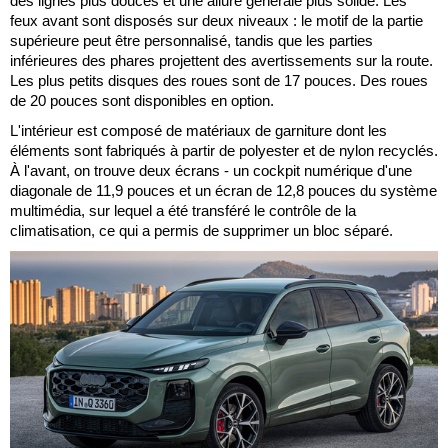
des lignes plus douces et une allure générale plus solide. Les
feux avant sont disposés sur deux niveaux : le motif de la partie
supérieure peut être personnalisé, tandis que les parties
inférieures des phares projettent des avertissements sur la route.
Les plus petits disques des roues sont de 17 pouces. Des roues
de 20 pouces sont disponibles en option.
L'intérieur est composé de matériaux de garniture dont les
éléments sont fabriqués à partir de polyester et de nylon recyclés.
À l'avant, on trouve deux écrans - un cockpit numérique d'une
diagonale de 11,9 pouces et un écran de 12,8 pouces du système
multimédia, sur lequel a été transféré le contrôle de la
climatisation, ce qui a permis de supprimer un bloc séparé.