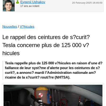
Evgenii Ushakov
20 February 2025 18:46:00
17 ans au volant
Nouvelles
/
V?hicules
Le rappel des ceintures de s?curit?
Tesla concerne plus de 125 000 v?
hicules
Tesla rappelle plus de 125 000 v?hicules en raison d'une d?
faillance de leur syst?me d'alerte pour les ceintures de s?
curit?, a annonc? mardi l'Administration nationale am?
ricaine de la s?curit? routi?re (NHTSA).