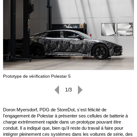
Prototype de vérification Polestar 5
P
1/3
Doron Myersdorf, PDG de StoreDot, s'est félicité de
l'engagement de Polestar à présenter ses cellules de batterie à
charge extrêmement rapide dans un prototype pouvant être
conduit. Il a indiqué que, bien qu'il reste du travail à faire pour
intégrer pleinement ces systèmes dans les voitures de série, des