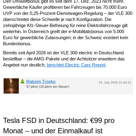
Den Umweltbonus gibt es seit dem 17. Dez. 2023 nicht mehr.
Gewerbliche Käufer profitieren bei Fahrzeugen bis 70.000 Euro
UVP von der 0,25-Prozent-Dienstwagen-Regelung – der VLE 300
überschreitet diese Schwelle je nach Konfiguration. Die
zehnjährige Kfz-Steuer-Befreiung für reine Elektrofahrzeuge gilt
weiterhin. In Österreich greift der e-Mobilitätsbonus von 5.000
Euro für gewerbliche Zulassungen; in der Schweiz existiert kein
Bundesbonus.
Bereits seit April 2026 ist der VLE 300 electric in Deutschland
bestellbar – die AMG-Pakete und der Achtsitzer erweitern das
Angebot nun deutlich,
berichtet Electric Cars Report
.
Maksim Tropko
24. July 2026 21:44:51
37 jahre (18 jahre am Steuer)
Tesla FSD in Deutschland: €99 pro
Monat – und der Einmalkauf ist