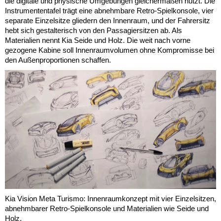
die digitale und physische Umgebungen gleichermaßen nutzt. Die
Instrumententafel trägt eine abnehmbare Retro-Spielkonsole, vier
separate Einzelsitze gliedern den Innenraum, und der Fahrersitz
hebt sich gestalterisch von den Passagiersitzen ab. Als
Materialien nennt Kia Seide und Holz. Die weit nach vorne
gezogene Kabine soll Innenraumvolumen ohne Kompromisse bei
den Außenproportionen schaffen.
Kia Vision Meta Turismo: Innenraumkonzept mit vier Einzelsitzen,
abnehmbarer Retro-Spielkonsole und Materialien wie Seide und
Holz.