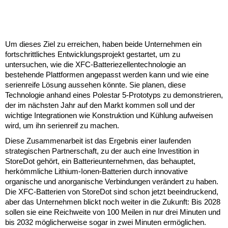
Um dieses Ziel zu erreichen, haben beide Unternehmen ein
fortschrittliches Entwicklungsprojekt gestartet, um zu
untersuchen, wie die XFC-Batteriezellentechnologie an
bestehende Plattformen angepasst werden kann und wie eine
serienreife Lösung aussehen könnte. Sie planen, diese
Technologie anhand eines Polestar 5-Prototyps zu demonstrieren,
der im nächsten Jahr auf den Markt kommen soll und der
wichtige Integrationen wie Konstruktion und Kühlung aufweisen
wird, um ihn serienreif zu machen.
Diese Zusammenarbeit ist das Ergebnis einer laufenden
strategischen Partnerschaft, zu der auch eine Investition in
StoreDot gehört, ein Batterieunternehmen, das behauptet,
herkömmliche Lithium-Ionen-Batterien durch innovative
organische und anorganische Verbindungen verändert zu haben.
Die XFC-Batterien von StoreDot sind schon jetzt beeindruckend,
aber das Unternehmen blickt noch weiter in die Zukunft: Bis 2028
sollen sie eine Reichweite von 100 Meilen in nur drei Minuten und
bis 2032 möglicherweise sogar in zwei Minuten ermöglichen.