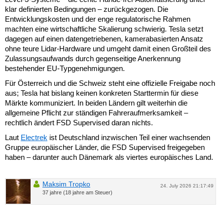
klar definierten Bedingungen – zurückgezogen. Die
Entwicklungskosten und der enge regulatorische Rahmen
machten eine wirtschaftliche Skalierung schwierig. Tesla setzt
dagegen auf einen datengetriebenen, kamerabasierten Ansatz
ohne teure Lidar-Hardware und umgeht damit einen Großteil des
Zulassungsaufwands durch gegenseitige Anerkennung
bestehender EU-Typgenehmigungen.
Für Österreich und die Schweiz steht eine offizielle Freigabe noch
aus; Tesla hat bislang keinen konkreten Starttermin für diese
Märkte kommuniziert. In beiden Ländern gilt weiterhin die
allgemeine Pflicht zur ständigen Fahreraufmerksamkeit –
rechtlich ändert FSD Supervised daran nichts.
Laut
Electrek
ist Deutschland inzwischen Teil einer wachsenden
Gruppe europäischer Länder, die FSD Supervised freigegeben
haben – darunter auch Dänemark als viertes europäisches Land.
Maksim Tropko
24. July 2026 21:17:49
37 jahre (18 jahre am Steuer)