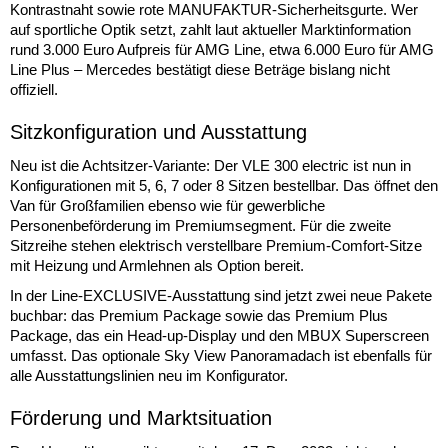
Kontrastnaht sowie rote MANUFAKTUR-Sicherheitsgurte. Wer
auf sportliche Optik setzt, zahlt laut aktueller Marktinformation
rund 3.000 Euro Aufpreis für AMG Line, etwa 6.000 Euro für AMG
Line Plus – Mercedes bestätigt diese Beträge bislang nicht
offiziell.
Sitzkonfiguration und Ausstattung
Neu ist die Achtsitzer-Variante: Der VLE 300 electric ist nun in
Konfigurationen mit 5, 6, 7 oder 8 Sitzen bestellbar. Das öffnet den
Van für Großfamilien ebenso wie für gewerbliche
Personenbeförderung im Premiumsegment. Für die zweite
Sitzreihe stehen elektrisch verstellbare Premium-Comfort-Sitze
mit Heizung und Armlehnen als Option bereit.
In der Line-EXCLUSIVE-Ausstattung sind jetzt zwei neue Pakete
buchbar: das Premium Package sowie das Premium Plus
Package, das ein Head-up-Display und den MBUX Superscreen
umfasst. Das optionale Sky View Panoramadach ist ebenfalls für
alle Ausstattungslinien neu im Konfigurator.
Förderung und Marktsituation