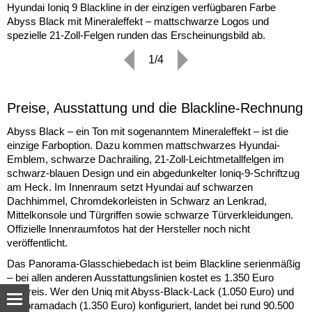
Hyundai Ioniq 9 Blackline in der einzigen verfügbaren Farbe
Abyss Black mit Mineraleffekt – mattschwarze Logos und
spezielle 21-Zoll-Felgen runden das Erscheinungsbild ab.
1/4
Preise, Ausstattung und die Blackline-Rechnung
Abyss Black – ein Ton mit sogenanntem Mineraleffekt – ist die
einzige Farboption. Dazu kommen mattschwarzes Hyundai-
Emblem, schwarze Dachrailing, 21-Zoll-Leichtmetallfelgen im
schwarz-blauen Design und ein abgedunkelter Ioniq-9-Schriftzug
am Heck. Im Innenraum setzt Hyundai auf schwarzen
Dachhimmel, Chromdekorleisten in Schwarz an Lenkrad,
Mittelkonsole und Türgriffen sowie schwarze Türverkleidungen.
Offizielle Innenraumfotos hat der Hersteller noch nicht
veröffentlicht.
Das Panorama-Glasschiebedach ist beim Blackline serienmäßig
– bei allen anderen Ausstattungslinien kostet es 1.350 Euro
Aufpreis. Wer den Uniq mit Abyss-Black-Lack (1.050 Euro) und
Panoramadach (1.350 Euro) konfiguriert, landet bei rund 90.500