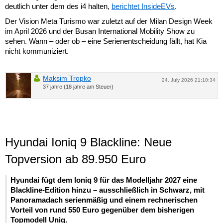
deutlich unter dem des i4 halten,
berichtet InsideEVs
.
Der Vision Meta Turismo war zuletzt auf der Milan Design Week
im April 2026 und der Busan International Mobility Show zu
sehen. Wann – oder ob – eine Serienentscheidung fällt, hat Kia
nicht kommuniziert.
Maksim Tropko
24. July 2026 21:10:34
37 jahre (18 jahre am Steuer)
Hyundai Ioniq 9 Blackline: Neue
Topversion ab 89.950 Euro
Hyundai fügt dem Ioniq 9 für das Modelljahr 2027 eine
Blackline-Edition hinzu – ausschließlich in Schwarz, mit
Panoramadach serienmäßig und einem rechnerischen
Vorteil von rund 550 Euro gegenüber dem bisherigen
Topmodell Uniq.