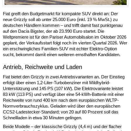
Fiat greift den Budgetmarkt für kompakte SUV direkt an: Der
neue Grizzly soll ab unter 25.000 Euro (inkl. 19 % MwSt.) zu
deutschen Händlern kommen – und trifft damit fast punktgenau
auf den Dacia Bigster, der ab 23.990 Euro startet. Die
Weltpremiere ist für den Pariser Automobilsalon im Oktober 2026
geplant, der Verkaufsstart folgt noch im vierten Quartal 2026. Wer
ein erschwingliches Familien-SUV mit echter Elektro-Option
sucht, bekommt damit einen weiteren ernsthaften Kandidaten.
Antrieb, Reichweite und Laden
Fiat bietet den Grizzly in zwei Antriebsvarianten an. Der Einstieg
erfolgt über einen 1,2-Liter-Turbobenziner mit Mildhybrid-
Unterstützung und 145 PS (107 kW). Die Elektrovariante leistet
83 kW (113 PS) und verfügt über eine 54-kWh-Batterie mit einer
Reichweite von rund 400 km nach dem europäischen WLTP-
Normverbrauchszyklus. Geladen wird über den europäischen
CCS2-Ladestecker-Standard; von 20 auf 80 Prozent soll das
Schnellladen in etwa 30 Minuten gelingen.
Beide Modelle – der klassische Grizzly (4,4 m) und der flacher