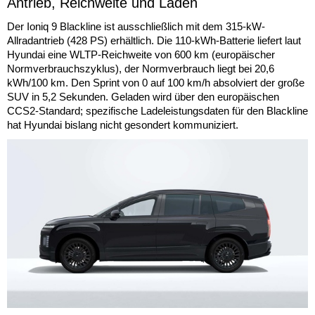
Antrieb, Reichweite und Laden
Der Ioniq 9 Blackline ist ausschließlich mit dem 315-kW-
Allradantrieb (428 PS) erhältlich. Die 110-kWh-Batterie liefert laut
Hyundai eine WLTP-Reichweite von 600 km (europäischer
Normverbrauchszyklus), der Normverbrauch liegt bei 20,6
kWh/100 km. Den Sprint von 0 auf 100 km/h absolviert der große
SUV in 5,2 Sekunden. Geladen wird über den europäischen
CCS2-Standard; spezifische Ladeleistungsdaten für den Blackline
hat Hyundai bislang nicht gesondert kommuniziert.