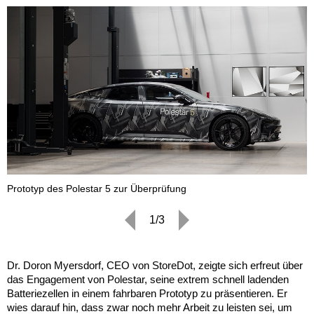
Prototyp des Polestar 5 zur Überprüfung
P
1/3
Dr. Doron Myersdorf, CEO von StoreDot, zeigte sich erfreut über
das Engagement von Polestar, seine extrem schnell ladenden
Batteriezellen in einem fahrbaren Prototyp zu präsentieren. Er
wies darauf hin, dass zwar noch mehr Arbeit zu leisten sei, um