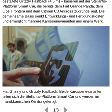
gestaltete Grizzly Fastback (4,5 m) – basieren auf der Stellantis-
Plattform Smart Car, die bereits dem Fiat Grande Panda, dem
Opel Frontera und dem Citroën C3 Aircross zugrunde liegt. Die
gemeinsame Basis senkt Entwicklungs- und Fertigungskosten
und ermöglicht mehrere Karosserievarianten aus einem Werk.
Fiat Grizzly und Grizzly Fastback: Beide Karosserievarianten
teilen sich die Stellantis-Plattform Smart Car und werden im
marokkanischen Kénitra gefertigt.
1/3