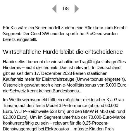
1/8
Für Kia wäre ein Serienmodell zudem eine Rückkehr zum Kombi-
Segment: Der Ceed SW und der sportliche ProCeed wurden
bereits eingestellt.
Wirtschaftliche Hürde bleibt die entscheidende
Habib selbst benennt die wirtschaftliche Tragfähigkeit als größtes
Hindernis – nicht die Technik. Das ist relevant: In Deutschland
gibt es seit dem 17. Dezember 2023 keinen staatlichen
Kaufanreiz mehr für Elektrofahrzeuge (Umweltbonus eingestellt).
Österreich gewährt noch einen e-Mobilitätsbonus von 5.000 Euro,
die Schweiz kennt keinen Bundesbonus.
Im Wettbewerbsumfeld trifft ein möglicher elektrischer Kia-Gran-
Turismo auf den Tesla Model 3 Performance (ab rund 60.000
Euro, WLTP-Reichweite 528 km) und den BMW i4 M50 (ab rund
82.000 Euro). Um im Segment unterhalb der 70.000-Euro-Marke
konkurrenzfähig zu sein – relevant für die 0,25-Prozent-
Dienstwagenregel bei Elektroautos – müsste Kia den Preis