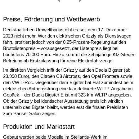
Preise, Förderung und Wettbewerb
Den staatlichen Umweltbonus gibt es seit dem 17. Dezember
2023 nicht mehr. Wer den elektrischen Grizzly als Dienstwagen
fährt, profitiert jedoch von der 0,25-Prozent-Regelung auf den
Bruttolistenpreis – vorausgesetzt, der Listenpreis liegt bei
höchstens 70.000 Euro. Hinzu kommt die zehnjährige Kfz-Steuer-
Befreiung ab Erstzulassung für reine Elektrofahrzeuge.
Im direkten Vergleich trifft der Grizzly auf den Dacia Bigster (ab
23.990 Euro), den Citroën C3 Aircross, den Opel Frontera sowie
den VW T-Roc. Gegenüber dem Bigster hat Fiat zumindest beim
elektrischen Antriebsstrang eine klar definierte WLTP-Angabe im
Gepäck – der Dacia Bigster E ist mit 323 km WLTP angegeben.
Ob der Grizzly bei identischer Ausstattung preislich wirklich
unterhalb des Bigster bleibt, werden erst die finalen Preislisten
zum Pariser Salon zeigen.
Produktion und Marktstart
Gebaut werden beide Modelle im Stellantis-Werk im