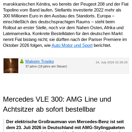
marokkanischen Kénitra, wo bereits der Peugeot 208 und der Fiat
Topolino vom Band laufen. Stellantis investierte 2022 mehr als
300 Millionen Euro in den Ausbau des Standorts. Europa –
einschließlich des deutschsprachigen Raums – steht beim
Rollout an erster Stelle, noch vor dem Nahen Osten, Afrika und
Lateinamerika. Konkrete Bestelldaten für den deutschen Markt
nennt Fiat bislang nicht; sie dürften nach der Pariser Premiere im
Oktober 2026 folgen, wie
Auto Motor und Sport
berichtet.
Maksim Tropko
24. July 2026 22:39:29
37 jahre (18 jahre am Steuer)
Mercedes VLE 300: AMG Line und
Achtsitzer ab sofort bestellbar
Der elektrische Großraumvan von Mercedes-Benz ist seit
dem 23. Juli 2026 in Deutschland mit AMG-Stylingpaketen