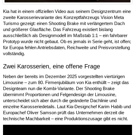
Kia hat in einem offiziellen Video aus seinem Designzentrum eine
zweite Karosserievariante des Konzeptfahrzeugs Vision Meta
Turismo gezeigt: einen Shooting Brake mit verlängertem Dach
und größerer Glasfläche. Das Fahrzeug existiert bislang
ausschließlich als Designmodell im Maßstab 1:1 – ein fahrbarer
Prototyp wurde nicht gebaut. Ob es jemals in Serie geht, ist offen;
für Europa fehlen Antriebsdaten, Reichweite und Preisvorstellung
vollständig.
Zwei Karosserien, eine offene Frage
Neben der bereits im Dezember 2025 vorgestellten viertürigen
Limousine – zum 80. Firmenjubiläum von Kia enthüllt – zeigt das
Designteam nun die Kombi-Variante. Der Shooting Brake
übernimmt Proportionen und Felgendesign der Limousine,
unterscheidet sich aber durch die geänderte Dachlinie und
einzelne Karosseriedetails. Laut Kia-Designchef Karim Habib und
Europachef Oliver Samson prüft das Unternehmen derzeit die
technische Machbarkeit – eine Produktionszusage gibt es nicht.