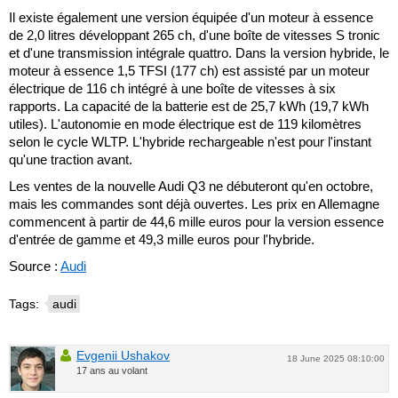
Il existe également une version équipée d'un moteur à essence
de 2,0 litres développant 265 ch, d'une boîte de vitesses S tronic
et d'une transmission intégrale quattro. Dans la version hybride, le
moteur à essence 1,5 TFSI (177 ch) est assisté par un moteur
électrique de 116 ch intégré à une boîte de vitesses à six
rapports. La capacité de la batterie est de 25,7 kWh (19,7 kWh
utiles). L'autonomie en mode électrique est de 119 kilomètres
selon le cycle WLTP. L'hybride rechargeable n'est pour l'instant
qu'une traction avant.
Les ventes de la nouvelle Audi Q3 ne débuteront qu'en octobre,
mais les commandes sont déjà ouvertes. Les prix en Allemagne
commencent à partir de 44,6 mille euros pour la version essence
d'entrée de gamme et 49,3 mille euros pour l'hybride.
Source :
Audi
Tags:
audi
Evgenii Ushakov
18 June 2025 08:10:00
17 ans au volant