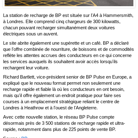
La station de recharge de BP est située sur l'A4 à Hammersmith,
à Londres. Elle comprend cinq chargeurs de 300 kilowatts,
chacun pouvant recharger simultanément deux voitures
électriques sous un auvent.
Le site abrite également une supérette et un café. BP a déclaré
que l'offre combinée de nourriture, de boissons et de commodités
reflète les attentes accrues des conducteurs en ce qui concerne
les services auxquels ils souhaitent avoir accès lorsqu'ils
rechargent leur voiture.
Richard Bartlett, vice-président senior de BP Pulse en Europe, a
expliqué que le nouveau format permet non seulement une
recharge rapide et fiable là où les conducteurs en ont besoin,
mais qu'il offre également un endroit pratique pour faire ses
courses à un emplacement stratégique reliant le centre de
Londres à Heathrow et à l'ouest de l'Angleterre.
Avec cette nouvelle station, le réseau BP Pulse compte
désormais près de 3 500 stations de recharge rapide et ultra-
rapide, notamment dans plus de 225 points de vente BP.