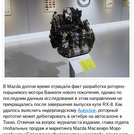
В Mazda долгое время отрицали факт разработки роторно-
поршневого мотора Ванкеля нового поколения, однако по
последним данным исследования в этом направлении не
прекращались после завершения выпуска купе RX-8. Как
удалось выяснить нидерландскому
Autovisie
, роторный
прототип может дебютировать в октябре на автосалоне в
Токио. Отвечая на вопрос журналиста издания, глава отдела
глобальных продаж и маркетинга Mazda Масахиро Моро