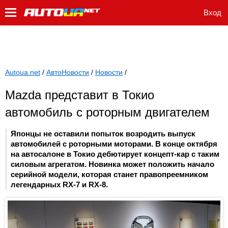
Вход
Autoua.net
/
АвтоНовости
/
Новости
/
Mazda представит в Токио
автомобиль с роторным двигателем
Японцы не оставили попыток возродить выпуск
автомобилей с роторными моторами. В конце октября
на автосалоне в Токио дебютирует концепт-кар с таким
силовым агрегатом. Новинка может положить начало
серийной модели, которая станет правопреемником
легендарных RX-7 и RX-8.