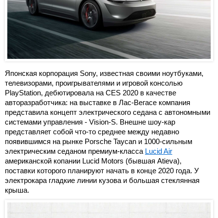
Японская корпорация Sony, известная своими ноутбуками,
телевизорами, проигрывателями и игровой консолью
PlayStation, дебютировала на CES 2020 в качестве
авторазработчика: на выставке в Лас-Вегасе компания
представила концепт электрического седана с автономными
системами управления - Vision-S. Внешне шоу-кар
представляет собой что-то среднее между недавно
появившимся на рынке Porsche Taycan и 1000-сильным
электрическим седаном премиум-класса
Lucid Air
американской копании Lucid Motors (бывшая Atieva),
поставки которого планируют начать в конце 2020 года. У
электрокара гладкие линии кузова и большая стеклянная
крыша.