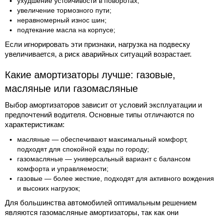
ухудшение устойчивости в поворотах;
увеличение тормозного пути;
неравномерный износ шин;
подтекание масла на корпусе;
Если игнорировать эти признаки, нагрузка на подвеску
увеличивается, а риск аварийных ситуаций возрастает.
Какие амортизаторы лучше: газовые,
масляные или газомасляные
Выбор амортизаторов зависит от условий эксплуатации и
предпочтений водителя. Основные типы отличаются по
характеристикам:
масляные — обеспечивают максимальный комфорт,
подходят для спокойной езды по городу;
газомасляные — универсальный вариант с балансом
комфорта и управляемости;
газовые — более жесткие, подходят для активного вождения
и высоких нагрузок;
Для большинства автомобилей оптимальным решением
являются газомасляные амортизаторы, так как они