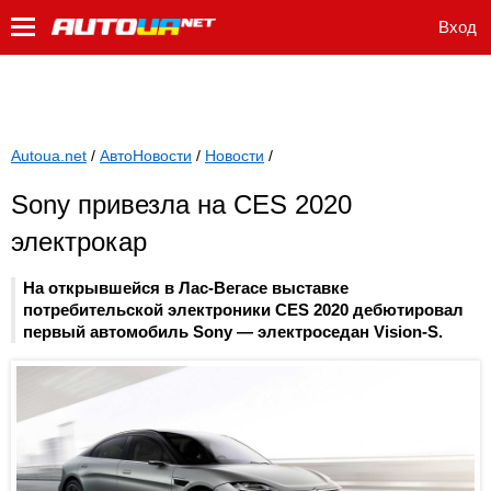
Вход
Autoua.net
/
АвтоНовости
/
Новости
/
Sony привезла на CES 2020
электрокар
На открывшейся в Лас-Вегасе выставке
потребительской электроники CES 2020 дебютировал
первый автомобиль Sony — электроседан Vision-S.