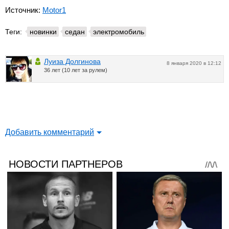
Источник:
Motor1
Теги:
новинки
седан
электромобиль
Луиза Долгинова
8 января 2020 в 12:12
36 лет (10 лет за рулем)
Добавить комментарий