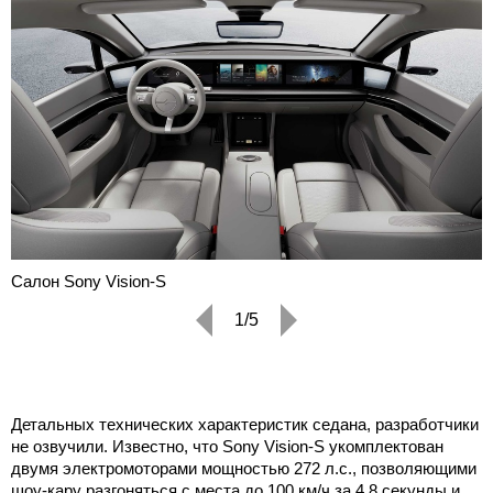
Салон Sony Vision-S
1/5
Детальных технических характеристик седана, разработчики
не озвучили. Известно, что Sony Vision-S укомплектован
двумя электромоторами мощностью 272 л.с., позволяющими
шоу-кару разгоняться с места до 100 км/ч за 4.8 секунды и