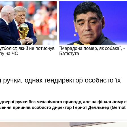
 ручки, однак гендиректор особисто їх
дверні ручки без механічного приводу, але на фінальному е
Рішення прийняв особисто директор Гернот Делльнер (Gernot