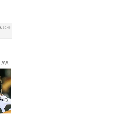
3, 10:46