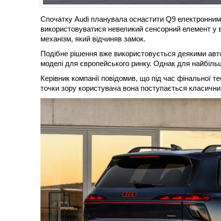
Спочатку Audi планувала оснастити Q9 електронним
використовуватися невеликий сенсорний елемент у в
механізм, який відчиняв замок.
Подібне рішення вже використовується деякими автов
моделі для європейського ринку. Однак для найбіль
Керівник компанії повідомив, що під час фінальної т
точки зору користувача вона поступається класични