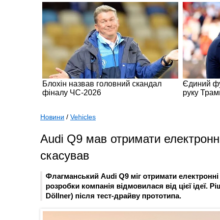
Новини
/
Vehicles
Audi Q9 мав отримати електронні
скасував
Флагманський Audi Q9 міг отримати електронні 
розробки компанія відмовилася від цієї ідеї. 
Döllner) після тест-драйву прототипа.