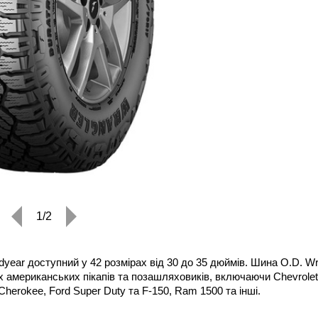
1/2
year доступний у 42 розмірах від 30 до 35 дюймів. Шина O.D. Wr
 американських пікапів та позашляховиків, включаючи Chevrolet
Cherokee, Ford Super Duty та F-150, Ram 1500 та інші.