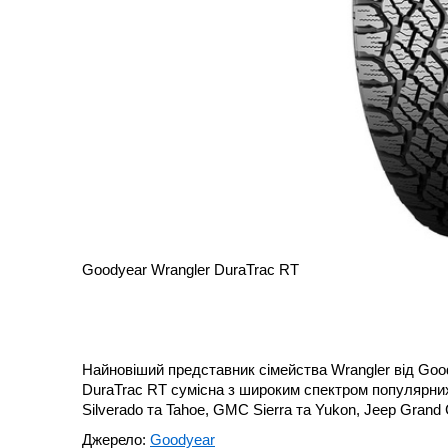
Goodyear Wrangler DuraTrac RT
Найновіший представник сімейства Wrangler від Good
DuraTrac RT сумісна з широким спектром популярних
Silverado та Tahoe, GMC Sierra та Yukon, Jeep Grand 
Джерело:
Goodyear