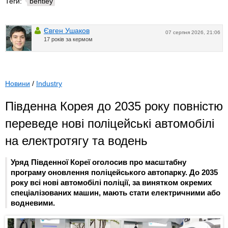
Теги:
bentley
Євген Ушаков
07 серпня 2026, 21:06
17 років за кермом
Новини
/
Industry
Південна Корея до 2035 року повністю
переведе нові поліцейські автомобілі
на електротягу та водень
Уряд Південної Кореї оголосив про масштабну
програму оновлення поліцейського автопарку. До 2035
року всі нові автомобілі поліції, за винятком окремих
спеціалізованих машин, мають стати електричними або
водневими.