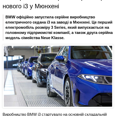
нового i3 у Мюнхені
BMW офіційно запустила серійне виробництво
електричного седана i3 на заводі в Мюнхені. Це перший
електромобіль розміру 3 Series, який випускається на
головному підприємстві компанії, а також друга серійна
модель сімейства Neue Klasse.
Виробництво BMW i3 стартувало на основній складальній