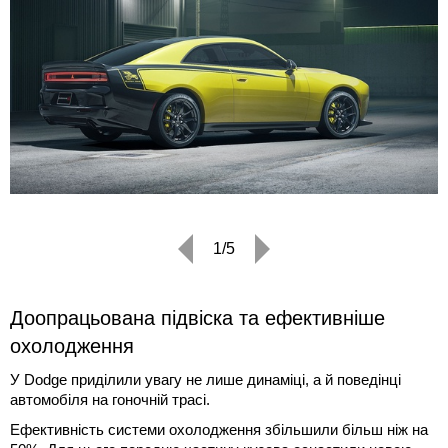
1/5
Доопрацьована підвіска та ефективніше
охолодження
У Dodge приділили увагу не лише динаміці, а й поведінці
автомобіля на гоночній трасі.
Ефективність системи охолодження збільшили більш ніж на