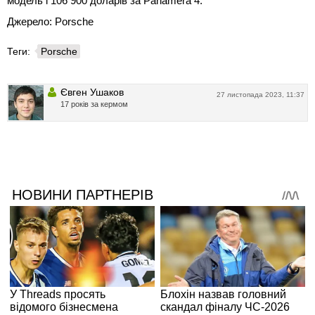
модель і 106 900 доларів за Panamera 4.
Джерело: Porsche
Теги:
Porsche
Євген Ушаков
27 листопада 2023, 11:37
17 років за кермом