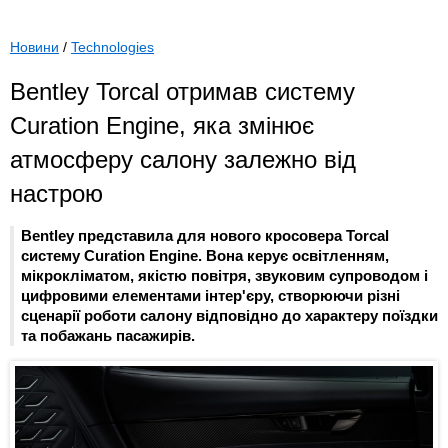
Новини
/
Technologies
Bentley Torcal отримав систему
Curation Engine, яка змінює
атмосферу салону залежно від
настрою
Bentley представила для нового кросовера Torcal
систему Curation Engine. Вона керує освітленням,
мікрокліматом, якістю повітря, звуковим супроводом і
цифровими елементами інтер'єру, створюючи різні
сценарії роботи салону відповідно до характеру поїздки
та побажань пасажирів.