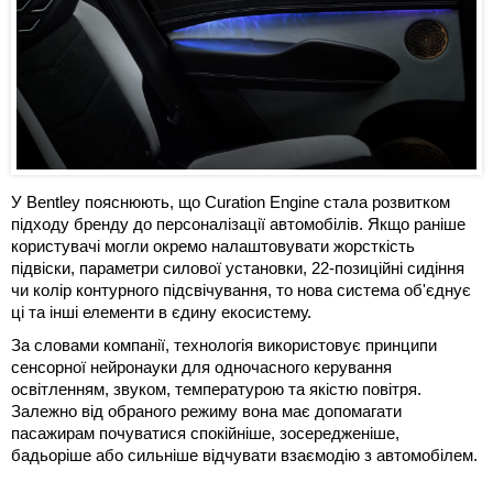
У Bentley пояснюють, що Curation Engine стала розвитком
підходу бренду до персоналізації автомобілів. Якщо раніше
користувачі могли окремо налаштовувати жорсткість
підвіски, параметри силової установки, 22-позиційні сидіння
чи колір контурного підсвічування, то нова система об'єднує
ці та інші елементи в єдину екосистему.
За словами компанії, технологія використовує принципи
сенсорної нейронауки для одночасного керування
освітленням, звуком, температурою та якістю повітря.
Залежно від обраного режиму вона має допомагати
пасажирам почуватися спокійніше, зосередженіше,
бадьоріше або сильніше відчувати взаємодію з автомобілем.