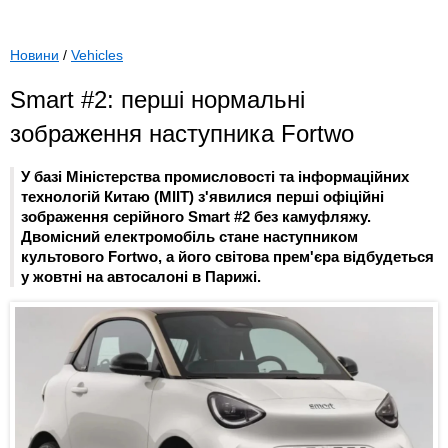
Новини
/
Vehicles
Smart #2: перші нормальні
зображення наступника Fortwo
У базі Міністерства промисловості та інформаційних
технологій Китаю (MIIT) з'явилися перші офіційні
зображення серійного Smart #2 без камуфляжу.
Двомісний електромобіль стане наступником
культового Fortwo, а його світова прем'єра відбудеться
у жовтні на автосалоні в Парижі.