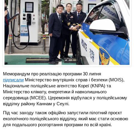
Меморандум про реалізацію програми 30 липня
підписали
Міністерство внутрішніх справ і безпеки (MOIS),
Національне поліцейське агентство Кореї (KNPA) та
Міністерство клімату, енергетики й навколишнього
середовища (MCEE). Церемонія відбулася у поліцейському
відділку району Каннам у Сеулі.
Під час заходу також офіційно запустили пілотний проєкт
екологічного поліцейського відділку, який має стати основою
для подальшого розгортання програми по всій країні.