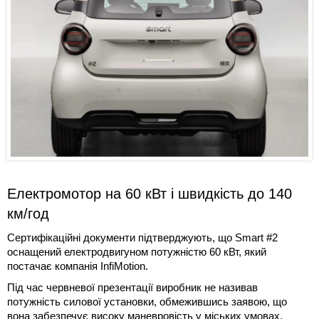
Електромотор на 60 кВт і швидкість до 140
км/год
Сертифікаційні документи підтверджують, що Smart #2
оснащений електродвигуном потужністю 60 кВт, який
постачає компанія InfiMotion.
Під час червневої презентації виробник не називав
потужність силової установки, обмежившись заявою, що
вона забезпечує високу маневровість у міських умовах.