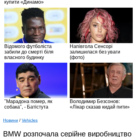
Новини
/
Vehicles
BMW розпочала серійне виробництво