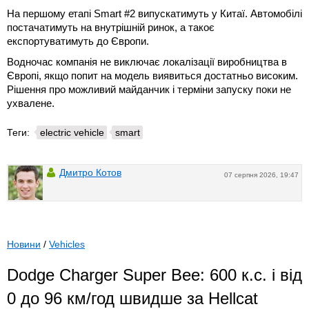
На першому етапі Smart #2 випускатимуть у Китаї. Автомобілі
постачатимуть на внутрішній ринок, а такоє
експортуватимуть до Європи.
Водночас компанія не виключає локалізації виробництва в
Європі, якщо попит на модель виявиться достатньо високим.
Рішення про можливий майданчик і терміни запуску поки не
ухвалене.
Теги:
electric vehicle
smart
Дмитро Котов
07 серпня 2026, 19:47
Новини
/
Vehicles
Dodge Charger Super Bee: 600 к.с. і від
0 до 96 км/год швидше за Hellcat