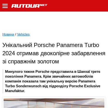
Новини
/
Vehicles
Унікальний Porsche Panamera Turbo
2024 отримав двоколірне забарвлення
зі справжнім золотом
Минулого тижня Porsche представила в Шанхаї третє
покоління Panamera. Крім звичайних автомобілів
компанія показала там унікальну версію Panamera
Turbo Sonderwunsch від підрозділу Porsche Exclusive
Manufaktur.