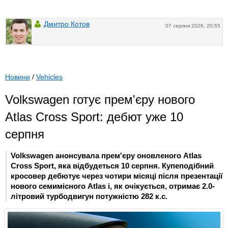
Дмитро Котов
07 серпня 2026, 20:55
Новини
/
Vehicles
Volkswagen готує прем'єру нового
Atlas Cross Sport: дебют уже 10
серпня
Volkswagen анонсувала прем'єру оновленого Atlas
Cross Sport, яка відбудеться 10 серпня. Купеподібний
кросовер дебютує через чотири місяці після презентації
нового семимісного Atlas і, як очікується, отримає 2.0-
літровий турбодвигун потужністю 282 к.с.