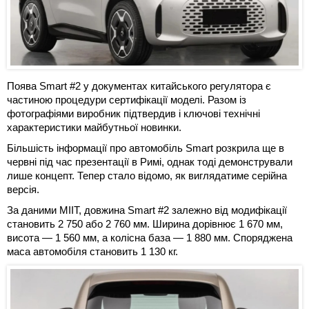
Поява Smart #2 у документах китайського регулятора є
частиною процедури сертифікації моделі. Разом із
фотографіями виробник підтвердив і ключові технічні
характеристики майбутньої новинки.
Більшість інформації про автомобіль Smart розкрила ще в
червні під час презентації в Римі, однак тоді демонстрували
лише концепт. Тепер стало відомо, як виглядатиме серійна
версія.
За даними MIIT, довжина Smart #2 залежно від модифікації
становить 2 750 або 2 760 мм. Ширина дорівнює 1 670 мм,
висота — 1 560 мм, а колісна база — 1 880 мм. Споряджена
маса автомобіля становить 1 130 кг.