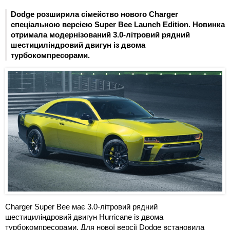
Dodge розширила сімейство нового Charger
спеціальною версією Super Bee Launch Edition. Новинка
отримала модернізований 3.0-літровий рядний
шестициліндровий двигун із двома
турбокомпресорами.
Charger Super Bee має 3.0-літровий рядний
шестициліндровий двигун Hurricane із двома
турбокомпресорами. Для нової версії Dodge встановила