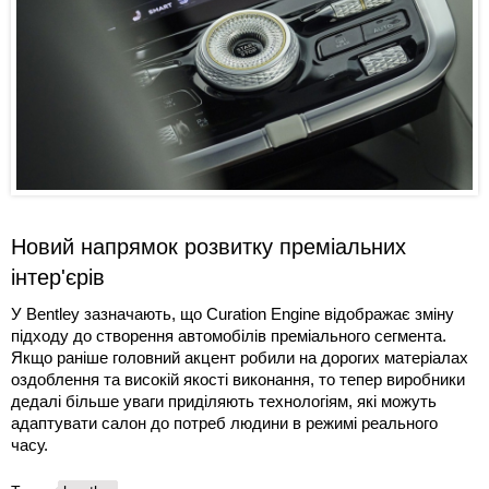
Новий напрямок розвитку преміальних
інтер'єрів
У Bentley зазначають, що Curation Engine відображає зміну
підходу до створення автомобілів преміального сегмента.
Якщо раніше головний акцент робили на дорогих матеріалах
оздоблення та високій якості виконання, то тепер виробники
дедалі більше уваги приділяють технологіям, які можуть
адаптувати салон до потреб людини в режимі реального
часу.