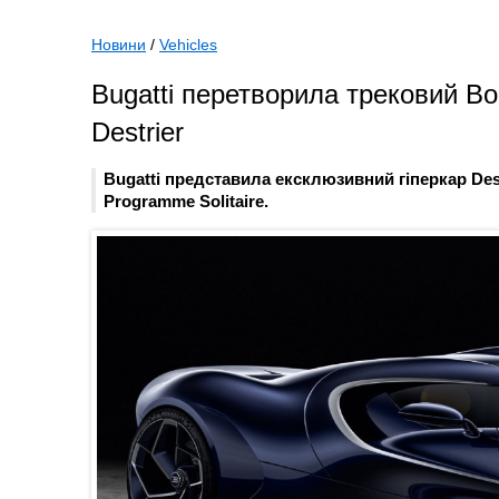
Новини
/
Vehicles
Bugatti перетворила трековий Bo
Destrier
Bugatti представила ексклюзивний гіперкар Des
Programme Solitaire.