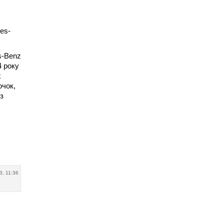
es-
s-Benz
4 року
х
очок,
з
3, 11:36