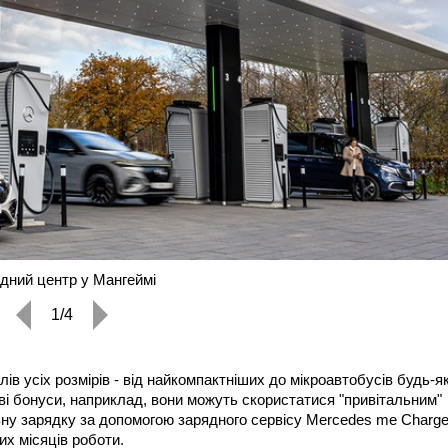
дний центр у Мангеймі
1/4
ів усіх розмірів - від найкомпактніших до мікроавтобусів будь-я
і бонуси, наприклад, вони можуть скористатися "привітальним"
ну зарядку за допомогою зарядного сервісу Mercedes me Charge
их місяців роботи.