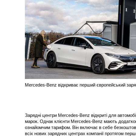
Mercedes-Benz відкриває перший європейський заря
Зарядні центри Mercedes-Benz відкриті для автомобіл
марок. Однак клієнти Mercedes-Benz мають додатков
ознайомчим тарифом. Він включає в себе безкоштов
всіх нових зарядних центрах компанії протягом перш