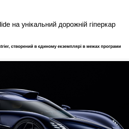
lide на унікальний дорожній гіперкар
trier, створений в єдиному екземплярі в межах програми