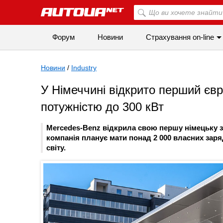
Форум
Новини
Страхування on-line
Новини
/
Industry
У Німеччині відкрито перший єв
потужністю до 300 кВт
Mercedes-Benz відкрила свою першу німецьку за
компанія планує мати понад 2 000 власних заря
світу.