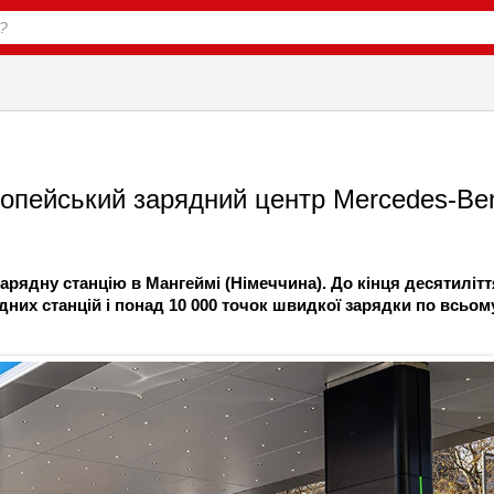
ропейський зарядний центр Mercedes-Be
рядну станцію в Мангеймі (Німеччина). До кінця десятилітт
дних станцій і понад 10 000 точок швидкої зарядки по всьом