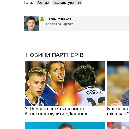
Теги:
Хонда
налаштування
Євген Ушаков
17 років за кермом