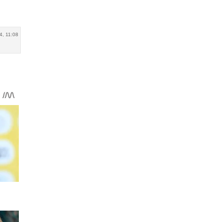
4, 11:08