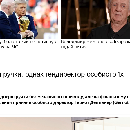
 ручки, однак гендиректор особисто їх
дверні ручки без механічного приводу, але на фінальному е
Рішення прийняв особисто директор Гернот Делльнер (Gernot