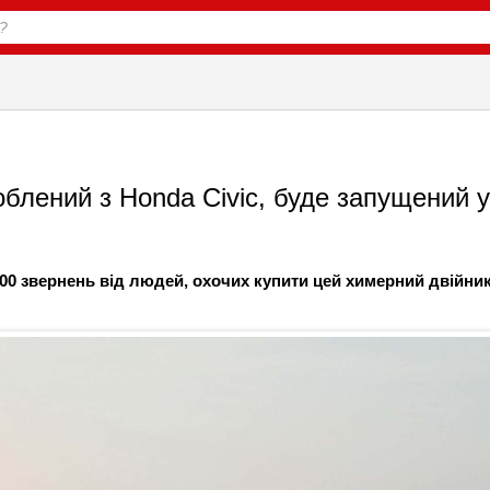
облений з Honda Civic, буде запущений у
00 звернень від людей, охочих купити цей химерний двійни