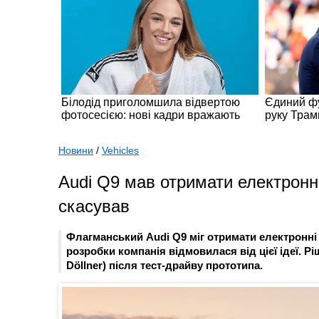
Новини
/
Vehicles
Audi Q9 мав отримати електронні
скасував
Флагманський Audi Q9 міг отримати електронні 
розробки компанія відмовилася від цієї ідеї. 
Döllner) після тест-драйву прототипа.