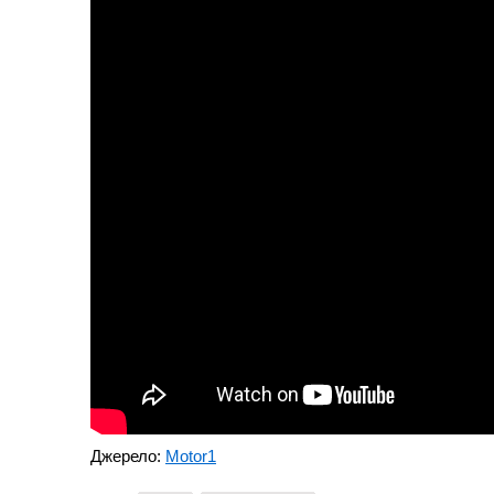
Джерело:
Motor1