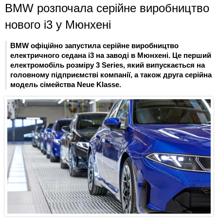
BMW розпочала серійне виробництво
нового i3 у Мюнхені
BMW офіційно запустила серійне виробництво
електричного седана i3 на заводі в Мюнхені. Це перший
електромобіль розміру 3 Series, який випускається на
головному підприємстві компанії, а також друга серійна
модель сімейства Neue Klasse.