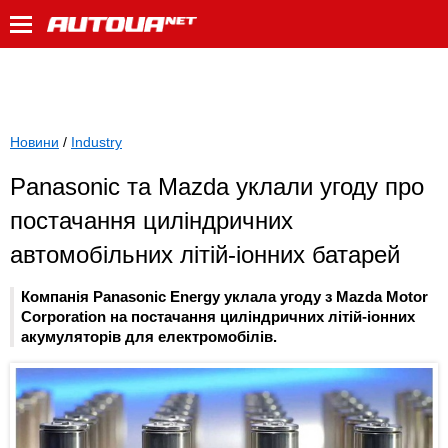
Новини
/
Industry
Panasonic та Mazda уклали угоду про
постачання циліндричних
автомобільних літій-іонних батарей
Компанія Panasonic Energy уклала угоду з Mazda Motor
Corporation на постачання циліндричних літій-іонних
акумуляторів для електромобілів.