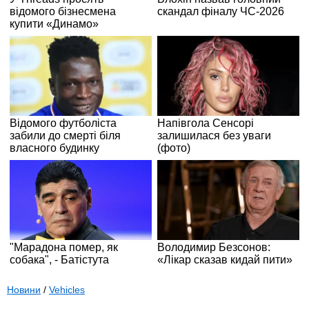
Новини
/
Vehicles