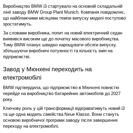
Виробництво BMW i3 стартувало на основній складальній
лінії заводу BMW Group Plant Munich. Компанія повідомляє,
що найближчими місяцями темпи випуску моделі поступово
зростатимуть.
За словами виробника, попит на новий електричний седан
виявився високим ще до початку масового виробництва.
Тому BMW планує швидко нарощувати обсяги випуску,
збільшуючи виробничі потужності та кількість змін на
підприємстві.
Завод у Мюнхені переходить на
електромобілі
BMW підтвердила, що підприємство в Мюнхені повністю
перейде на виробництво батарейних автомобілів до 2027
року.
Ключову роль у цій трансформації відіграватимуть новий i3
та ще одна модель сімейства Neue Klasse. Вони стануть
основою виробничої програми заводу після завершення
переходу на електромобілі.