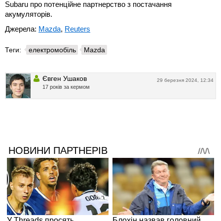
Subaru про потенційне партнерство з постачання
акумуляторів.
Джерела:
Mazda
,
Reuters
Теги:
електромобіль
Mazda
Євген Ушаков
29 березня 2024, 12:34
17 років за кермом