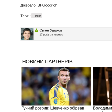
Джерело: BFGoodrich
Теги:
шини
Євген Ушаков
17 років за кермом