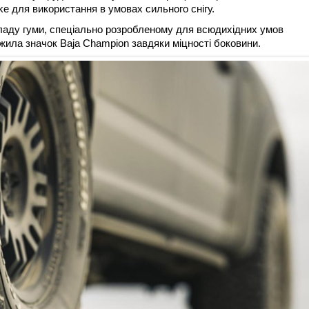
e для використання в умовах сильного снігу.
кладу гуми, спеціально розробленому для всюдихідних умов
жила значок Baja Champion завдяки міцності боковини.