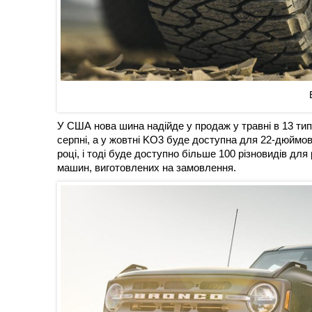
У США нова шина надійде у продаж у травні в 13 тип
серпні, а у жовтні KO3 буде доступна для 22-дюймов
році, і тоді буде доступно більше 100 різновидів для 
машин, виготовлених на замовлення.