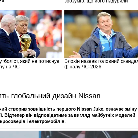
ить глобальний дизайн Nissan
ий створив зовнішність першого Nissan Juke, означає зміну
ї. Відтепер він відповідатиме за вигляд майбутніх моделей
кросоверів і електромобілів.