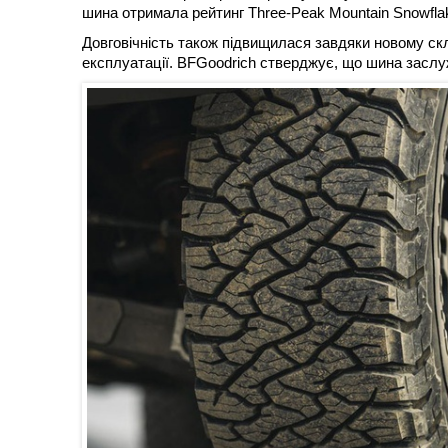
шина отримала рейтинг Three-Peak Mountain Snowflak
Довговічність також підвищилася завдяки новому с
експлуатації. BFGoodrich стверджує, що шина заслу