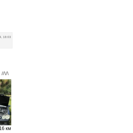
4, 18:03