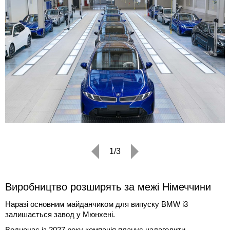
1/3
Виробництво розширять за межі Німеччини
Наразі основним майданчиком для випуску BMW i3
залишається завод у Мюнхені.
Водночас із 2027 року компанія планує налагодити