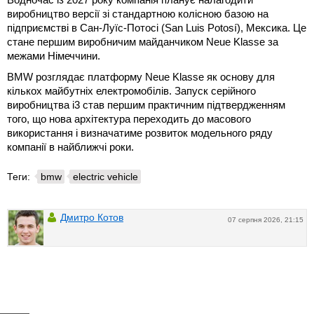
виробництво версії зі стандартною колісною базою на
підприємстві в Сан-Луїс-Потосі (San Luis Potosí), Мексика. Це
стане першим виробничим майданчиком Neue Klasse за
межами Німеччини.
BMW розглядає платформу Neue Klasse як основу для
кількох майбутніх електромобілів. Запуск серійного
виробництва i3 став першим практичним підтвердженням
того, що нова архітектура переходить до масового
використання і визначатиме розвиток модельного ряду
компанії в найближчі роки.
Теги:
bmw
electric vehicle
Дмитро Котов
07 серпня 2026, 21:15