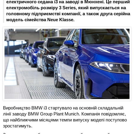
електричного седана i3 на заводі в Мюнхені. Це перший
електромобіль розміру 3 Series, який випускається на
головному підприємстві компанії, а також друга серійна
модель сімейства Neue Klasse.
Виробництво BMW i3 стартувало на основній складальній
лінії заводу BMW Group Plant Munich. Компанія повідомляє,
що найближчими місяцями темпи випуску моделі поступово
зростатимуть.