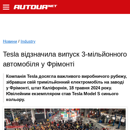
Новини
/
Industry
Tesla відзначила випуск 3-мільйонного
автомобіля у Фрімонті
Компанія Tesla досягла важливого виробничого рубежу,
зібравши свій тримільйонний електромобіль на заводі
у Фрімонті, штат Каліфорнія, 18 травня 2024 року.
Ювілейним екземпляром став Tesla Model S синього
кольору.