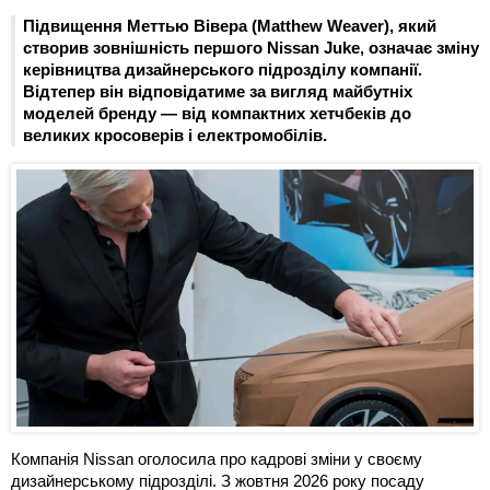
Підвищення Меттью Вівера (Matthew Weaver), який
створив зовнішність першого Nissan Juke, означає зміну
керівництва дизайнерського підрозділу компанії.
Відтепер він відповідатиме за вигляд майбутніх
моделей бренду — від компактних хетчбеків до
великих кросоверів і електромобілів.
Компанія Nissan оголосила про кадрові зміни у своєму
дизайнерському підрозділі. З жовтня 2026 року посаду