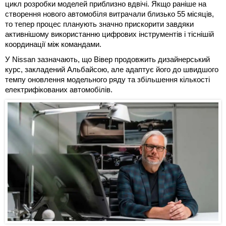
цикл розробки моделей приблизно вдвічі. Якщо раніше на
створення нового автомобіля витрачали близько 55 місяців,
то тепер процес планують значно прискорити завдяки
активнішому використанню цифрових інструментів і тіснішій
координації між командами.
У Nissan зазначають, що Вівер продовжить дизайнерський
курс, закладений Альбайсою, але адаптує його до швидшого
темпу оновлення модельного ряду та збільшення кількості
електрифікованих автомобілів.