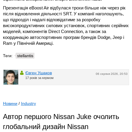
Презентація eBoost Air відбулася трохи більше ніж через рік
після відновлення діяльності SRT. У компанії наголошують,
що підрозділ і надалі відповідатиме за розробку
високопродуктивних силових установок, спортивних серійних
моделей, компонентів Direct Connection, а також за
координацію автоспортивних програм брендів Dodge, Jeep і
Ram у Північній Америці.
Теги:
stellantis
Євген Ушаков
06 серпня 2026, 20:53
17 років за кермом
Новини
/
Industry
Автор першого Nissan Juke очолить
глобальний дизайн Nissan