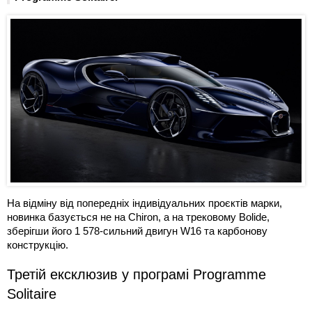
На відміну від попередніх індивідуальних проєктів марки,
новинка базується не на Chiron, а на трековому Bolide,
зберігши його 1 578-сильний двигун W16 та карбонову
конструкцію.
Третій ексклюзив у програмі Programme
Solitaire