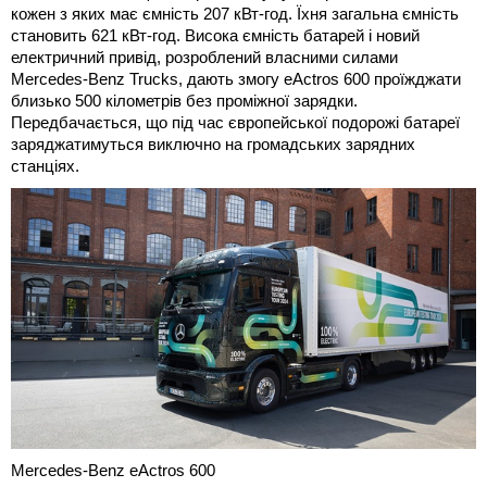
кожен з яких має ємність 207 кВт-год. Їхня загальна ємність
становить 621 кВт-год. Висока ємність батарей і новий
електричний привід, розроблений власними силами
Mercedes-Benz Trucks, дають змогу eActros 600 проїжджати
близько 500 кілометрів без проміжної зарядки.
Передбачається, що під час європейської подорожі батареї
заряджатимуться виключно на громадських зарядних
станціях.
Mercedes-Benz eActros 600