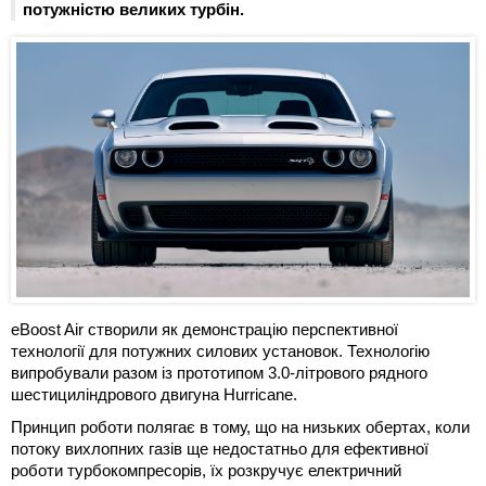
потужністю великих турбін.
eBoost Air створили як демонстрацію перспективної
технології для потужних силових установок. Технологію
випробували разом із прототипом 3.0-літрового рядного
шестициліндрового двигуна Hurricane.
Принцип роботи полягає в тому, що на низьких обертах, коли
потоку вихлопних газів ще недостатньо для ефективної
роботи турбокомпресорів, їх розкручує електричний