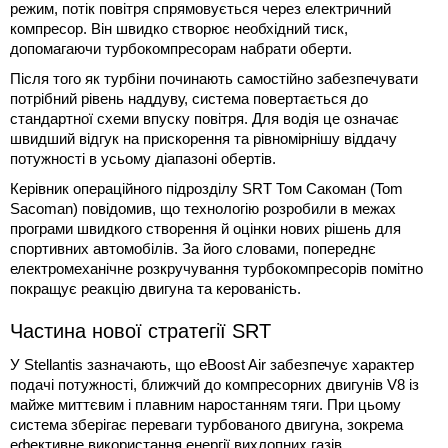
режим, потік повітря спрямовується через електричний
компресор. Він швидко створює необхідний тиск,
допомагаючи турбокомпресорам набрати оберти.
Після того як турбіни починають самостійно забезпечувати
потрібний рівень наддуву, система повертається до
стандартної схеми впуску повітря. Для водія це означає
швидший відгук на прискорення та рівномірнішу віддачу
потужності в усьому діапазоні обертів.
Керівник операційного підрозділу SRT Том Сакоман (Tom
Sacoman) повідомив, що технологію розробили в межах
програми швидкого створення й оцінки нових рішень для
спортивних автомобілів. За його словами, попереднє
електромеханічне розкручування турбокомпресорів помітно
покращує реакцію двигуна та керованість.
Частина нової стратегії SRT
У Stellantis зазначають, що eBoost Air забезпечує характер
подачі потужності, ближчий до компресорних двигунів V8 із
майже миттєвим і плавним наростанням тяги. При цьому
система зберігає переваги турбованого двигуна, зокрема
ефективне використання енергії вихлопних газів.