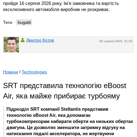
пройде 16 серпня 2026 року. Ім'я замовника та вартість
ексклюзивного автомобіля виробник не розкриває.
Теги:
bugatti
Дмитро Котов
06 серпня 2026, 21:03
Новини
/
Technologies
SRT представила технологію eBoost
Air, яка майже прибирає турбояму
Підрозділ SRT компанії Stellantis представив
технологію eBoost Air, яка допомагає
турбокомпресорам набирати оберти на низьких обертах
двигуна. Це дозволяє зменшити затримку відгуку на
натискання педалі акселератора, не жертвуючи