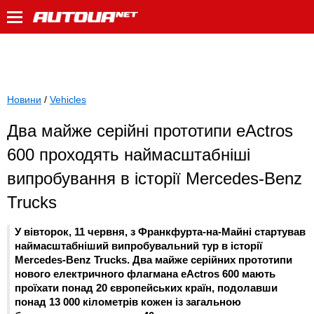
Новини
/
Vehicles
Два майже серійні прототипи eActros
600 проходять наймасштабніші
випробування в історії Mercedes-Benz
Trucks
У вівторок, 11 червня, з Франкфурта-на-Майні стартував
наймасштабніший випробувальний тур в історії
Mercedes-Benz Trucks. Два майже серійних прототипи
нового електричного флагмана eActros 600 мають
проїхати понад 20 європейських країн, подолавши
понад 13 000 кілометрів кожен із загальною