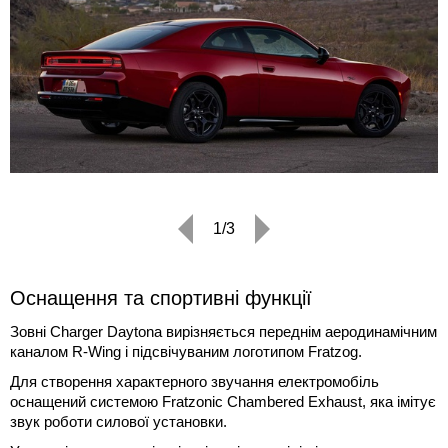
1/3
Оснащення та спортивні функції
Зовні Charger Daytona вирізняється переднім аеродинамічним
каналом R-Wing і підсвічуваним логотипом Fratzog.
Для створення характерного звучання електромобіль
оснащений системою Fratzonic Chambered Exhaust, яка імітує
звук роботи силової установки.