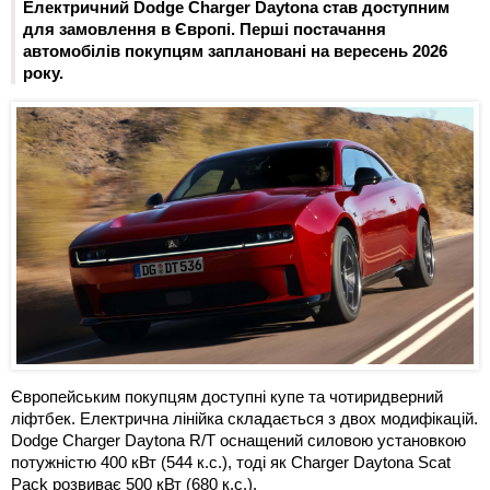
Електричний Dodge Charger Daytona став доступним
для замовлення в Європі. Перші постачання
автомобілів покупцям заплановані на вересень 2026
року.
Європейським покупцям доступні купе та чотиридверний
ліфтбек. Електрична лінійка складається з двох модифікацій.
Dodge Charger Daytona R/T оснащений силовою установкою
потужністю 400 кВт (544 к.с.), тоді як Charger Daytona Scat
Pack розвиває 500 кВт (680 к.с.).