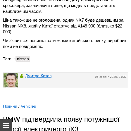
кросовера, зазначаючи лише, що модель представлять
найближчим часом.
Ціна також ще не оголошена, однак NX7 буде дешевшим за
Nissan NX8, який у Китаї стартує від ¥149 900 (близько $22
000).
Чи з'явиться новинка за межами китайського ринку, виробник
поки не повідомляє.
Теги:
nissan
Дмитро Котов
05 серпня 2026, 21:32
Новини
/
Vehicles
BMW підтвердила появу потужнішої
версії електричного iX3