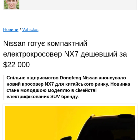
Новини
/
Vehicles
Nissan готує компактний
електрокросовер NX7 дешевший за
$22 000
Спільне підприємство Dongfeng Nissan анонсувало
новий кросовер NX7 для китайського ринку. Новинка
стане молодшою моделлю в сімействі
електрифікованих SUV бренду.