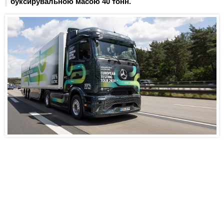
буксирувальною масою 40 тонн.