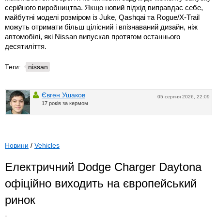
серійного виробництва. Якщо новий підхід виправдає себе,
майбутні моделі розміром із Juke, Qashqai та Rogue/X-Trail
можуть отримати більш цілісний і впізнаваний дизайн, ніж
автомобілі, які Nissan випускав протягом останнього
десятиліття.
Теги:
nissan
Євген Ушаков
05 серпня 2026, 22:09
17 років за кермом
Новини
/
Vehicles
Електричний Dodge Charger Daytona
офіційно виходить на європейський
ринок