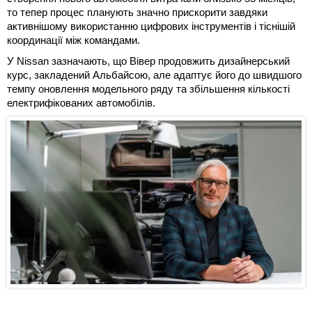
то тепер процес планують значно прискорити завдяки
активнішому використанню цифрових інструментів і тіснішій
координації між командами.
У Nissan зазначають, що Вівер продовжить дизайнерський
курс, закладений Альбайсою, але адаптує його до швидшого
темпу оновлення модельного ряду та збільшення кількості
електрифікованих автомобілів.