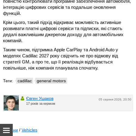
повністю контролювати програмне забезпечення автомобіля,
інтеграцію цифрових сервісів та подальше оновлення
функцій.
Крім цього, такий підхід відкриває можливість активніше
розвивати платні цифрові сервіси та підписки, які стають
дедалі важливішим джерелом доходу для автомобільних
компаній.
Таким чином, підтримка Apple CarPlay та Android Auto у
моделях Cadillac 2027 року свідчить не про відмову від
стратегії GM, а про те, що її реалізація відбувається
повільніше, ніж компанія планувала спочатку.
Теги:
cadillac
general motors
Євген Ушаков
05 серпня 2026, 20:50
17 років за кермом
Новини
/
Vehicles