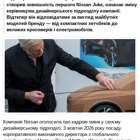
створив зовнішність першого Nissan Juke, означає зміну
керівництва дизайнерського підрозділу компанії.
Відтепер він відповідатиме за вигляд майбутніх
моделей бренду — від компактних хетчбеків до
великих кросоверів і електромобілів.
Компанія Nissan оголосила про кадрові зміни у своєму
дизайнерському підрозділі. З жовтня 2026 року посаду
корпоративного виконавчого директора з глобального