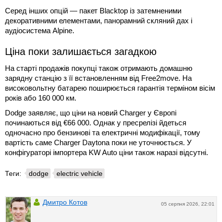
Серед інших опцій — пакет Blacktop із затемненими
декоративними елементами, панорамний скляний дах і
аудіосистема Alpine.
Ціна поки залишається загадкою
На старті продажів покупці також отримають домашню
зарядну станцію з її встановленням від Free2move. На
високовольтну батарею поширюється гарантія терміном вісім
років або 160 000 км.
Dodge заявляє, що ціни на новий Charger у Європі
починаються від €66 000. Однак у пресрелізі йдеться
одночасно про бензинові та електричні модифікації, тому
вартість саме Charger Daytona поки не уточнюється. У
конфігураторі імпортера KW Auto ціни також наразі відсутні.
Теги:
dodge
electric vehicle
Дмитро Котов
05 серпня 2026, 22:01