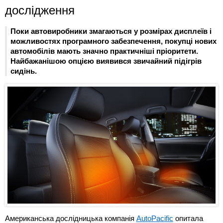
дослідження
Поки автовиробники змагаються у розмірах дисплеїв і
можливостях програмного забезпечення, покупці нових
автомобілів мають значно практичніші пріоритети.
Найбажанішою опцією виявився звичайний підігрів
сидінь.
Американська дослідницька компанія
AutoPacific
опитала