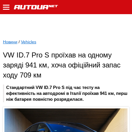
Новини
/
Vehicles
VW ID.7 Pro S проїхав на одному
заряді 941 км, хоча офіційний запас
ходу 709 км
Стандартний VW ID.7 Pro S під час тесту на
ефективність на автодромі в Італії проїхав 941 км, перш
ніж батарея повністю розрядилася.