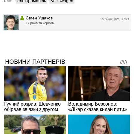
Теги:
електромобіль
Volkswagen
Євген Ушаков
15 січня 2025, 17:24
17 років за кермом