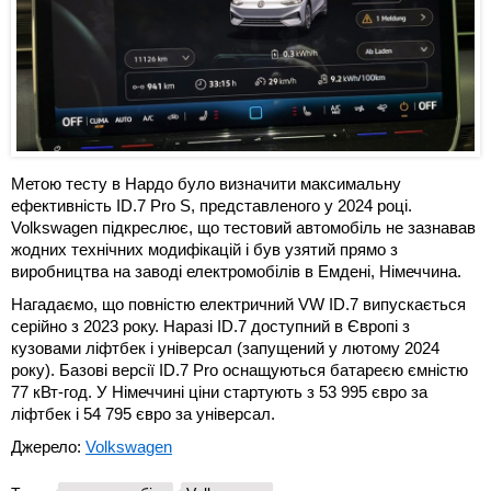
Метою тесту в Нардо було визначити максимальну
ефективність ID.7 Pro S, представленого у 2024 році.
Volkswagen підкреслює, що тестовий автомобіль не зазнавав
жодних технічних модифікацій і був узятий прямо з
виробництва на заводі електромобілів в Емдені, Німеччина.
Нагадаємо, що повністю електричний VW ID.7 випускається
серійно з 2023 року. Наразі ID.7 доступний в Європі з
кузовами ліфтбек і універсал (запущений у лютому 2024
року). Базові версії ID.7 Pro оснащуються батареєю ємністю
77 кВт-год. У Німеччині ціни стартують з 53 995 євро за
ліфтбек і 54 795 євро за універсал.
Джерело:
Volkswagen