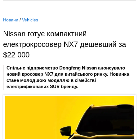
Новини
/
Vehicles
Nissan готує компактний
електрокросовер NX7 дешевший за
$22 000
Спільне підприємство Dongfeng Nissan анонсувало
новий кросовер NX7 для китайського ринку. Новинка
стане молодшою моделлю в сімействі
електрифікованих SUV бренду.