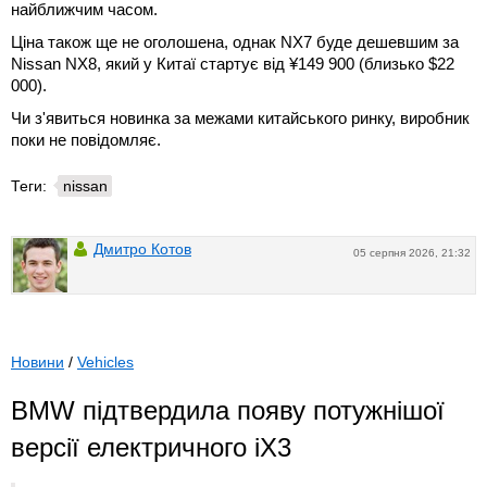
найближчим часом.
Ціна також ще не оголошена, однак NX7 буде дешевшим за
Nissan NX8, який у Китаї стартує від ¥149 900 (близько $22
000).
Чи з'явиться новинка за межами китайського ринку, виробник
поки не повідомляє.
Теги:
nissan
Дмитро Котов
05 серпня 2026, 21:32
Новини
/
Vehicles
BMW підтвердила появу потужнішої
версії електричного iX3