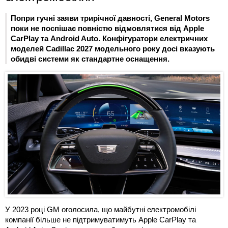
Попри гучні заяви трирічної давності, General Motors
поки не поспішає повністю відмовлятися від Apple
CarPlay та Android Auto. Конфігуратори електричних
моделей Cadillac 2027 модельного року досі вказують
обидві системи як стандартне оснащення.
У 2023 році GM оголосила, що майбутні електромобілі
компанії більше не підтримуватимуть Apple CarPlay та