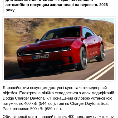
автомобілів покупцям заплановані на вересень 2026
року.
Європейським покупцям доступні купе та чотиридверний
ліфтбек. Електрична лінійка складається з двох модифікацій.
Dodge Charger Daytona R/T оснащений силовою установкою
потужністю 400 кВт (544 к.с.), тоді як Charger Daytona Scat
Pack розвиває 500 кВт (680 к.с.).
Обидві версії мають повний привід, 400-вольтову електричну