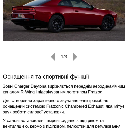
1/3
Оснащення та спортивні функції
Зовні Charger Daytona вирізняється переднім аеродинамічним
каналом R-Wing і підсвічуваним логотипом Fratzog.
Для створення характерного звучання електромобіль
оснащений системою Fratzonic Chambered Exhaust, яка імітує
звук роботи силової установки.
У салоні встановлені шкіряні сидіння з підігрівом та
вентиляцією, кермо з підігрівом, пелюстки для регулювання