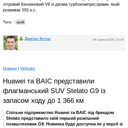
літровий бензиновий V8 із двома турбокомпресорами, який
розвиває 591 к.с.
Теги:
audi
Дмитро Котов
06 серпня 2026, 22:34
Новини
/
Vehicles
Huawei та BAIC представили
флагманський SUV Stelato G9 із
запасом ходу до 1 366 км
Спільне підприємство Huawei та BAIC під брендом
Stelato представило свій перший розкішний
позашляховик G9. Новинка буде доступна як у версії зі