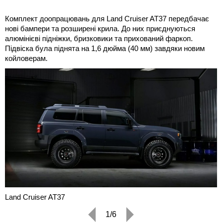
Комплект доопрацювань для Land Cruiser AT37 передбачає
нові бампери та розширені крила. До них приєднуються
алюмінієві підніжки, бризковики та прихований фаркоп.
Підвіска була піднята на 1,6 дюйма (40 мм) завдяки новим
койловерам.
Land Cruiser AT37
1/6