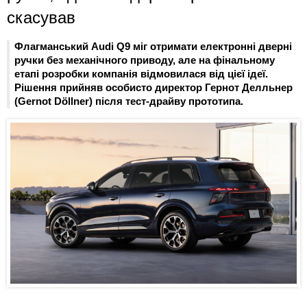
скасував
Флагманський Audi Q9 міг отримати електронні дверні
ручки без механічного приводу, але на фінальному
етапі розробки компанія відмовилася від цієї ідеї.
Рішення прийняв особисто директор Гернот Делльнер
(Gernot Döllner) після тест-драйву прототипа.