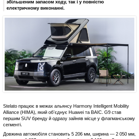
збільшеним запасом ходу, так і у повністю
електричному виконанні.
Stelato працює в межах альянсу Harmony Intelligent Mobility
Alliance (HIMA), який об'єднує Huawei та BAIC. G9 став
першим SUV бренду й одразу зайняв місце у флагманському
сегменті.
Довжина автомобіля становить 5 206 мм, ширина — 2 050 мм,