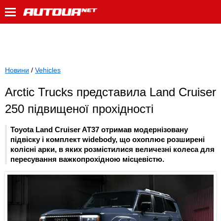
Новини
/
Vehicles
Arctic Trucks представила Land Cruiser
250 підвищеної прохідності
Toyota Land Cruiser AT37 отримав модернізовану
підвіску і комплект widebody, що охоплює розширені
колісні арки, в яких розмістилися величезні колеса для
пересування важкопрохідною місцевістю.