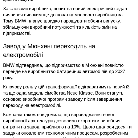
За словами виробника, попит на новий електричний седан
виявився високим ще до початку масового виробництва.
Тому BMW планує швидко нарощувати обсяги випуску,
збільшуючи виробничі потужності та кількість змін на
підприємстві.
Завод у Мюнхені переходить на
електромобілі
BMW підтвердила, що підприємство в Мюнхені повністю
перейде на виробництво батарейних автомобілів до 2027
року.
Ключову роль у цій трансформації відіграватимуть новий i3
та ще одна модель сімейства Neue Klasse. Вони стануть
основою виробничої програми заводу після завершення
переходу на електромобілі.
Компанія також повідомила, що впровадження нової
виробничої архітектури дозволило скоротити виробничі
витрати на заводі приблизно на 10%. Цього вдалося досягти
завдяки оновленим технологічним процесам, розробленим