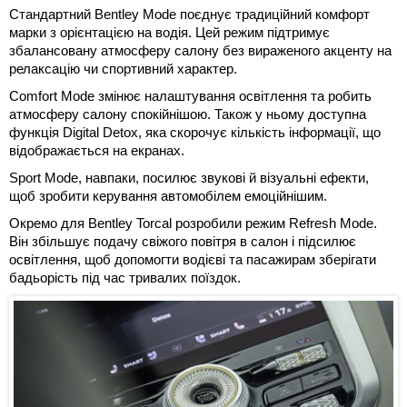
Стандартний Bentley Mode поєднує традиційний комфорт
марки з орієнтацією на водія. Цей режим підтримує
збалансовану атмосферу салону без вираженого акценту на
релаксацію чи спортивний характер.
Comfort Mode змінює налаштування освітлення та робить
атмосферу салону спокійнішою. Також у ньому доступна
функція Digital Detox, яка скорочує кількість інформації, що
відображається на екранах.
Sport Mode, навпаки, посилює звукові й візуальні ефекти,
щоб зробити керування автомобілем емоційнішим.
Окремо для Bentley Torcal розробили режим Refresh Mode.
Він збільшує подачу свіжого повітря в салон і підсилює
освітлення, щоб допомогти водієві та пасажирам зберігати
бадьорість під час тривалих поїздок.