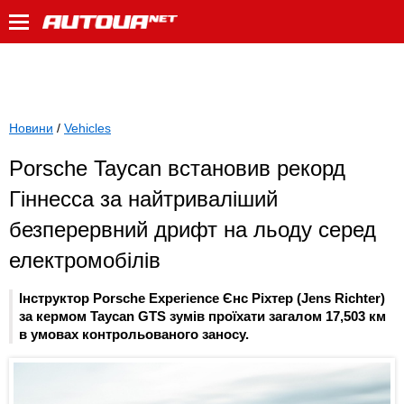
Новини
/
Vehicles
Porsche Taycan встановив рекорд
Гіннесса за найтриваліший
безперервний дрифт на льоду серед
електромобілів
Інструктор Porsche Experience Єнс Ріхтер (Jens Richter)
за кермом Taycan GTS зумів проїхати загалом 17,503 км
в умовах контрольованого заносу.