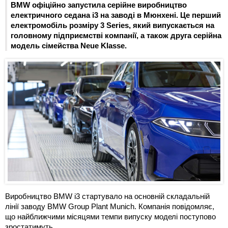
BMW офіційно запустила серійне виробництво
електричного седана i3 на заводі в Мюнхені. Це перший
електромобіль розміру 3 Series, який випускається на
головному підприємстві компанії, а також друга серійна
модель сімейства Neue Klasse.
Виробництво BMW i3 стартувало на основній складальній
лінії заводу BMW Group Plant Munich. Компанія повідомляє,
що найближчими місяцями темпи випуску моделі поступово
зростатимуть.