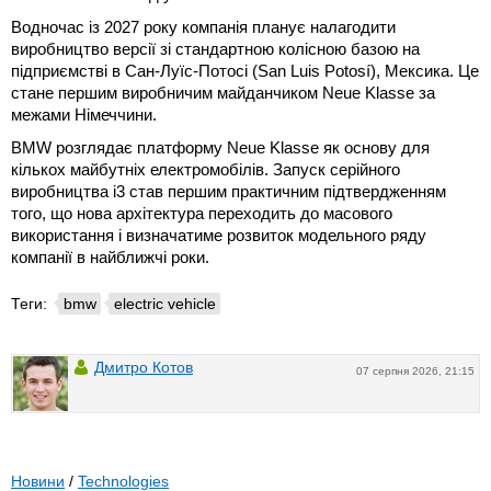
Водночас із 2027 року компанія планує налагодити
виробництво версії зі стандартною колісною базою на
підприємстві в Сан-Луїс-Потосі (San Luis Potosí), Мексика. Це
стане першим виробничим майданчиком Neue Klasse за
межами Німеччини.
BMW розглядає платформу Neue Klasse як основу для
кількох майбутніх електромобілів. Запуск серійного
виробництва i3 став першим практичним підтвердженням
того, що нова архітектура переходить до масового
використання і визначатиме розвиток модельного ряду
компанії в найближчі роки.
Теги:
bmw
electric vehicle
Дмитро Котов
07 серпня 2026, 21:15
Новини
/
Technologies