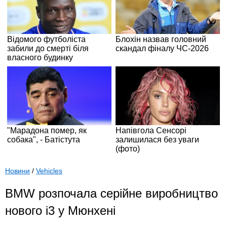
Новини
/
Vehicles
BMW розпочала серійне виробництво
нового i3 у Мюнхені