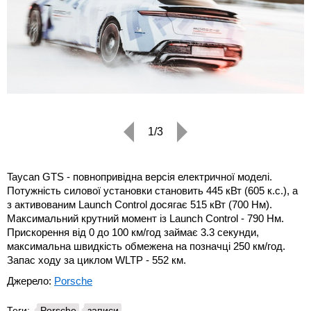
1/3
Taycan GTS - повнопривідна версія електричної моделі.
Потужність силової установки становить 445 кВт (605 к.с.), а
з активованим Launch Control досягає 515 кВт (700 Нм).
Максимальний крутний момент із Launch Control - 790 Нм.
Прискорення від 0 до 100 км/год займає 3.3 секунди,
максимальна швидкість обмежена на позначці 250 км/год.
Запас ходу за циклом WLTP - 552 км.
Джерело:
Porsche
Теги:
Porsche
записи