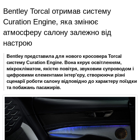
Bentley Torcal отримав систему
Curation Engine, яка змінює
атмосферу салону залежно від
настрою
Bentley представила для нового кросовера Torcal
систему Curation Engine. Вона керує освітленням,
мікрокліматом, якістю повітря, звуковим супроводом і
цифровими елементами інтер'єру, створюючи різні
сценарії роботи салону відповідно до характеру поїздки
та побажань пасажирів.