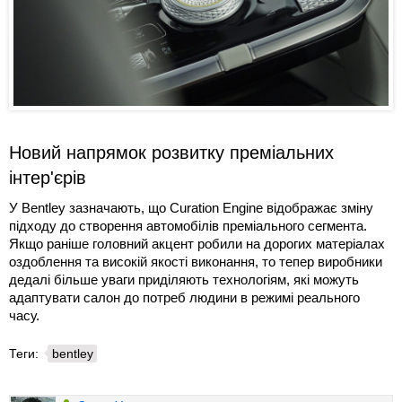
Новий напрямок розвитку преміальних
інтер'єрів
У Bentley зазначають, що Curation Engine відображає зміну
підходу до створення автомобілів преміального сегмента.
Якщо раніше головний акцент робили на дорогих матеріалах
оздоблення та високій якості виконання, то тепер виробники
дедалі більше уваги приділяють технологіям, які можуть
адаптувати салон до потреб людини в режимі реального
часу.
Теги:
bentley