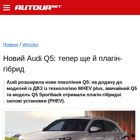
Новини
/
Vehicles
Новий Audi Q5: тепер ще й плагін-
гібрид
Audi розширила нове покоління Q5: на додачу до
моделей із ДВЗ із технологією MHEV plus, звичайний Q5
та модель Q5 Sportback отримали плагін-гібридні
силові установки (PHEV).