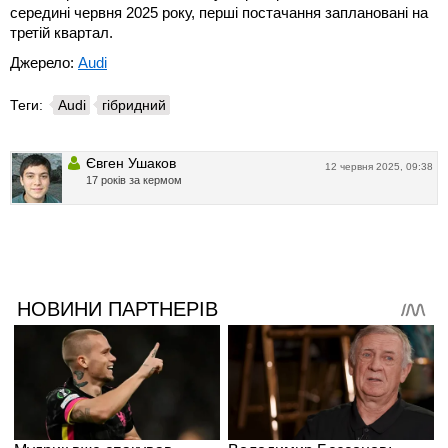
середині червня 2025 року, перші постачання заплановані на
третій квартал.
Джерело:
Audi
Теги:
Audi
гібридний
Євген Ушаков
12 червня 2025, 09:38
17 років за кермом