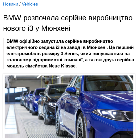
Новини
/
Vehicles
BMW розпочала серійне виробництво
нового i3 у Мюнхені
BMW офіційно запустила серійне виробництво
електричного седана i3 на заводі в Мюнхені. Це перший
електромобіль розміру 3 Series, який випускається на
головному підприємстві компанії, а також друга серійна
модель сімейства Neue Klasse.