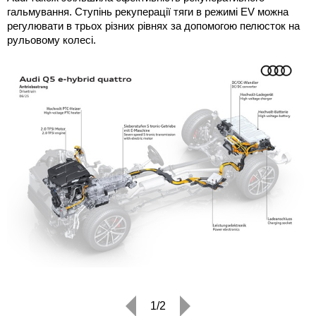
гальмування. Ступінь рекуперації тяги в режимі EV можна
регулювати в трьох різних рівнях за допомогою пелюсток на
рульовому колесі.
1/2