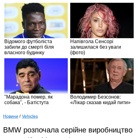
Новини
/
Vehicles
BMW розпочала серійне виробництво