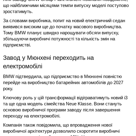
що найближчими місяцями темпи випуску моделі поступово
зростатимуть.
За словами виробника, попит на новий електричний седан
виявився високим ще до початку масового виробництва.
Тому BMW планує швидко нарощувати обсяги випуску,
збільшуючи виробничі потужності та кількість змін на
підприємстві.
Завод у Мюнхені переходить на
електромобілі
BMW підтвердила, що підприємство в Мюнхені повністю
перейде на виробництво батарейних автомобілів до 2027
року.
Ключову роль у цій трансформації відіграватимуть новий i3
та ще одна модель сімейства Neue Klasse. Вони стануть
основою виробничої програми заводу після завершення
переходу на електромобілі.
Компанія також повідомила, що впровадження нової
виробничої архітектури дозволило скоротити виробничі