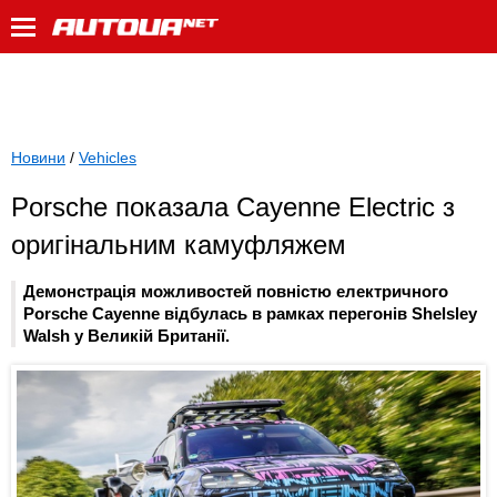
Новини
/
Vehicles
Porsche показала Cayenne Electric з
оригінальним камуфляжем
Демонстрація можливостей повністю електричного
Porsche Cayenne відбулась в рамках перегонів Shelsley
Walsh у Великій Британії.