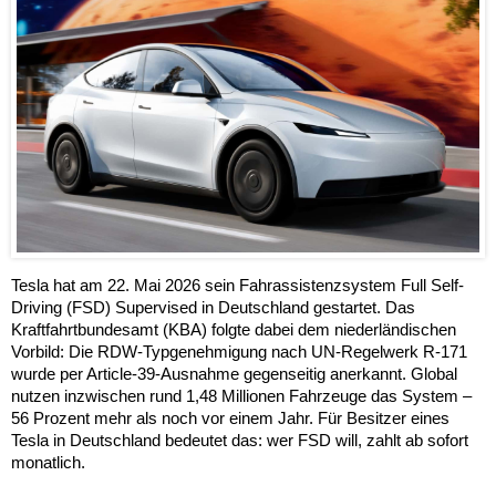
Tesla hat am 22. Mai 2026 sein Fahrassistenzsystem Full Self-
Driving (FSD) Supervised in Deutschland gestartet. Das
Kraftfahrtbundesamt (KBA) folgte dabei dem niederländischen
Vorbild: Die RDW-Typgenehmigung nach UN-Regelwerk R-171
wurde per Article-39-Ausnahme gegenseitig anerkannt. Global
nutzen inzwischen rund 1,48 Millionen Fahrzeuge das System –
56 Prozent mehr als noch vor einem Jahr. Für Besitzer eines
Tesla in Deutschland bedeutet das: wer FSD will, zahlt ab sofort
monatlich.