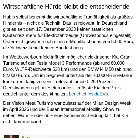
Wirtschaftliche Hürde bleibt die entscheidende
Habib selbst benennt die wirtschaftliche Tragfähigkeit als größtes
Hindernis – nicht die Technik. Das ist relevant: In Deutschland
gibt es seit dem 17. Dezember 2023 keinen staatlichen
Kaufanreiz mehr für Elektrofahrzeuge (Umweltbonus eingestellt).
Österreich gewährt noch einen e-Mobilitätsbonus von 5.000 Euro,
die Schweiz kennt keinen Bundesbonus.
Im Wettbewerbsumfeld trifft ein möglicher elektrischer Kia-Gran-
Turismo auf den Tesla Model 3 Performance (ab rund 60.000
Euro, WLTP-Reichweite 528 km) und den BMW i4 M50 (ab rund
82.000 Euro). Um im Segment unterhalb der 70.000-Euro-Marke
konkurrenzfähig zu sein – relevant für die 0,25-Prozent-
Dienstwagenregel bei Elektroautos – müsste Kia den Preis
deutlich unter dem des i4 halten,
berichtet InsideEVs
.
Der Vision Meta Turismo war zuletzt auf der Milan Design Week
im April 2026 und der Busan International Mobility Show zu
sehen. Wann – oder ob – eine Serienentscheidung fällt, hat Kia
nicht kommuniziert.