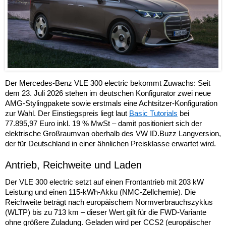
Der Mercedes-Benz VLE 300 electric bekommt Zuwachs: Seit
dem 23. Juli 2026 stehen im deutschen Konfigurator zwei neue
AMG-Stylingpakete sowie erstmals eine Achtsitzer-Konfiguration
zur Wahl. Der Einstiegspreis liegt laut
Basic Tutorials
bei
77.895,97 Euro inkl. 19 % MwSt – damit positioniert sich der
elektrische Großraumvan oberhalb des VW ID.Buzz Langversion,
der für Deutschland in einer ähnlichen Preisklasse erwartet wird.
Antrieb, Reichweite und Laden
Der VLE 300 electric setzt auf einen Frontantrieb mit 203 kW
Leistung und einen 115-kWh-Akku (NMC-Zellchemie). Die
Reichweite beträgt nach europäischem Normverbrauchszyklus
(WLTP) bis zu 713 km – dieser Wert gilt für die FWD-Variante
ohne größere Zuladung. Geladen wird per CCS2 (europäischer