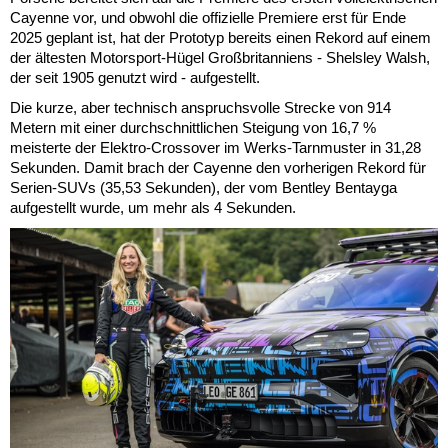
Cayenne vor, und obwohl die offizielle Premiere erst für Ende
2025 geplant ist, hat der Prototyp bereits einen Rekord auf einem
der ältesten Motorsport-Hügel Großbritanniens - Shelsley Walsh,
der seit 1905 genutzt wird - aufgestellt.
Die kurze, aber technisch anspruchsvolle Strecke von 914
Metern mit einer durchschnittlichen Steigung von 16,7 %
meisterte der Elektro-Crossover im Werks-Tarnmuster in 31,28
Sekunden. Damit brach der Cayenne den vorherigen Rekord für
Serien-SUVs (35,53 Sekunden), der vom Bentley Bentayga
aufgestellt wurde, um mehr als 4 Sekunden.