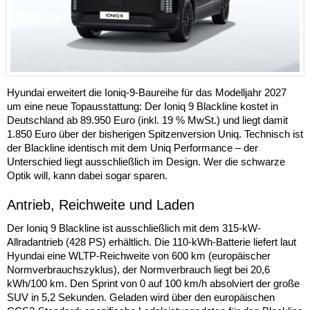
Hyundai erweitert die Ioniq-9-Baureihe für das Modelljahr 2027
um eine neue Topausstattung: Der Ioniq 9 Blackline kostet in
Deutschland ab 89.950 Euro (inkl. 19 % MwSt.) und liegt damit
1.850 Euro über der bisherigen Spitzenversion Uniq. Technisch ist
der Blackline identisch mit dem Uniq Performance – der
Unterschied liegt ausschließlich im Design. Wer die schwarze
Optik will, kann dabei sogar sparen.
Antrieb, Reichweite und Laden
Der Ioniq 9 Blackline ist ausschließlich mit dem 315-kW-
Allradantrieb (428 PS) erhältlich. Die 110-kWh-Batterie liefert laut
Hyundai eine WLTP-Reichweite von 600 km (europäischer
Normverbrauchszyklus), der Normverbrauch liegt bei 20,6
kWh/100 km. Den Sprint von 0 auf 100 km/h absolviert der große
SUV in 5,2 Sekunden. Geladen wird über den europäischen