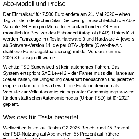
Abo-Modell und Preise
Der Einmalkauf für 7.500 Euro endete am 21. Mai 2026 – einen
Tag vor dem deutschen Start. Seitdem gilt ausschließlich die Abo-
Variante: 99 Euro pro Monat für Standardkunden, 49 Euro
monatlich für Besitzer des Enhanced Autopilot (EAP). Unterstützt
werden Fahrzeuge mit Tesla Hardware 3 und Hardware 4, jeweils
ab Software-Version 14, die per OTA-Update (Over-the-Air,
drahtlose Fahrzeugaktualisierung) mit der Versionsnummer
2026.8.6 ausgerollt wurde.
Wichtig: FSD Supervised ist kein autonomes Fahren. Das
System entspricht SAE Level 2 – der Fahrer muss die Hände am
Steuer halten, die Umgebung dauerhaft beobachten und jederzeit
eingreifen können. Tesla bewirbt die Funktion dennoch als
Vorstufe zur Vollautonomie; ein separater Genehmigungsprozess
für den städtischen Autonomiemodus (Urban FSD) ist für 2027
geplant.
Was das für Tesla bedeutet
Weltweit entfallen laut Teslas Q2-2026-Bericht rund 45 Prozent
der FSD-Nutzung auf Abonnenten, 55 Prozent auf frühere