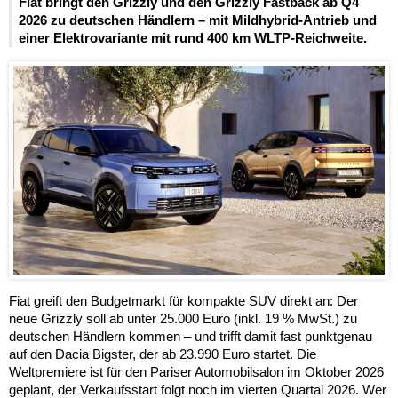
Fiat bringt den Grizzly und den Grizzly Fastback ab Q4
2026 zu deutschen Händlern – mit Mildhybrid-Antrieb und
einer Elektrovariante mit rund 400 km WLTP-Reichweite.
Fiat greift den Budgetmarkt für kompakte SUV direkt an: Der
neue Grizzly soll ab unter 25.000 Euro (inkl. 19 % MwSt.) zu
deutschen Händlern kommen – und trifft damit fast punktgenau
auf den Dacia Bigster, der ab 23.990 Euro startet. Die
Weltpremiere ist für den Pariser Automobilsalon im Oktober 2026
geplant, der Verkaufsstart folgt noch im vierten Quartal 2026. Wer