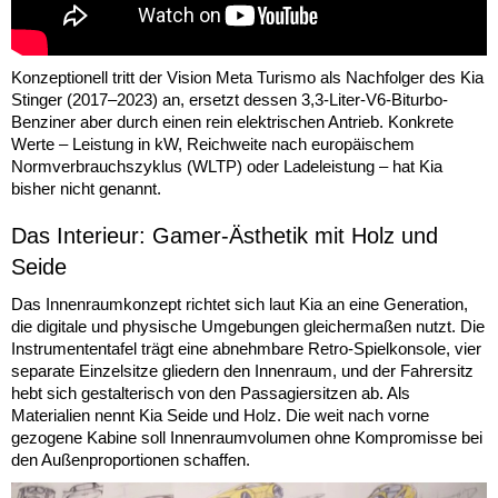
Konzeptionell tritt der Vision Meta Turismo als Nachfolger des Kia
Stinger (2017–2023) an, ersetzt dessen 3,3-Liter-V6-Biturbo-
Benziner aber durch einen rein elektrischen Antrieb. Konkrete
Werte – Leistung in kW, Reichweite nach europäischem
Normverbrauchszyklus (WLTP) oder Ladeleistung – hat Kia
bisher nicht genannt.
Das Interieur: Gamer-Ästhetik mit Holz und
Seide
Das Innenraumkonzept richtet sich laut Kia an eine Generation,
die digitale und physische Umgebungen gleichermaßen nutzt. Die
Instrumententafel trägt eine abnehmbare Retro-Spielkonsole, vier
separate Einzelsitze gliedern den Innenraum, und der Fahrersitz
hebt sich gestalterisch von den Passagiersitzen ab. Als
Materialien nennt Kia Seide und Holz. Die weit nach vorne
gezogene Kabine soll Innenraumvolumen ohne Kompromisse bei
den Außenproportionen schaffen.