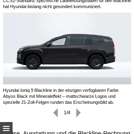
CCS2-Standard; spezifische Ladeleistungsdaten für den Blackline
hat Hyundai bislang nicht gesondert kommuniziert.
Hyundai Ioniq 9 Blackline in der einzigen verfügbaren Farbe
Abyss Black mit Mineraleffekt – mattschwarze Logos und
spezielle 21-Zoll-Felgen runden das Erscheinungsbild ab.
1/4
Preise, Ausstattung und die Blackline-Rechnung