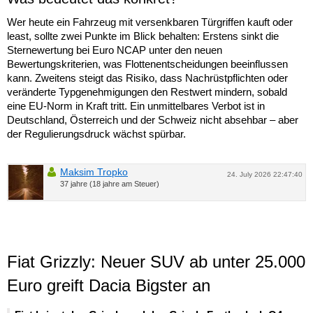
Wer heute ein Fahrzeug mit versenkbaren Türgriffen kauft oder
least, sollte zwei Punkte im Blick behalten: Erstens sinkt die
Sternewertung bei Euro NCAP unter den neuen
Bewertungskriterien, was Flottenentscheidungen beeinflussen
kann. Zweitens steigt das Risiko, dass Nachrüstpflichten oder
veränderte Typgenehmigungen den Restwert mindern, sobald
eine EU-Norm in Kraft tritt. Ein unmittelbares Verbot ist in
Deutschland, Österreich und der Schweiz nicht absehbar – aber
der Regulierungsdruck wächst spürbar.
Maksim Tropko
24. July 2026 22:47:40
37 jahre (18 jahre am Steuer)
Fiat Grizzly: Neuer SUV ab unter 25.000
Euro greift Dacia Bigster an