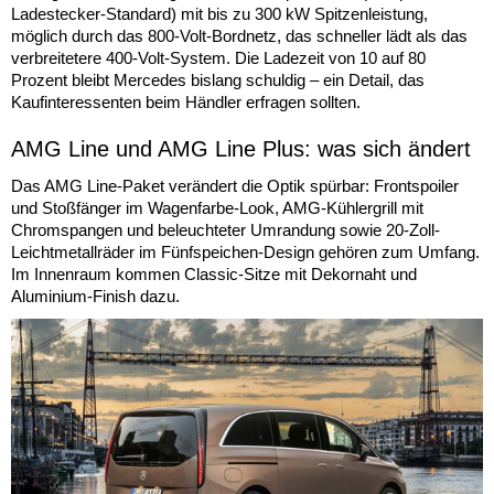
Ladestecker-Standard) mit bis zu 300 kW Spitzenleistung,
möglich durch das 800-Volt-Bordnetz, das schneller lädt als das
verbreitetere 400-Volt-System. Die Ladezeit von 10 auf 80
Prozent bleibt Mercedes bislang schuldig – ein Detail, das
Kaufinteressenten beim Händler erfragen sollten.
AMG Line und AMG Line Plus: was sich ändert
Das AMG Line-Paket verändert die Optik spürbar: Frontspoiler
und Stoßfänger im Wagenfarbe-Look, AMG-Kühlergrill mit
Chromspangen und beleuchteter Umrandung sowie 20-Zoll-
Leichtmetallräder im Fünfspeichen-Design gehören zum Umfang.
Im Innenraum kommen Classic-Sitze mit Dekornaht und
Aluminium-Finish dazu.