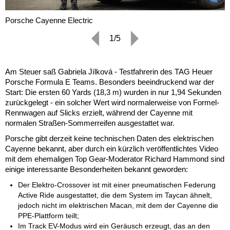
Porsche Cayenne Electric
1/5
Am Steuer saß Gabriela Jílková - Testfahrerin des TAG Heuer
Porsche Formula E Teams. Besonders beeindruckend war der
Start: Die ersten 60 Yards (18,3 m) wurden in nur 1,94 Sekunden
zurückgelegt - ein solcher Wert wird normalerweise von Formel-
Rennwagen auf Slicks erzielt, während der Cayenne mit
normalen Straßen-Sommerreifen ausgestattet war.
Porsche gibt derzeit keine technischen Daten des elektrischen
Cayenne bekannt, aber durch ein kürzlich veröffentlichtes Video
mit dem ehemaligen Top Gear-Moderator Richard Hammond sind
einige interessante Besonderheiten bekannt geworden:
Der Elektro-Crossover ist mit einer pneumatischen Federung
Active Ride ausgestattet, die dem System im Taycan ähnelt,
jedoch nicht im elektrischen Macan, mit dem der Cayenne die
PPE-Plattform teilt;
Im Track EV-Modus wird ein Geräusch erzeugt, das an den