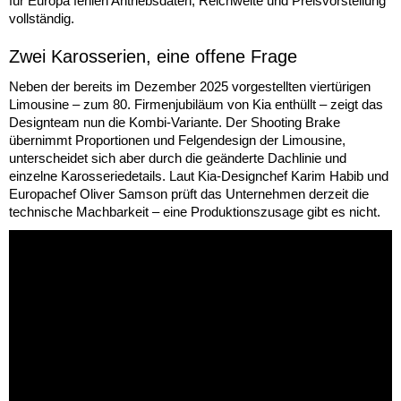
für Europa fehlen Antriebsdaten, Reichweite und Preisvorstellung
vollständig.
Zwei Karosserien, eine offene Frage
Neben der bereits im Dezember 2025 vorgestellten viertürigen
Limousine – zum 80. Firmenjubiläum von Kia enthüllt – zeigt das
Designteam nun die Kombi-Variante. Der Shooting Brake
übernimmt Proportionen und Felgendesign der Limousine,
unterscheidet sich aber durch die geänderte Dachlinie und
einzelne Karosseriedetails. Laut Kia-Designchef Karim Habib und
Europachef Oliver Samson prüft das Unternehmen derzeit die
technische Machbarkeit – eine Produktionszusage gibt es nicht.