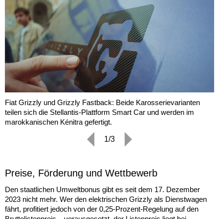
Fiat Grizzly und Grizzly Fastback: Beide Karosserievarianten
teilen sich die Stellantis-Plattform Smart Car und werden im
marokkanischen Kénitra gefertigt.
1/3
Preise, Förderung und Wettbewerb
Den staatlichen Umweltbonus gibt es seit dem 17. Dezember
2023 nicht mehr. Wer den elektrischen Grizzly als Dienstwagen
fährt, profitiert jedoch von der 0,25-Prozent-Regelung auf den
Bruttolistenpreis – vorausgesetzt, der Listenpreis liegt bei