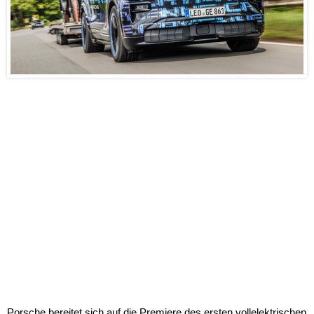
Porsche bereitet sich auf die Premiere des ersten vollelektrischen