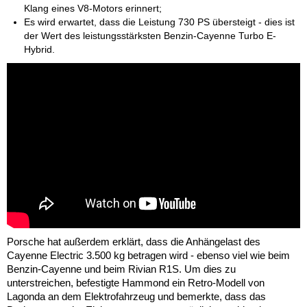
Klang eines V8-Motors erinnert;
Es wird erwartet, dass die Leistung 730 PS übersteigt - dies ist
der Wert des leistungsstärksten Benzin-Cayenne Turbo E-
Hybrid.
Porsche hat außerdem erklärt, dass die Anhängelast des
Cayenne Electric 3.500 kg betragen wird - ebenso viel wie beim
Benzin-Cayenne und beim Rivian R1S. Um dies zu
unterstreichen, befestigte Hammond ein Retro-Modell von
Lagonda an dem Elektrofahrzeug und bemerkte, dass das