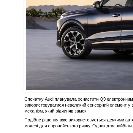
Спочатку Audi планувала оснастити Q9 електронним
використовуватися невеликий сенсорний елемент у в
механізм, який відчиняв замок.
Подібне рішення вже використовується деякими автов
моделі для європейського ринку. Однак для найбіль