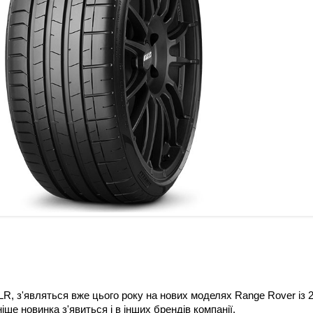
JLR, з'являться вже цього року на нових моделях Range Rover із 2
е новинка з'явиться і в інших брендів компанії.