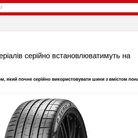
теріалів серійно встановлюватимуть на
м, який почне серійно використовувати шини з вмістом пон