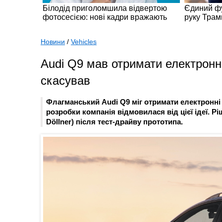
Новини
/
Vehicles
Audi Q9 мав отримати електронні
скасував
Флагманський Audi Q9 міг отримати електронні 
розробки компанія відмовилася від цієї ідеї. 
Döllner) після тест-драйву прототипа.