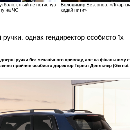
 ручки, однак гендиректор особисто їх
дверні ручки без механічного приводу, але на фінальному е
Рішення прийняв особисто директор Гернот Делльнер (Gernot