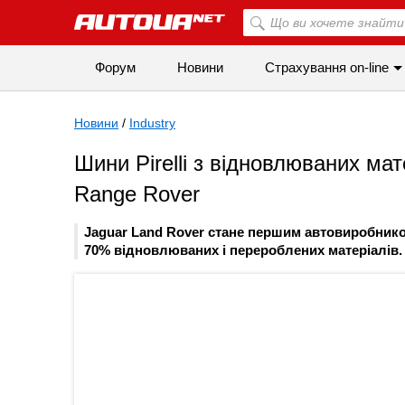
Форум
Новини
Страхування on-line
Новини
/
Industry
Шини Pirelli з відновлюваних ма
Range Rover
Jaguar Land Rover стане першим автовиробнико
70% відновлюваних і перероблених матеріалів.