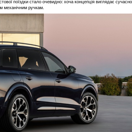
естової поїздки стало очевидно: хоча концепція виглядає сучасно
м механічним ручкам.