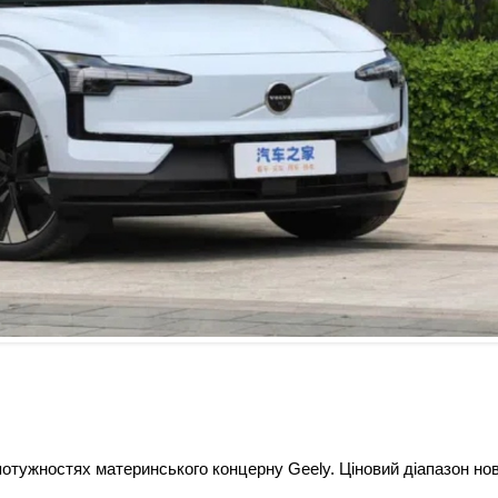
потужностях материнського концерну Geely. Ціновий діапазон но