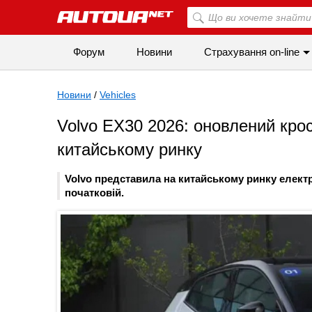
Форум
Новини
Страхування on-line
Новини
/
Vehicles
Volvo EX30 2026: оновлений кр
китайському ринку
Volvo представила на китайському ринку електр
початковій.