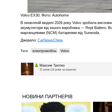
Volvo EX30. Фото: Autohome
В оновленій моделі 2026 року Volvo зробила висновк
акумулятори від іншого виробника — Rept Battero. В
марганцевими (NCM) батареями від Sunwoda.
Джерело:
CarNewsChina
Теги:
електромобіль
Volvo
Максим Тропко
37 років (18 років за кермом)