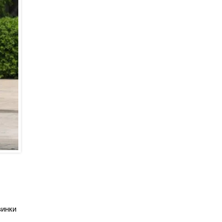
винки