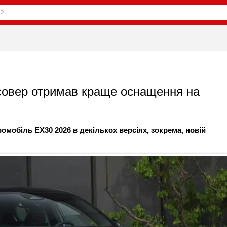
осовер отримав краще оснащення на
омобіль EX30 2026 в декількох версіях, зокрема, новій