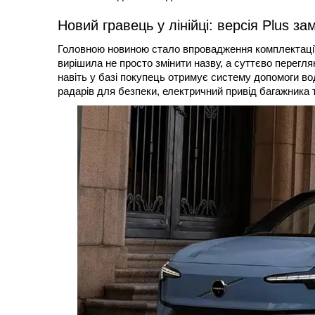
Новий гравець у лінійці: версія Plus за
Головною новиною стало впровадження комплектації
вирішила не просто змінити назву, а суттєво перегля
навіть у базі покупець отримує систему допомоги воді
радарів для безпеки, електричний привід багажника 