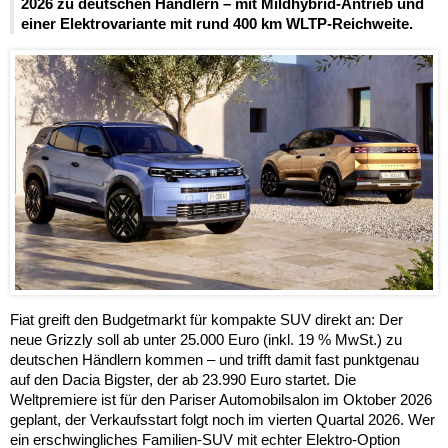
2026 zu deutschen Händlern – mit Mildhybrid-Antrieb und
einer Elektrovariante mit rund 400 km WLTP-Reichweite.
Fiat greift den Budgetmarkt für kompakte SUV direkt an: Der
neue Grizzly soll ab unter 25.000 Euro (inkl. 19 % MwSt.) zu
deutschen Händlern kommen – und trifft damit fast punktgenau
auf den Dacia Bigster, der ab 23.990 Euro startet. Die
Weltpremiere ist für den Pariser Automobilsalon im Oktober 2026
geplant, der Verkaufsstart folgt noch im vierten Quartal 2026. Wer
ein erschwingliches Familien-SUV mit echter Elektro-Option