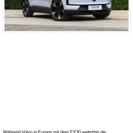
Während Volvo in Europa mit dem EX30 weiterhin die