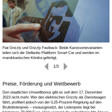
Fiat Grizzly und Grizzly Fastback: Beide Karosserievarianten
teilen sich die Stellantis-Plattform Smart Car und werden im
marokkanischen Kénitra gefertigt.
1/3
Preise, Förderung und Wettbewerb
Den staatlichen Umweltbonus gibt es seit dem 17. Dezember
2023 nicht mehr. Wer den elektrischen Grizzly als Dienstwagen
fährt, profitiert jedoch von der 0,25-Prozent-Regelung auf den
Bruttolistenpreis – vorausgesetzt, der Listenpreis liegt bei