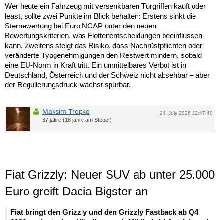
Wer heute ein Fahrzeug mit versenkbaren Türgriffen kauft oder
least, sollte zwei Punkte im Blick behalten: Erstens sinkt die
Sternewertung bei Euro NCAP unter den neuen
Bewertungskriterien, was Flottenentscheidungen beeinflussen
kann. Zweitens steigt das Risiko, dass Nachrüstpflichten oder
veränderte Typgenehmigungen den Restwert mindern, sobald
eine EU-Norm in Kraft tritt. Ein unmittelbares Verbot ist in
Deutschland, Österreich und der Schweiz nicht absehbar – aber
der Regulierungsdruck wächst spürbar.
Maksim Tropko
24. July 2026 22:47:40
37 jahre (18 jahre am Steuer)
Fiat Grizzly: Neuer SUV ab unter 25.000
Euro greift Dacia Bigster an
Fiat bringt den Grizzly und den Grizzly Fastback ab Q4