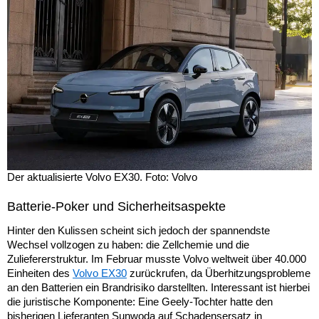
Der aktualisierte Volvo EX30. Foto: Volvo
Batterie-Poker und Sicherheitsaspekte
Hinter den Kulissen scheint sich jedoch der spannendste
Wechsel vollzogen zu haben: die Zellchemie und die
Zuliefererstruktur. Im Februar musste Volvo weltweit über 40.000
Einheiten des
Volvo EX30
zurückrufen, da Überhitzungsprobleme
an den Batterien ein Brandrisiko darstellten. Interessant ist hierbei
die juristische Komponente: Eine Geely-Tochter hatte den
bisherigen Lieferanten Sunwoda auf Schadensersatz in