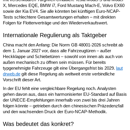
X, Mercedes EQE, BMW i7, Ford Mustang Mach-E, Volvo EX60
sowie der Kia EV4. Sie alle könnten bei künftigen Euro-NCAP-
Tests schlechtere Gesamtwertungen erhalten – mit direkten
Folgen für Flottenverträge und den Wiederverkaufswert.
Internationale Regulierung als Taktgeber
China macht den Anfang: Die Norm GB 48001-2026 schreibt ab
dem 1. Januar 2027 vor, dass alle Fahrzeugtüren – außer
Heckklappe und Schiebetüren – sowohl von innen als auch von
außen mechanisch zu öffnen sein müssen. Für bereits
typgenehmigte Fahrzeuge gilt eine Übergangsfrist bis 2029.
laut
drweb.de
gilt diese Regelung als weltweit erste verbindliche
Vorschrift dieser Art.
In der EU fehlt eine vergleichbare Regelung noch. Analysten
gehen davon aus, dass ein harmonisierter EU-Standard auf Basis
der UNECE-Empfehlungen innerhalb von zwei bis drei Jahren
folgen könnte – getrieben durch den chinesischen Präzedenzfall
und den wachsenden Druck der Euro-NCAP-Methodik.
Was bedeutet das konkret?