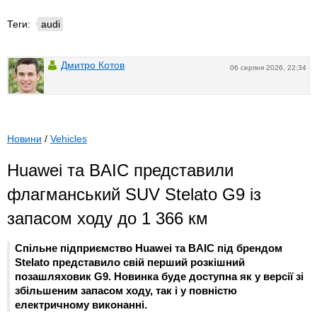
Теги:
audi
Дмитро Котов
06 серпня 2026, 22:34
Новини
/
Vehicles
Huawei та BAIC представили
флагманський SUV Stelato G9 із
запасом ходу до 1 366 км
Спільне підприємство Huawei та BAIC під брендом
Stelato представило свій перший розкішний
позашляховик G9. Новинка буде доступна як у версії зі
збільшеним запасом ходу, так і у повністю
електричному виконанні.