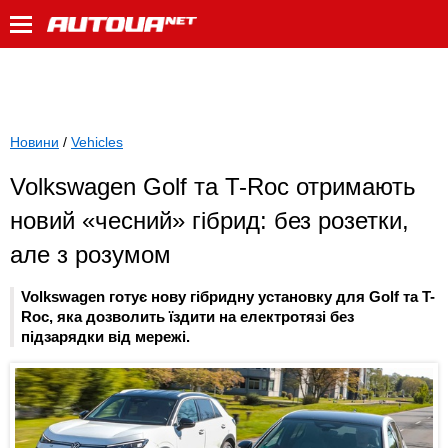
Новини
/
Vehicles
Volkswagen Golf та T-Roc отримають
новий «чесний» гібрид: без розетки,
але з розумом
Volkswagen готує нову гібридну установку для Golf та T-
Roc, яка дозволить їздити на електротязі без
підзарядки від мережі.