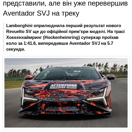
представили, але він уже перевершив
Aventador SVJ на треку
Lamborghini оприлюднила перший результат нового
Revuelto SV ще до офіційної прем'єри моделі. На трасі
Хоккенхаймринг (Hockenheimring) суперкар проїхав
коло за 1:41.6, випередивши Aventador SVJ на 5.7
секунди.