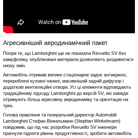
Агресивніший аеродинамічний пакет
Попри те, що Lamborghini ще не показала Revuelto SV без
камуфляжу, опубліковані матеріали дозволяють роздивитися
низку змін.
Автомобіль отримав велике стаціонарне заднє антикрило,
перероблені кузовні панелі, масивніший задній дифузор і
додаткові вентиляційні отвори. Усі ці елементи відповідають
традиційному підходу Lamborghini до версій SV, які завжди
отримують більш агресивну аеродинаміку та орієнтацію на
трек.
Голова правління та генеральний директор Automobili
Lamborghini Стефан Вінкельманн (Stephan Winkelmann)
повідомив, що під час розробки Revuelto SV інженери
прагнули підняти рівень продуктивності, зробити автомобіль