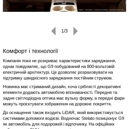
1/3
Комфорт і технології
Компанія поки не розкриває характеристики заряджання,
однак повідомляє, що G9 побудований на 800-вольтовій
електричній архітектурі. Це дозволяє розраховувати на
підтримку швидкісного заряджання постійним струмом.
Новинка має стриманий дизайн, хоча сріблясті декоративні
елементи додають автомобілю впізнаваності. Передня та
задня світлодіодна оптика має вузьку форму, а передні фари
можуть проєктувати зображення на дорожнє покриття.
До оснащення також входить LiDAR, який використовується
системами допомоги водієві. Водночас Stelato позиціонує G9
як автомобіль для подорожей і відпочинку. На офіційних