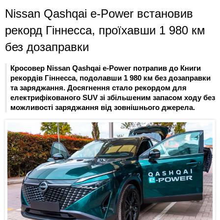
Nissan Qashqai e-Power встановив
рекорд Гіннесса, проїхавши 1 980 км
без дозаправки
Кросовер Nissan Qashqai e-Power потрапив до Книги
рекордів Гіннесса, подолавши 1 980 км без дозаправки
та заряджання. Досягнення стало рекордом для
електрифікованого SUV зі збільшеним запасом ходу без
можливості заряджання від зовнішнього джерела.