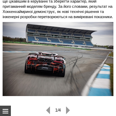
ще цікавішим в керуванні та зберегти характер, який
притаманний моделям бренду. За його словами, результат на
Хоккенхаймринзі демонструє, як нові технічні рішення та
інженерні розробки перетворюються на вимірювані показники.
1/4