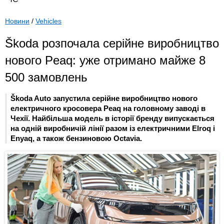
Новини
/
Vehicles
Škoda розпочала серійне виробництво
нового Peaq: уже отримано майже 8
500 замовлень
Škoda Auto запустила серійне виробництво нового
електричного кросовера Peaq на головному заводі в
Чехії. Найбільша модель в історії бренду випускається
на одній виробничій лінії разом із електричними Elroq і
Enyaq, а також бензиновою Octavia.