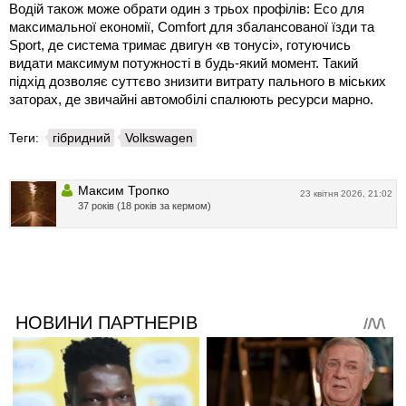
Водій також може обрати один з трьох профілів: Eco для
максимальної економії, Comfort для збалансованої їзди та
Sport, де система тримає двигун «в тонусі», готуючись
видати максимум потужності в будь-який момент. Такий
підхід дозволяє суттєво знизити витрату пального в міських
заторах, де звичайні автомобілі спалюють ресурси марно.
Теги:
гібридний
Volkswagen
Максим Тропко
23 квітня 2026, 21:02
37 років (18 років за кермом)