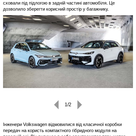
сховали під підлогою в задній частині автомобіля. Це
дозволило зберегти корисний простір у багажнику.
1/2
Інженери Volkswagen відмовилися від класичної коробки
передач на користь компактного гібридного модуля на