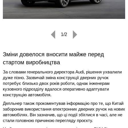
1/2
Зміни довелося вносити майже перед
стартом виробництва
За словами генерального директора Audi, рішення ухвалили
дуже пізно. Зазвичай зміна конструкції дверних ручок
потребує близько двох років роботи, однак інженерам
кузовного підрозділу вдалося оперативно адаптувати
конструкцію автомобіля.
Делльнер також прокоментував інформацію про те, що Китай
заборонив використання електронних дверних ручок на нових
автомобілях. Він зазначив, що ці події збіглися в часі, але не
стали головною причиною перегляду проєкту.