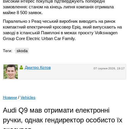
Високий інтерес покупців підтверджують попередні
замовлення: станом на кінець липня компанія отримала
майже 8 500 заявок.
Паралельно з Peaq чеський виробник виводить на ринок
компактний електричний кросовер Epiq, який випускають на
заводі в іспанській Памплоні в межах проєкту Volkswagen
Group Core Electric Urban Car Family.
Теги:
skoda
Дмитро Котов
07 серпня 2026, 19:17
Новини
/
Vehicles
Audi Q9 мав отримати електронні
ручки, однак гендиректор особисто їх