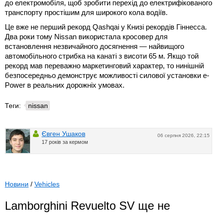
до електромобіля, щоб зробити перехід до електрифікованого
транспорту простішим для широкого кола водіїв.
Це вже не перший рекорд Qashqai у Книзі рекордів Гіннесса.
Два роки тому Nissan використала кросовер для
встановлення незвичайного досягнення — найвищого
автомобільного стрибка на канаті з висоти 65 м. Якщо той
рекорд мав переважно маркетинговий характер, то нинішній
безпосередньо демонструє можливості силової установки e-
Power в реальних дорожніх умовах.
Теги:
nissan
Євген Ушаков
06 серпня 2026, 22:15
17 років за кермом
Новини
/
Vehicles
Lamborghini Revuelto SV ще не