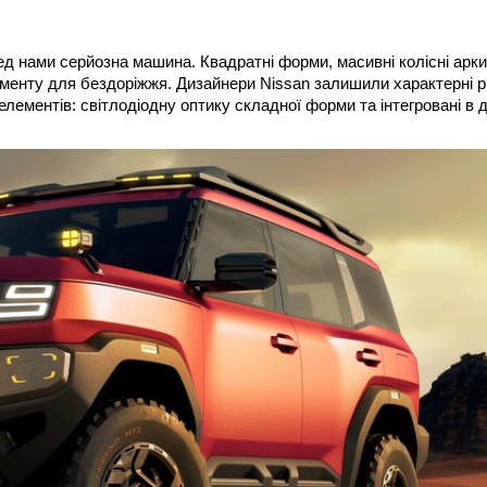
ед нами серйозна машина. Квадратні форми, масивні колісні арки
ументу для бездоріжжя. Дизайнери Nissan залишили характерні р
елементів: світлодіодну оптику складної форми та інтегровані в 