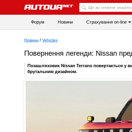
Форум
Новини
Страхування on-line
Новини
/
Vehicles
Повернення легенди: Nissan пре
Позашляховик Nissan Terrano повертається у ви
брутальним дизайном.