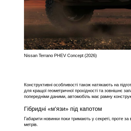
Nissan Terrano PHEV Concept (2026)
Конструктивні особливості також натякають на підго
для кращої геометричної прохідності та зовнішнє за
попередніми даними, автомобіль має рамну конструкц
Гібридні «м'язи» під капотом
Габарити новинки поки тримають у секреті, проте за
метрів.