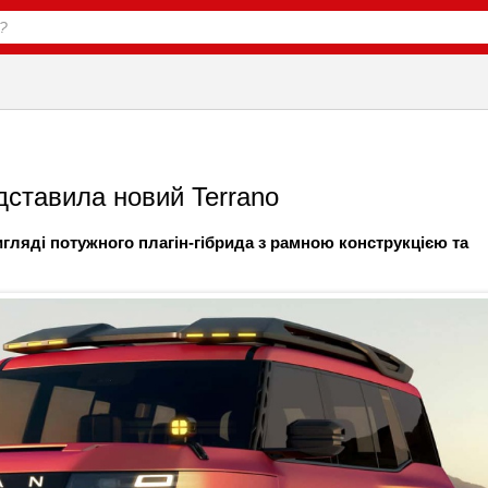
дставила новий Terrano
гляді потужного плагін-гібрида з рамною конструкцією та