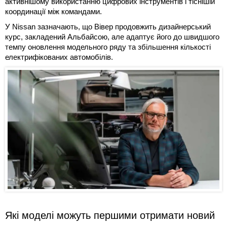
активнішому використанню цифрових інструментів і тіснішій
координації між командами.
У Nissan зазначають, що Вівер продовжить дизайнерський
курс, закладений Альбайсою, але адаптує його до швидшого
темпу оновлення модельного ряду та збільшення кількості
електрифікованих автомобілів.
Які моделі можуть першими отримати новий