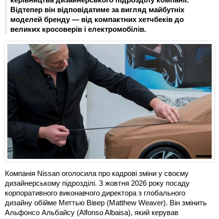
Відтепер він відповідатиме за вигляд майбутніх
моделей бренду — від компактних хетчбеків до
великих кросоверів і електромобілів.
Компанія Nissan оголосила про кадрові зміни у своєму
дизайнерському підрозділі. З жовтня 2026 року посаду
корпоративного виконавчого директора з глобального
дизайну обійме Меттью Вівер (Matthew Weaver). Він змінить
Альфонсо Альбайсу (Alfonso Albaisa), який керував