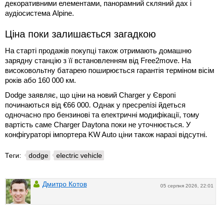
декоративними елементами, панорамний скляний дах і
аудіосистема Alpine.
Ціна поки залишається загадкою
На старті продажів покупці також отримають домашню
зарядну станцію з її встановленням від Free2move. На
високовольтну батарею поширюється гарантія терміном вісім
років або 160 000 км.
Dodge заявляє, що ціни на новий Charger у Європі
починаються від €66 000. Однак у пресрелізі йдеться
одночасно про бензинові та електричні модифікації, тому
вартість саме Charger Daytona поки не уточнюється. У
конфігураторі імпортера KW Auto ціни також наразі відсутні.
Теги:
dodge
electric vehicle
Дмитро Котов
05 серпня 2026, 22:01