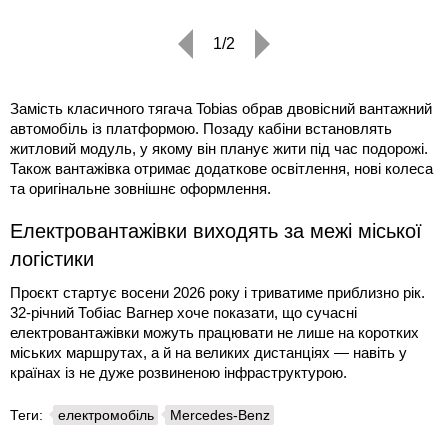
1/2
Замість класичного тягача Tobias обрав двовісний вантажний
автомобіль із платформою. Позаду кабіни встановлять
житловий модуль, у якому він планує жити під час подорожі.
Також вантажівка отримає додаткове освітлення, нові колеса
та оригінальне зовнішнє оформлення.
Електровантажівки виходять за межі міської
логістики
Проєкт стартує восени 2026 року і триватиме приблизно рік.
32-річний Тобіас Вагнер хоче показати, що сучасні
електровантажівки можуть працювати не лише на коротких
міських маршрутах, а й на великих дистанціях — навіть у
країнах із не дуже розвиненою інфраструктурою.
Теги:
електромобіль
Mercedes-Benz