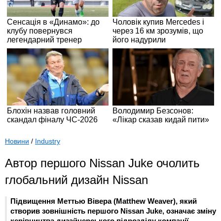
Новини
/
Industry
Автор першого Nissan Juke очолить
глобальний дизайн Nissan
Підвищення Меттью Вівера (Matthew Weaver), який
створив зовнішність першого Nissan Juke, означає зміну
керівництва дизайнерського підрозділу компанії.