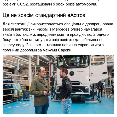
роз’єми CCS2, розташовані з обох боків автомобіля.
Це не зовсім стандартний eActros
Для експедиції використовується спеціально доопрацьована
версія вантажівки. Разом із Mercedes блогер намагався
знайти баланс між аеродинамікою та прохідністю. З одного
боку, потрібно мінімізувати опір повітрю для збільшення
запасу ходу. З іншого — машина повинна справлятися з
поганими дорогами за межами Європи.