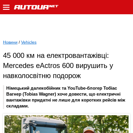
Новини
/
Vehicles
45 000 км на електровантажівці:
Mercedes eActros 600 вирушить у
навколосвітню подорож
Німецький далекобійник та YouTube-блогер Тобіас
Вагнер (Tobias Wagner) хоче довести, що електричні
вантажівки придатні не лише для коротких рейсів між
складами.