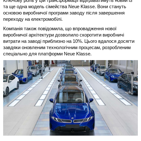
Ключову роль у цій трансформації відіграватимуть новий i3
та ще одна модель сімейства Neue Klasse. Вони стануть
основою виробничої програми заводу після завершення
переходу на електромобілі.
Компанія також повідомила, що впровадження нової
виробничої архітектури дозволило скоротити виробничі
витрати на заводі приблизно на 10%. Цього вдалося досягти
завдяки оновленим технологічним процесам, розробленим
спеціально для платформи Neue Klasse.