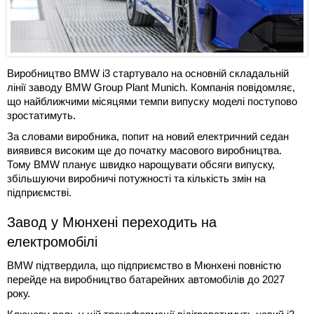
Виробництво BMW i3 стартувало на основній складальній
лінії заводу BMW Group Plant Munich. Компанія повідомляє,
що найближчими місяцями темпи випуску моделі поступово
зростатимуть.
За словами виробника, попит на новий електричний седан
виявився високим ще до початку масового виробництва.
Тому BMW планує швидко нарощувати обсяги випуску,
збільшуючи виробничі потужності та кількість змін на
підприємстві.
Завод у Мюнхені переходить на
електромобілі
BMW підтвердила, що підприємство в Мюнхені повністю
перейде на виробництво батарейних автомобілів до 2027
року.