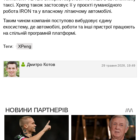
таксі. Xpeng також застосовує її у проєкті гуманоїдного
робота IRON та у власному літаючому автомобілі.
Таким чином компанія поступово вибудовує єдину
екосистему, де автомобілі, роботи та інші пристрої працюють
на спільній програмній платформі.
Теги:
XPeng
Дмитро Котов
29 травня 2026, 19:49