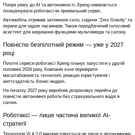
Попри увагу до AI та автономності, Xpeng намагається
позиціонувати роботаксі як преміальний сервіс.
Автомобіль отримав затемнене скло, сидіння "Zero Gravity" та
екрани для задніх пасажирів. Також передбачений голосовий
асистент для керування функціями мультимедіа та салону.
Повністю безпілотний режим — уже у 2027
році
Пілотні сервіси роботаксі Xpeng планує запустити у другій
половині 2026 року. Компанія хоче перевірити
масштабованість технології, реакцію користувачів і
життєздатність бізнес-моделі.
На початку 2027 року виробник розраховує перейти до
повністю автономної роботи без страхувального водія в
салоні.
Роботаксі — лише частина великої AI-
стратегії
Технологія VLA 2.0 використовується не лише в автономному