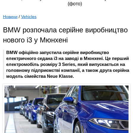
Новини
/
Vehicles
BMW розпочала серійне виробництво
нового i3 у Мюнхені
BMW офіційно запустила серійне виробництво
електричного седана i3 на заводі в Мюнхені. Це перший
електромобіль розміру 3 Series, який випускається на
головному підприємстві компанії, а також друга серійна
модель сімейства Neue Klasse.