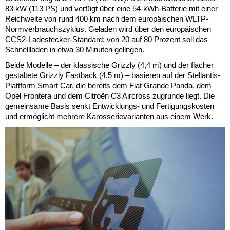
83 kW (113 PS) und verfügt über eine 54-kWh-Batterie mit einer
Reichweite von rund 400 km nach dem europäischen WLTP-
Normverbrauchszyklus. Geladen wird über den europäischen
CCS2-Ladestecker-Standard; von 20 auf 80 Prozent soll das
Schnellladen in etwa 30 Minuten gelingen.
Beide Modelle – der klassische Grizzly (4,4 m) und der flacher
gestaltete Grizzly Fastback (4,5 m) – basieren auf der Stellantis-
Plattform Smart Car, die bereits dem Fiat Grande Panda, dem
Opel Frontera und dem Citroën C3 Aircross zugrunde liegt. Die
gemeinsame Basis senkt Entwicklungs- und Fertigungskosten
und ermöglicht mehrere Karosserievarianten aus einem Werk.