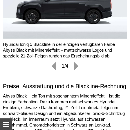
Hyundai Ioniq 9 Blackline in der einzigen verfügbaren Farbe
Abyss Black mit Mineraleffekt – mattschwarze Logos und
spezielle 21-Zoll-Felgen runden das Erscheinungsbild ab.
1/4
Preise, Ausstattung und die Blackline-Rechnung
Abyss Black – ein Ton mit sogenanntem Mineraleffekt – ist die
einzige Farboption. Dazu kommen mattschwarzes Hyundai-
Emblem, schwarze Dachrailing, 21-Zoll-Leichtmetallfelgen im
schwarz-blauen Design und ein abgedunkelter Ioniq-9-Schriftzug
am Heck. Im Innenraum setzt Hyundai auf schwarzen
Dachhimmel, Chromdekorleisten in Schwarz an Lenkrad,