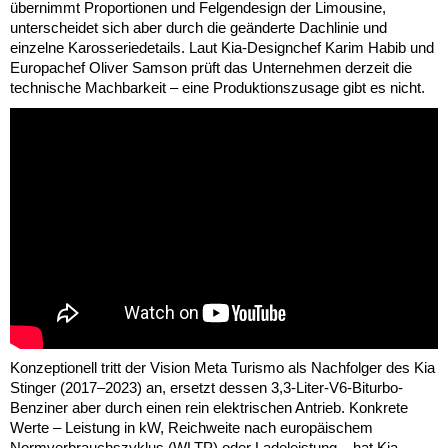
übernimmt Proportionen und Felgendesign der Limousine,
unterscheidet sich aber durch die geänderte Dachlinie und
einzelne Karosseriedetails. Laut Kia-Designchef Karim Habib und
Europachef Oliver Samson prüft das Unternehmen derzeit die
technische Machbarkeit – eine Produktionszusage gibt es nicht.
Konzeptionell tritt der Vision Meta Turismo als Nachfolger des Kia
Stinger (2017–2023) an, ersetzt dessen 3,3-Liter-V6-Biturbo-
Benziner aber durch einen rein elektrischen Antrieb. Konkrete
Werte – Leistung in kW, Reichweite nach europäischem
Normverbrauchszyklus (WLTP) oder Ladeleistung – hat Kia