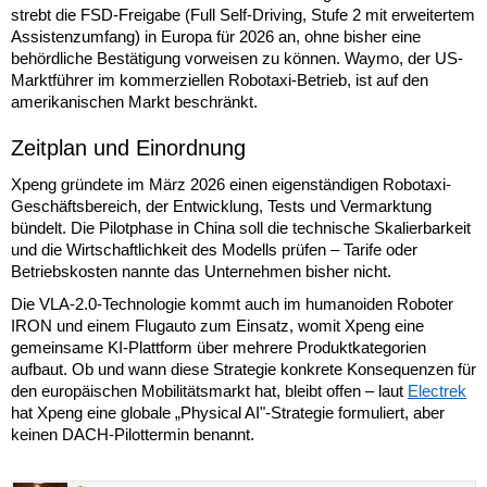
strebt die FSD-Freigabe (Full Self-Driving, Stufe 2 mit erweitertem
Assistenzumfang) in Europa für 2026 an, ohne bisher eine
behördliche Bestätigung vorweisen zu können. Waymo, der US-
Marktführer im kommerziellen Robotaxi-Betrieb, ist auf den
amerikanischen Markt beschränkt.
Zeitplan und Einordnung
Xpeng gründete im März 2026 einen eigenständigen Robotaxi-
Geschäftsbereich, der Entwicklung, Tests und Vermarktung
bündelt. Die Pilotphase in China soll die technische Skalierbarkeit
und die Wirtschaftlichkeit des Modells prüfen – Tarife oder
Betriebskosten nannte das Unternehmen bisher nicht.
Die VLA-2.0-Technologie kommt auch im humanoiden Roboter
IRON und einem Flugauto zum Einsatz, womit Xpeng eine
gemeinsame KI-Plattform über mehrere Produktkategorien
aufbaut. Ob und wann diese Strategie konkrete Konsequenzen für
den europäischen Mobilitätsmarkt hat, bleibt offen – laut
Electrek
hat Xpeng eine globale „Physical AI"-Strategie formuliert, aber
keinen DACH-Pilottermin benannt.