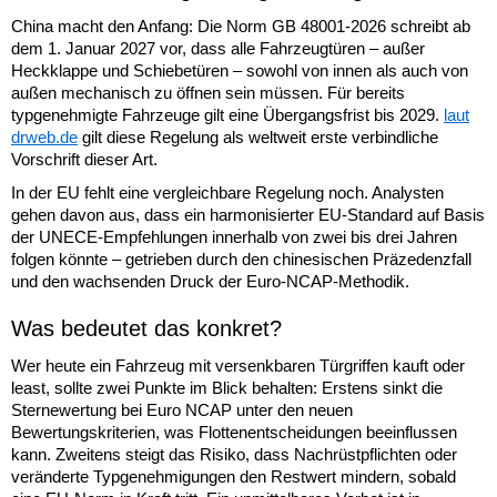
China macht den Anfang: Die Norm GB 48001-2026 schreibt ab
dem 1. Januar 2027 vor, dass alle Fahrzeugtüren – außer
Heckklappe und Schiebetüren – sowohl von innen als auch von
außen mechanisch zu öffnen sein müssen. Für bereits
typgenehmigte Fahrzeuge gilt eine Übergangsfrist bis 2029.
laut
drweb.de
gilt diese Regelung als weltweit erste verbindliche
Vorschrift dieser Art.
In der EU fehlt eine vergleichbare Regelung noch. Analysten
gehen davon aus, dass ein harmonisierter EU-Standard auf Basis
der UNECE-Empfehlungen innerhalb von zwei bis drei Jahren
folgen könnte – getrieben durch den chinesischen Präzedenzfall
und den wachsenden Druck der Euro-NCAP-Methodik.
Was bedeutet das konkret?
Wer heute ein Fahrzeug mit versenkbaren Türgriffen kauft oder
least, sollte zwei Punkte im Blick behalten: Erstens sinkt die
Sternewertung bei Euro NCAP unter den neuen
Bewertungskriterien, was Flottenentscheidungen beeinflussen
kann. Zweitens steigt das Risiko, dass Nachrüstpflichten oder
veränderte Typgenehmigungen den Restwert mindern, sobald