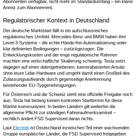
Abonnenten verfügbar, nicht mehr im Standardumfang – ein klarer
Anreiz zum Abonnement.
Regulatorischer Kontext in Deutschland
Der deutsche Marktstart fällt in ein aufschlussreiches
regulatorisches Umfeld. Mercedes-Benz und BMW haben ihre
Level-3-Systeme – die echte Hände-frei-Automatisierung unter
klar definierten Bedingungen – zurückgezogen. Die
Entwicklungskosten und der enge regulatorische Rahmen
machten eine wirtschaftliche Skalierung schwierig. Tesla setzt
dagegen auf einen datengetriebenen, kamerabasierten Ansatz
ohne teure Lidar-Hardware und umgeht damit einen Großteil des
Zulassungsaufwands durch gegenseitige Anerkennung
bestehender EU-Typgenehmigungen.
Für Österreich und die Schweiz steht eine offizielle Freigabe noch
aus; Tesla hat bislang keinen konkreten Starttermin für diese
Märkte kommuniziert. In beiden Ländern gilt weiterhin die
allgemeine Pflicht zur ständigen Fahreraufmerksamkeit –
rechtlich ändert FSD Supervised daran nichts.
Laut
Electrek
ist Deutschland inzwischen Teil einer wachsenden
Gruppe europäischer Länder, die FSD Supervised freigegeben