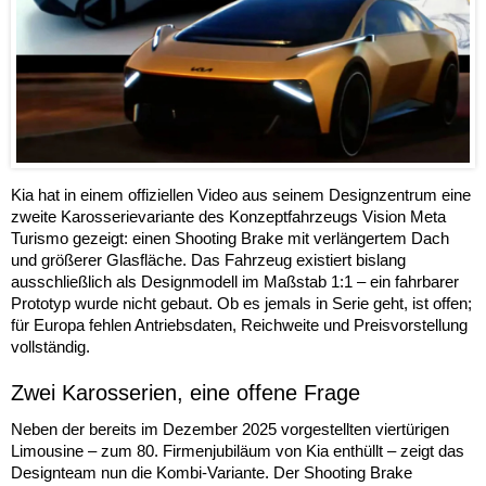
Kia hat in einem offiziellen Video aus seinem Designzentrum eine
zweite Karosserievariante des Konzeptfahrzeugs Vision Meta
Turismo gezeigt: einen Shooting Brake mit verlängertem Dach
und größerer Glasfläche. Das Fahrzeug existiert bislang
ausschließlich als Designmodell im Maßstab 1:1 – ein fahrbarer
Prototyp wurde nicht gebaut. Ob es jemals in Serie geht, ist offen;
für Europa fehlen Antriebsdaten, Reichweite und Preisvorstellung
vollständig.
Zwei Karosserien, eine offene Frage
Neben der bereits im Dezember 2025 vorgestellten viertürigen
Limousine – zum 80. Firmenjubiläum von Kia enthüllt – zeigt das
Designteam nun die Kombi-Variante. Der Shooting Brake