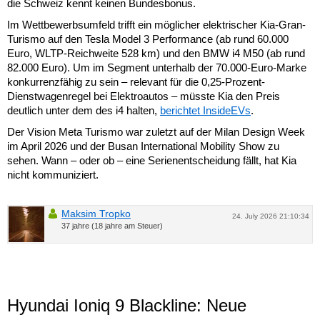
die Schweiz kennt keinen Bundesbonus.
Im Wettbewerbsumfeld trifft ein möglicher elektrischer Kia-Gran-
Turismo auf den Tesla Model 3 Performance (ab rund 60.000
Euro, WLTP-Reichweite 528 km) und den BMW i4 M50 (ab rund
82.000 Euro). Um im Segment unterhalb der 70.000-Euro-Marke
konkurrenzfähig zu sein – relevant für die 0,25-Prozent-
Dienstwagenregel bei Elektroautos – müsste Kia den Preis
deutlich unter dem des i4 halten,
berichtet InsideEVs
.
Der Vision Meta Turismo war zuletzt auf der Milan Design Week
im April 2026 und der Busan International Mobility Show zu
sehen. Wann – oder ob – eine Serienentscheidung fällt, hat Kia
nicht kommuniziert.
Maksim Tropko
24. July 2026 21:10:34
37 jahre (18 jahre am Steuer)
Hyundai Ioniq 9 Blackline: Neue