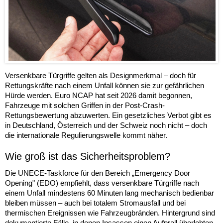
Versenkbare Türgriffe gelten als Designmerkmal – doch für
Rettungskräfte nach einem Unfall können sie zur gefährlichen
Hürde werden. Euro NCAP hat seit 2026 damit begonnen,
Fahrzeuge mit solchen Griffen in der Post-Crash-
Rettungsbewertung abzuwerten. Ein gesetzliches Verbot gibt es
in Deutschland, Österreich und der Schweiz noch nicht – doch
die internationale Regulierungswelle kommt näher.
Wie groß ist das Sicherheitsproblem?
Die UNECE-Taskforce für den Bereich „Emergency Door
Opening" (EDO) empfiehlt, dass versenkbare Türgriffe nach
einem Unfall mindestens 60 Minuten lang mechanisch bedienbar
bleiben müssen – auch bei totalem Stromausfall und bei
thermischen Ereignissen wie Fahrzeugbränden. Hintergrund sind
dokumentierte Fälle, in denen Insassen einen Aufprall überlebten,