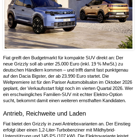
Fiat greift den Budgetmarkt für kompakte SUV direkt an: Der
neue Grizzly soll ab unter 25.000 Euro (inkl. 19 % MwSt.) zu
deutschen Händlern kommen – und trifft damit fast punktgenau
auf den Dacia Bigster, der ab 23.990 Euro startet. Die
Weltpremiere ist für den Pariser Automobilsalon im Oktober 2026
geplant, der Verkaufsstart folgt noch im vierten Quartal 2026. Wer
ein erschwingliches Familien-SUV mit echter Elektro-Option
sucht, bekommt damit einen weiteren ernsthaften Kandidaten.
Antrieb, Reichweite und Laden
Fiat bietet den Grizzly in zwei Antriebsvarianten an. Der Einstieg
erfolgt über einen 1,2-Liter-Turbobenziner mit Mildhybrid-
Unterstützung und 145 PS (107 kW). Die Elektrovariante leistet