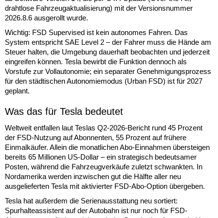
drahtlose Fahrzeugaktualisierung) mit der Versionsnummer
2026.8.6 ausgerollt wurde.
Wichtig: FSD Supervised ist kein autonomes Fahren. Das
System entspricht SAE Level 2 – der Fahrer muss die Hände am
Steuer halten, die Umgebung dauerhaft beobachten und jederzeit
eingreifen können. Tesla bewirbt die Funktion dennoch als
Vorstufe zur Vollautonomie; ein separater Genehmigungsprozess
für den städtischen Autonomiemodus (Urban FSD) ist für 2027
geplant.
Was das für Tesla bedeutet
Weltweit entfallen laut Teslas Q2-2026-Bericht rund 45 Prozent
der FSD-Nutzung auf Abonnenten, 55 Prozent auf frühere
Einmalkäufer. Allein die monatlichen Abo-Einnahmen übersteigen
bereits 65 Millionen US-Dollar – ein strategisch bedeutsamer
Posten, während die Fahrzeugverkäufe zuletzt schwankten. In
Nordamerika werden inzwischen gut die Hälfte aller neu
ausgelieferten Tesla mit aktivierter FSD-Abo-Option übergeben.
Tesla hat außerdem die Serienausstattung neu sortiert:
Spurhalteassistent auf der Autobahn ist nur noch für FSD-