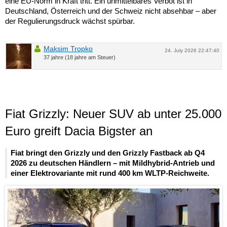
eine EU-Norm in Kraft tritt. Ein unmittelbares Verbot ist in
Deutschland, Österreich und der Schweiz nicht absehbar – aber
der Regulierungsdruck wächst spürbar.
Maksim Tropko
24. July 2026 22:47:40
37 jahre (18 jahre am Steuer)
Fiat Grizzly: Neuer SUV ab unter 25.000
Euro greift Dacia Bigster an
Fiat bringt den Grizzly und den Grizzly Fastback ab Q4
2026 zu deutschen Händlern – mit Mildhybrid-Antrieb und
einer Elektrovariante mit rund 400 km WLTP-Reichweite.