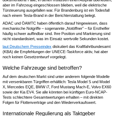
aber im Fahrzeug eingeschlossen blieben, weil die elektrische
Türsteuerung ausgefallen war. Für Brandenburg ist ein Todesfall
nach einem Tesla-Brand in der Berichterstattung belegt.
ADAC und ÖAMTC haben öffentlich darauf hingewiesen, dass
mechanische Notgriffe – sogenannte „Notöffner" – für Ersthelfer
häufig schwer auffindbar sind. Ihre Position und Markierung sind
nicht standardisiert, was im Einsatz wertvolle Sekunden kostet.
laut Deutschem Presseindex
diskutiert das Kraftfahrtbundesamt
(KBA) die Empfehlungen der UNECE-Taskforce aktiv, hat aber
noch keinen Gesetzentwurf vorgelegt.
Welche Fahrzeuge sind betroffen?
Auf dem deutschen Markt sind unter anderem folgende Modelle
mit versenkbaren Türgriffen erhältlich: Tesla Model S und Model
X, Mercedes EQE, BMW i7, Ford Mustang Mach-E, Volvo EX60
sowie der Kia EV4. Sie alle könnten bei künftigen Euro-NCAP-
Tests schlechtere Gesamtwertungen erhalten – mit direkten
Folgen für Flottenverträge und den Wiederverkaufswert.
Internationale Regulierung als Taktgeber