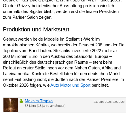
Ob der Grizzly bei identischer Ausstattung preislich wirklich
unterhalb des Bigster bleibt, werden erst die finalen Preislisten
zum Pariser Salon zeigen.
Produktion und Marktstart
Gebaut werden beide Modelle im Stellantis-Werk im
marokkanischen Kénitra, wo bereits der Peugeot 208 und der Fiat
Topolino vom Band laufen. Stellantis investierte 2022 mehr als
300 Millionen Euro in den Ausbau des Standorts. Europa –
einschließlich des deutschsprachigen Raums – steht beim
Rollout an erster Stelle, noch vor dem Nahen Osten, Afrika und
Lateinamerika. Konkrete Bestelldaten für den deutschen Markt
nennt Fiat bislang nicht; sie dürften nach der Pariser Premiere im
Oktober 2026 folgen, wie
Auto Motor und Sport
berichtet.
Maksim Tropko
24. July 2026 22:39:29
37 jahre (18 jahre am Steuer)