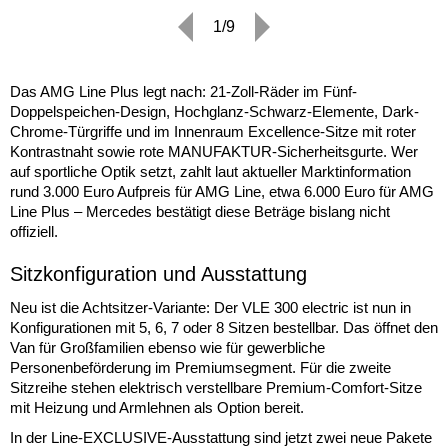
1/9
Das AMG Line Plus legt nach: 21-Zoll-Räder im Fünf-
Doppelspeichen-Design, Hochglanz-Schwarz-Elemente, Dark-
Chrome-Türgriffe und im Innenraum Excellence-Sitze mit roter
Kontrastnaht sowie rote MANUFAKTUR-Sicherheitsgurte. Wer
auf sportliche Optik setzt, zahlt laut aktueller Marktinformation
rund 3.000 Euro Aufpreis für AMG Line, etwa 6.000 Euro für AMG
Line Plus – Mercedes bestätigt diese Beträge bislang nicht
offiziell.
Sitzkonfiguration und Ausstattung
Neu ist die Achtsitzer-Variante: Der VLE 300 electric ist nun in
Konfigurationen mit 5, 6, 7 oder 8 Sitzen bestellbar. Das öffnet den
Van für Großfamilien ebenso wie für gewerbliche
Personenbeförderung im Premiumsegment. Für die zweite
Sitzreihe stehen elektrisch verstellbare Premium-Comfort-Sitze
mit Heizung und Armlehnen als Option bereit.
In der Line-EXCLUSIVE-Ausstattung sind jetzt zwei neue Pakete