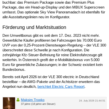
buchbar: das Premium Package sowie das Premium Plus
Package, das ein Head-up-Display und den MBUX Superscreen
umfasst. Das optionale Sky View Panoramadach ist ebenfalls für
alle Ausstattungslinien neu im Konfigurator.
Förderung und Marktsituation
Den Umweltbonus gibt es seit dem 17. Dez. 2023 nicht mehr.
Gewerbliche Käufer profitieren bei Fahrzeugen bis 70.000 Euro
UVP von der 0,25-Prozent-Dienstwagen-Regelung – der VLE 300
überschreitet diese Schwelle je nach Konfiguration. Die
zehnjährige Kfz-Steuer-Befreiung für reine Elektrofahrzeuge gilt
weiterhin. In Österreich greift der e-Mobilitätsbonus von 5.000
Euro für gewerbliche Zulassungen; in der Schweiz existiert kein
Bundesbonus.
Bereits seit April 2026 ist der VLE 300 electric in Deutschland
bestellbar – die AMG-Pakete und der Achtsitzer erweitern das
Angebot nun deutlich,
berichtet Electric Cars Report
.
Maksim Tropko
24. July 2026 21:44:51
37 jahre (18 jahre am Steuer)