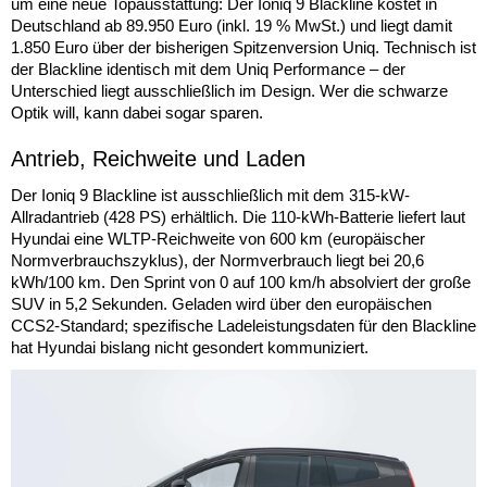
um eine neue Topausstattung: Der Ioniq 9 Blackline kostet in
Deutschland ab 89.950 Euro (inkl. 19 % MwSt.) und liegt damit
1.850 Euro über der bisherigen Spitzenversion Uniq. Technisch ist
der Blackline identisch mit dem Uniq Performance – der
Unterschied liegt ausschließlich im Design. Wer die schwarze
Optik will, kann dabei sogar sparen.
Antrieb, Reichweite und Laden
Der Ioniq 9 Blackline ist ausschließlich mit dem 315-kW-
Allradantrieb (428 PS) erhältlich. Die 110-kWh-Batterie liefert laut
Hyundai eine WLTP-Reichweite von 600 km (europäischer
Normverbrauchszyklus), der Normverbrauch liegt bei 20,6
kWh/100 km. Den Sprint von 0 auf 100 km/h absolviert der große
SUV in 5,2 Sekunden. Geladen wird über den europäischen
CCS2-Standard; spezifische Ladeleistungsdaten für den Blackline
hat Hyundai bislang nicht gesondert kommuniziert.