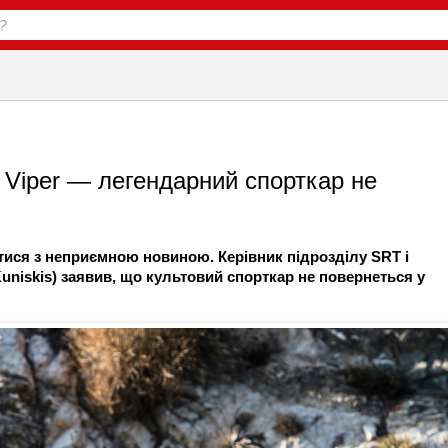
ї Viper — легендарний спорткар не
ися з неприємною новиною. Керівник підрозділу SRT і
Kuniskis) заявив, що культовий спорткар не повернеться у