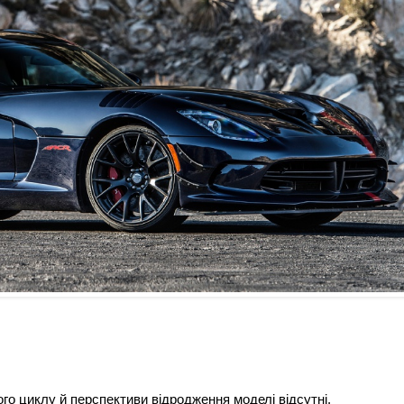
вого циклу й перспективи відродження моделі відсутні.