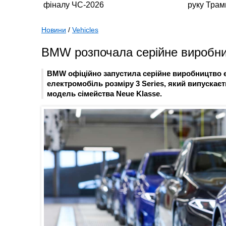
Новини
/
Vehicles
BMW розпочала серійне виробниц
BMW офіційно запустила серійне виробництво е
електромобіль розміру 3 Series, який випускаєт
модель сімейства Neue Klasse.