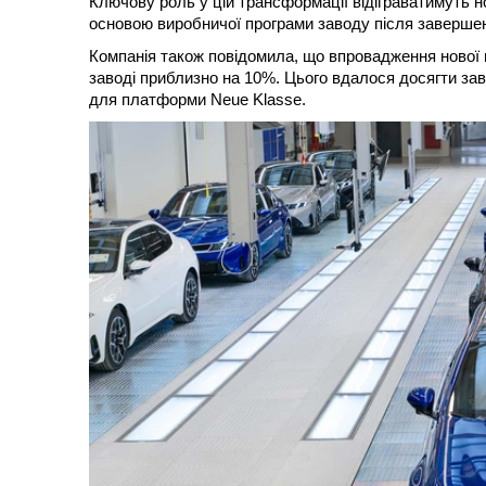
Ключову роль у цій трансформації відіграватимуть н
основою виробничої програми заводу після завершен
Компанія також повідомила, що впровадження нової 
заводі приблизно на 10%. Цього вдалося досягти за
для платформи Neue Klasse.