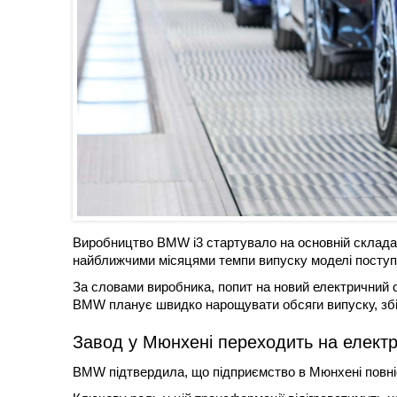
Виробництво BMW i3 стартувало на основній складал
найближчими місяцями темпи випуску моделі поступ
За словами виробника, попит на новий електричний 
BMW планує швидко нарощувати обсяги випуску, збіл
Завод у Мюнхені переходить на електр
BMW підтвердила, що підприємство в Мюнхені повніс