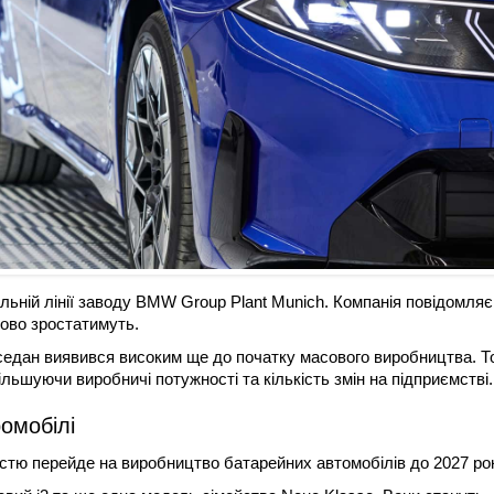
ьній лінії заводу BMW Group Plant Munich. Компанія повідомляє
ово зростатимуть.
седан виявився високим ще до початку масового виробництва. Т
ьшуючи виробничі потужності та кількість змін на підприємстві.
омобілі
тю перейде на виробництво батарейних автомобілів до 2027 рок