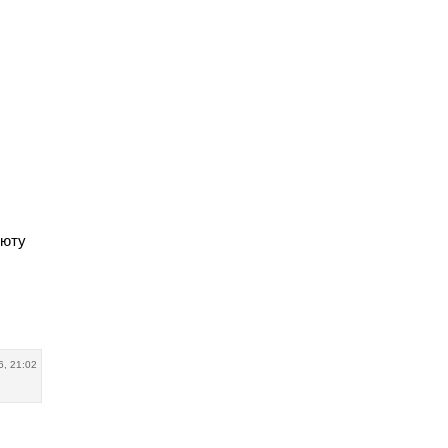
бюту
6, 21:02