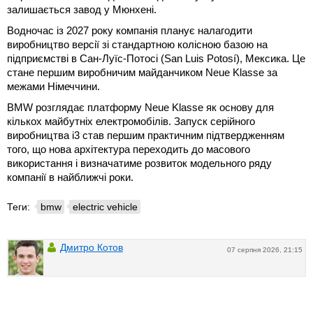
залишається завод у Мюнхені.
Водночас із 2027 року компанія планує налагодити
виробництво версії зі стандартною колісною базою на
підприємстві в Сан-Луїс-Потосі (San Luis Potosí), Мексика. Це
стане першим виробничим майданчиком Neue Klasse за
межами Німеччини.
BMW розглядає платформу Neue Klasse як основу для
кількох майбутніх електромобілів. Запуск серійного
виробництва i3 став першим практичним підтвердженням
того, що нова архітектура переходить до масового
використання і визначатиме розвиток модельного ряду
компанії в найближчі роки.
Теги:
bmw
electric vehicle
Дмитро Котов
07 серпня 2026, 21:15