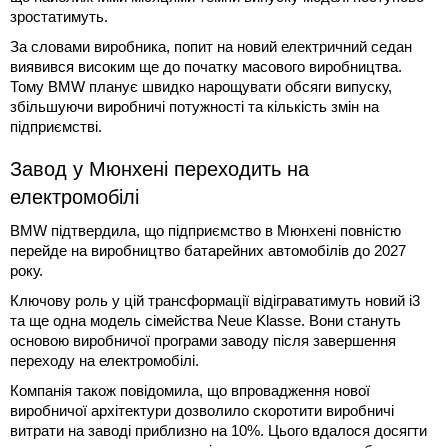
зростатимуть.
За словами виробника, попит на новий електричний седан
виявився високим ще до початку масового виробництва.
Тому BMW планує швидко нарощувати обсяги випуску,
збільшуючи виробничі потужності та кількість змін на
підприємстві.
Завод у Мюнхені переходить на
електромобілі
BMW підтвердила, що підприємство в Мюнхені повністю
перейде на виробництво батарейних автомобілів до 2027
року.
Ключову роль у цій трансформації відіграватимуть новий i3
та ще одна модель сімейства Neue Klasse. Вони стануть
основою виробничої програми заводу після завершення
переходу на електромобілі.
Компанія також повідомила, що впровадження нової
виробничої архітектури дозволило скоротити виробничі
витрати на заводі приблизно на 10%. Цього вдалося досягти