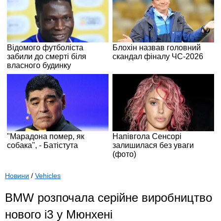
Новини
/
Vehicles
BMW розпочала серійне виробництво
нового i3 у Мюнхені