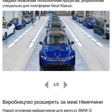
завдяки оновленим технологічним процесам, розробленим
спеціально для платформи Neue Klasse.
1/3
Виробництво розширять за межі Німеччини
Наразі основним майданчиком для випуску BMW i3