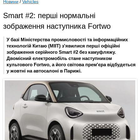
Новини
/
Vehicles
Smart #2: перші нормальні
зображення наступника Fortwo
У базі Міністерства промисловості та інформаційних
технологій Китаю (MIIT) з'явилися перші офіційні
зображення серійного Smart #2 без камуфляжу.
Двомісний електромобіль стане наступником
культового Fortwo, а його світова прем'єра відбудеться
у жовтні на автосалоні в Парижі.