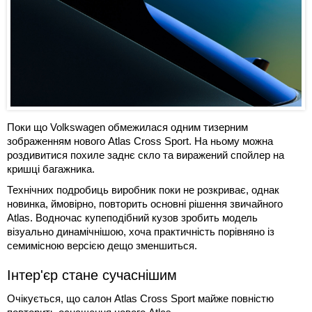
Поки що Volkswagen обмежилася одним тизерним
зображенням нового Atlas Cross Sport. На ньому можна
роздивитися похиле заднє скло та виражений спойлер на
кришці багажника.
Технічних подробиць виробник поки не розкриває, однак
новинка, ймовірно, повторить основні рішення звичайного
Atlas. Водночас купеподібний кузов зробить модель
візуально динамічнішою, хоча практичність порівняно із
семимісною версією дещо зменшиться.
Інтер'єр стане сучаснішим
Очікується, що салон Atlas Cross Sport майже повністю