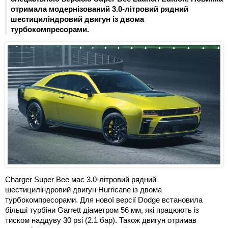
отримала модернізований 3.0-літровий рядний
шестициліндровий двигун із двома
турбокомпресорами.
Charger Super Bee має 3.0-літровий рядний
шестициліндровий двигун Hurricane із двома
турбокомпресорами. Для нової версії Dodge встановила
більші турбіни Garrett діаметром 56 мм, які працюють із
тиском наддуву 30 psi (2.1 бар). Також двигун отримав