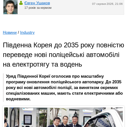
Євген Ушаков
07 серпня 2026, 21:06
17 років за кермом
Новини
/
Industry
Південна Корея до 2035 року повністю
переведе нові поліцейські автомобілі
на електротягу та водень
Уряд Південної Кореї оголосив про масштабну
програму оновлення поліцейського автопарку. До 2035
року всі нові автомобілі поліції, за винятком окремих
спеціалізованих машин, мають стати електричними або
водневими.