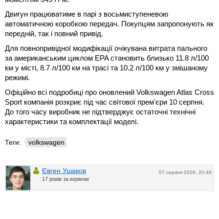
Двигун працюватиме в парі з восьмиступеневою
автоматичною коробкою передач. Покупцям запропонують як
передній, так і повний привід.
Для повнопривідної модифікації очікувана витрата пального
за американським циклом EPA становить близько 11.8 л/100
км у місті, 8.7 л/100 км на трасі та 10.2 л/100 км у змішаному
режимі.
Офіційно всі подробиці про оновлений Volkswagen Atlas Cross
Sport компанія розкриє під час світової прем'єри 10 серпня.
До того часу виробник не підтверджує остаточні технічні
характеристики та комплектації моделі.
Теги:
volkswagen
Євген Ушаков
07 серпня 2026, 20:49
17 років за кермом