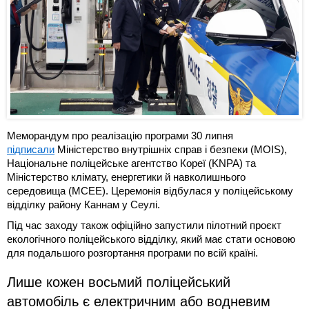
Меморандум про реалізацію програми 30 липня
підписали
Міністерство внутрішніх справ і безпеки (MOIS),
Національне поліцейське агентство Кореї (KNPA) та
Міністерство клімату, енергетики й навколишнього
середовища (MCEE). Церемонія відбулася у поліцейському
відділку району Каннам у Сеулі.
Під час заходу також офіційно запустили пілотний проєкт
екологічного поліцейського відділку, який має стати основою
для подальшого розгортання програми по всій країні.
Лише кожен восьмий поліцейський
автомобіль є електричним або водневим