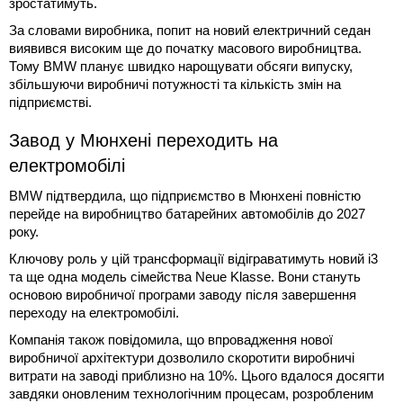
зростатимуть.
За словами виробника, попит на новий електричний седан
виявився високим ще до початку масового виробництва.
Тому BMW планує швидко нарощувати обсяги випуску,
збільшуючи виробничі потужності та кількість змін на
підприємстві.
Завод у Мюнхені переходить на
електромобілі
BMW підтвердила, що підприємство в Мюнхені повністю
перейде на виробництво батарейних автомобілів до 2027
року.
Ключову роль у цій трансформації відіграватимуть новий i3
та ще одна модель сімейства Neue Klasse. Вони стануть
основою виробничої програми заводу після завершення
переходу на електромобілі.
Компанія також повідомила, що впровадження нової
виробничої архітектури дозволило скоротити виробничі
витрати на заводі приблизно на 10%. Цього вдалося досягти
завдяки оновленим технологічним процесам, розробленим