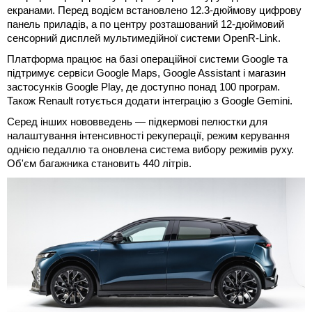
екранами. Перед водієм встановлено 12.3-дюймову цифрову
панель приладів, а по центру розташований 12-дюймовий
сенсорний дисплей мультимедійної системи OpenR-Link.
Платформа працює на базі операційної системи Google та
підтримує сервіси Google Maps, Google Assistant і магазин
застосунків Google Play, де доступно понад 100 програм.
Також Renault готується додати інтеграцію з Google Gemini.
Серед інших нововведень — підкермові пелюстки для
налаштування інтенсивності рекуперації, режим керування
однією педаллю та оновлена система вибору режимів руху.
Об'єм багажника становить 440 літрів.