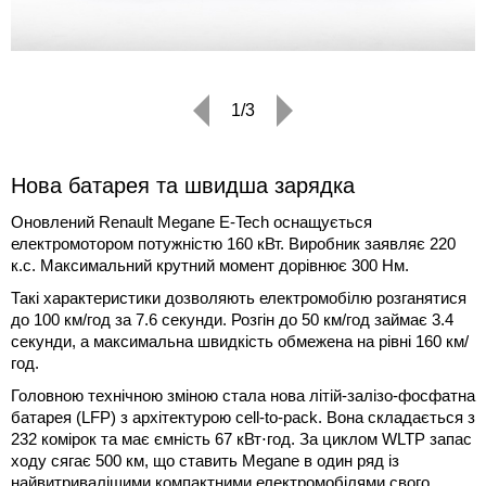
1/3
Нова батарея та швидша зарядка
Оновлений Renault Megane E-Tech оснащується
електромотором потужністю 160 кВт. Виробник заявляє 220
к.с. Максимальний крутний момент дорівнює 300 Нм.
Такі характеристики дозволяють електромобілю розганятися
до 100 км/год за 7.6 секунди. Розгін до 50 км/год займає 3.4
секунди, а максимальна швидкість обмежена на рівні 160 км/
год.
Головною технічною зміною стала нова літій-залізо-фосфатна
батарея (LFP) з архітектурою cell-to-pack. Вона складається з
232 комірок та має ємність 67 кВт⋅год. За циклом WLTP запас
ходу сягає 500 км, що ставить Megane в один ряд із
найвитривалішими компактними електромобілями свого