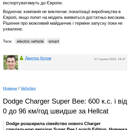
експортуватимуть до Європи.
Водночас компанія не виключає локалізації виробництва в
Європі, якщо попит на модель виявиться достатньо високим.
Рішення про можливий майданчик і терміни запуску поки не
ухвалене.
Теги:
electric vehicle
smart
Дмитро Котов
07 серпня 2026, 19:47
Новини
/
Vehicles
Dodge Charger Super Bee: 600 к.с. і від
0 до 96 км/год швидше за Hellcat
Dodge розширила сімейство нового Charger
спеціальною версією Super Bee Launch Edition. Новинка