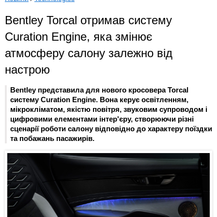
Bentley Torcal отримав систему
Curation Engine, яка змінює
атмосферу салону залежно від
настрою
Bentley представила для нового кросовера Torcal
систему Curation Engine. Вона керує освітленням,
мікрокліматом, якістю повітря, звуковим супроводом і
цифровими елементами інтер'єру, створюючи різні
сценарії роботи салону відповідно до характеру поїздки
та побажань пасажирів.