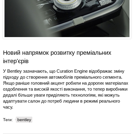
Новий напрямок розвитку преміальних
інтер'єрів
У Bentley зазначають, що Curation Engine відображає зміну
підходу до створення автомобілів преміального сегмента.
Якщо раніше головний акцент робили на дорогих матеріалах
оздоблення та високій якості виконання, то тепер виробники
дедалі більше уваги приділяють технологіям, які можуть
адаптувати салон до потреб людини в режимі реального
часу.
Теги:
bentley