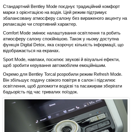
Стандартний Bentley Mode поєднує традиційний комфорт
марки з орієнтацією на водія. Цей режим підтримує
збалансовану атмосферу салону без вираженого акценту на
релаксацію чи спортивний характер.
Comfort Mode змінює налаштування освітлення та робить
атмосферу салону спокійнішою. Також у ньому доступна
функція Digital Detox, яка скорочує кількість інформації, що
відображається на екранах.
Sport Mode, навпаки, посилює звукові й візуальні ефекти,
щоб зробити керування автомобілем емоційнішим.
Окремо для Bentley Torcal розробили режим Refresh Mode.
Він збільшує подачу свіжого повітря в салон і підсилює
освітлення, щоб допомогти водієві та пасажирам зберігати
бадьорість під час тривалих поїздок.