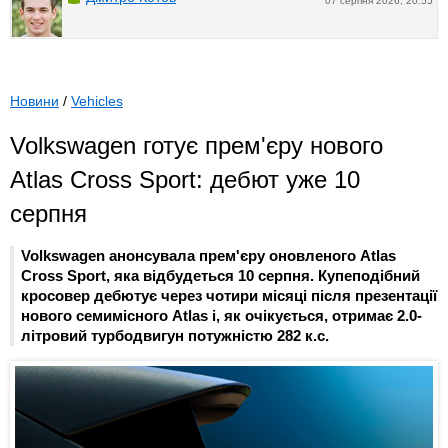
07 серпня 2026, 20:55
Новини
/
Vehicles
Volkswagen готує прем'єру нового
Atlas Cross Sport: дебют уже 10
серпня
Volkswagen анонсувала прем'єру оновленого Atlas
Cross Sport, яка відбудеться 10 серпня. Купеподібний
кросовер дебютує через чотири місяці після презентації
нового семимісного Atlas і, як очікується, отримає 2.0-
літровий турбодвигун потужністю 282 к.с.