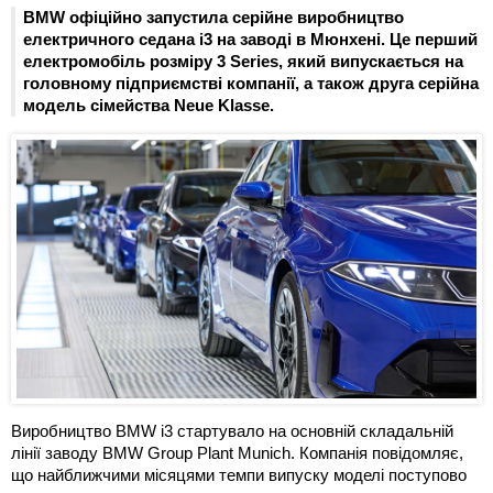
BMW офіційно запустила серійне виробництво
електричного седана i3 на заводі в Мюнхені. Це перший
електромобіль розміру 3 Series, який випускається на
головному підприємстві компанії, а також друга серійна
модель сімейства Neue Klasse.
Виробництво BMW i3 стартувало на основній складальній
лінії заводу BMW Group Plant Munich. Компанія повідомляє,
що найближчими місяцями темпи випуску моделі поступово