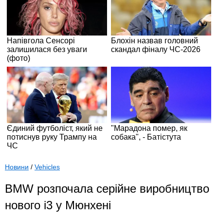
Новини
/
Vehicles
BMW розпочала серійне виробництво
нового i3 у Мюнхені