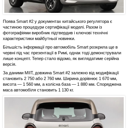
Поява Smart #2 у документах китайського регулятора є
частиною процедури сертифікації моделі. Разом із
фотографіями виробник підтвердив і ключові технічні
характеристики майбутньої новинки.
Більшість інформації про автомобіль Smart розкрила ще в
червні під час презентації в Римі, однак тоді демонстрували
лише концепт. Тепер стало відомо, як виглядатиме серійна
версія.
За даними MIIT, довжина Smart #2 залежно від модифікації
становить 2 750 або 2 760 мм. Ширина дорівнює 1 670 мм,
висота — 1 560 мм, а колісна база — 1 880 мм. Споряджена
маса автомобіля становить 1 130 кг.