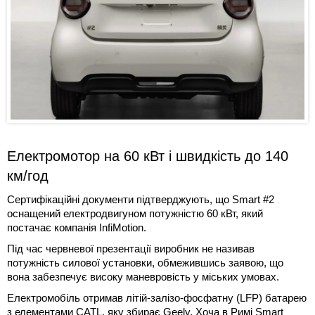
Електромотор на 60 кВт і швидкість до 140
км/год
Сертифікаційні документи підтверджують, що Smart #2
оснащений електродвигуном потужністю 60 кВт, який
постачає компанія InfiMotion.
Під час червневої презентації виробник не називав
потужність силової установки, обмежившись заявою, що
вона забезпечує високу маневровість у міських умовах.
Електромобіль отримав літій-залізо-фосфатну (LFP) батарею
з елементами CATL, яку збирає Geely. Хоча в Римі Smart