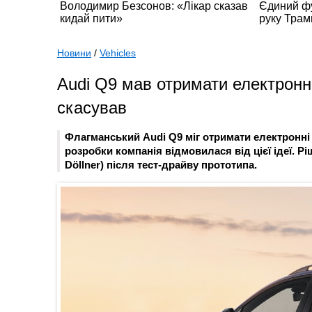
Новини
/
Vehicles
Audi Q9 мав отримати електронні
скасував
Флагманський Audi Q9 міг отримати електронні 
розробки компанія відмовилася від цієї ідеї. 
Döllner) після тест-драйву прототипа.