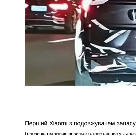
Перший Xiaomi з подовжувачем запасу
Головною технічною новинкою стане силова установк