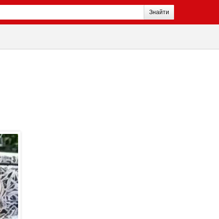
Знайти