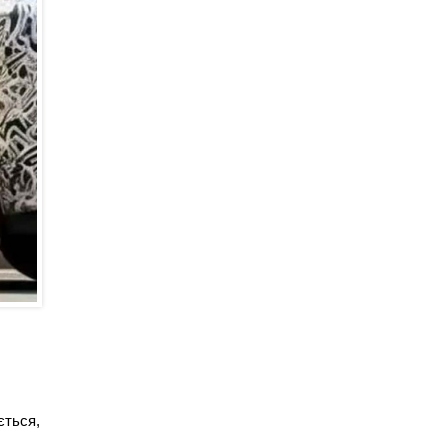
ється,