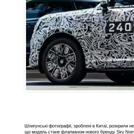
Шпигунські фотографії, зроблені в Китаї, розкрили н
що модель стане флагманом нового бренду Sky Noma