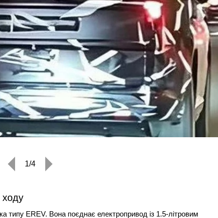
1/4
 ходу
а типу EREV. Вона поєднає електропривод із 1.5-літровим