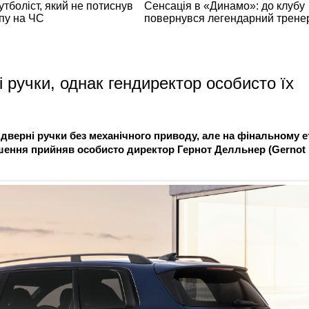
 ручки, однак гендиректор особисто їх
дверні ручки без механічного приводу, але на фінальному е
Рішення прийняв особисто директор Гернот Делльнер (Gernot