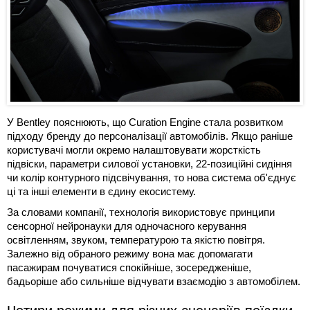
У Bentley пояснюють, що Curation Engine стала розвитком
підходу бренду до персоналізації автомобілів. Якщо раніше
користувачі могли окремо налаштовувати жорсткість
підвіски, параметри силової установки, 22-позиційні сидіння
чи колір контурного підсвічування, то нова система об'єднує
ці та інші елементи в єдину екосистему.
За словами компанії, технологія використовує принципи
сенсорної нейронауки для одночасного керування
освітленням, звуком, температурою та якістю повітря.
Залежно від обраного режиму вона має допомагати
пасажирам почуватися спокійніше, зосередженіше,
бадьоріше або сильніше відчувати взаємодію з автомобілем.