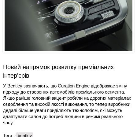
Новий напрямок розвитку преміальних
інтер'єрів
У Bentley зазначають, що Curation Engine відображає зміну
підходу до створення автомобілів преміального сегмента.
Якщо раніше головний акцент робили на дорогих матеріалах
оздоблення та високій якості виконання, то тепер виробники
дедалі більше уваги приділяють технологіям, які можуть
адаптувати салон до потреб людини в режимі реального
часу.
Теги:
bentley