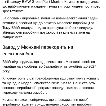
лінії заводу BMW Group Plant Munich. Компанія повідомляє,
що найближчими місяцями темпи випуску моделі поступово
зростатимуть.
За словами виробника, попит на новий електричний седан
виявився високим ще до початку масового виробництва.
Тому BMW планує швидко нарощувати обсяги випуску,
збільшуючи виробничі потужності та кількість змін на
підприємстві.
Завод у Мюнхені переходить на
електромобілі
BMW підтвердила, що підприємство в Мюнхені повністю
перейде на виробництво батарейних автомобілів до 2027
року.
Ключову роль у цій трансформації відіграватимуть новий i3
та ще одна модель сімейства Neue Klasse. Вони стануть
основою виробничої програми заводу після завершення
переходу на електромобілі.
Компанія також повідомила, що впровадження нової
виробничої архітектури дозволило скоротити виробничі