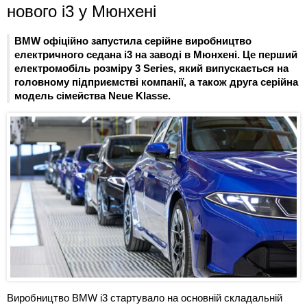
нового i3 у Мюнхені
BMW офіційно запустила серійне виробництво
електричного седана i3 на заводі в Мюнхені. Це перший
електромобіль розміру 3 Series, який випускається на
головному підприємстві компанії, а також друга серійна
модель сімейства Neue Klasse.
Виробництво BMW i3 стартувало на основній складальній