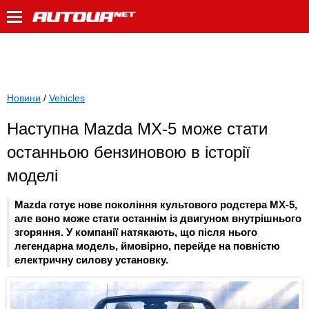
Новини
/
Vehicles
Наступна Mazda MX-5 може стати
останньою бензиновою в історії
моделі
Mazda готує нове покоління культового родстера MX-5,
але воно може стати останнім із двигуном внутрішнього
згоряння. У компанії натякають, що після нього
легендарна модель, ймовірно, перейде на повністю
електричну силову установку.