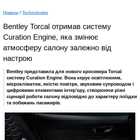
Новини
/
Technologies
Bentley Torcal отримав систему
Curation Engine, яка змінює
атмосферу салону залежно від
настрою
Bentley представила для нового кросовера Torcal
систему Curation Engine. Вона керує освітленням,
мікрокліматом, якістю повітря, звуковим супроводом і
цифровими елементами інтер'єру, створюючи різні
сценарії роботи салону відповідно до характеру поїздки
та побажань пасажирів.