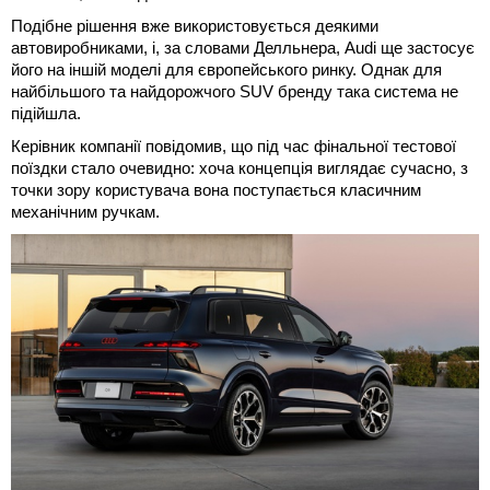
Подібне рішення вже використовується деякими
автовиробниками, і, за словами Делльнера, Audi ще застосує
його на іншій моделі для європейського ринку. Однак для
найбільшого та найдорожчого SUV бренду така система не
підійшла.
Керівник компанії повідомив, що під час фінальної тестової
поїздки стало очевидно: хоча концепція виглядає сучасно, з
точки зору користувача вона поступається класичним
механічним ручкам.