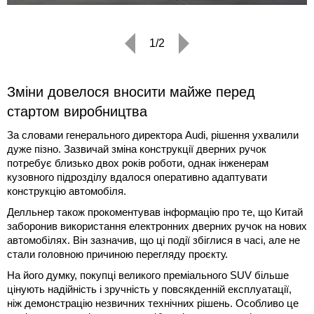
1/2
Зміни довелося вносити майже перед
стартом виробництва
За словами генерального директора Audi, рішення ухвалили
дуже пізно. Зазвичай зміна конструкції дверних ручок
потребує близько двох років роботи, однак інженерам
кузовного підрозділу вдалося оперативно адаптувати
конструкцію автомобіля.
Делльнер також прокоментував інформацію про те, що Китай
заборонив використання електронних дверних ручок на нових
автомобілях. Він зазначив, що ці події збіглися в часі, але не
стали головною причиною перегляду проєкту.
На його думку, покупці великого преміального SUV більше
цінують надійність і зручність у повсякденній експлуатації,
ніж демонстрацію незвичних технічних рішень. Особливо це