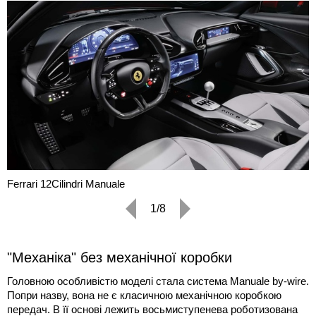
Ferrari 12Cilindri Manuale
1/8
"Механіка" без механічної коробки
Головною особливістю моделі стала система Manuale by-wire.
Попри назву, вона не є класичною механічною коробкою
передач. В її основі лежить восьмиступенева роботизована