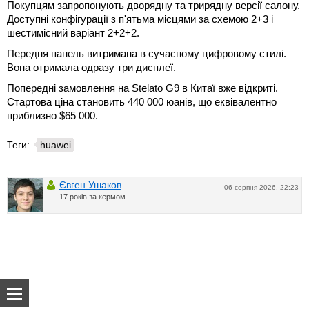
Покупцям запропонують дворядну та трирядну версії салону.
Доступні конфігурації з п'ятьма місцями за схемою 2+3 і
шестимісний варіант 2+2+2.
Передня панель витримана в сучасному цифровому стилі.
Вона отримала одразу три дисплеї.
Попередні замовлення на Stelato G9 в Китаї вже відкриті.
Стартова ціна становить 440 000 юанів, що еквівалентно
приблизно $65 000.
Теги:
huawei
Євген Ушаков
06 серпня 2026, 22:23
17 років за кермом