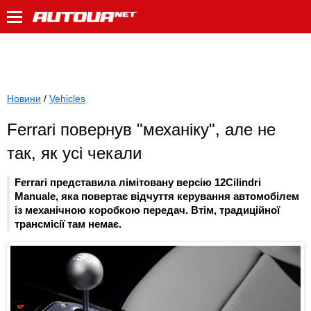
Новини
/
Vehicles
Ferrari повернув "механіку", але не
так, як усі чекали
Ferrari представила лімітовану версію 12Cilindri
Manuale, яка повертає відчуття керування автомобілем
із механічною коробкою передач. Втім, традиційної
трансмісії там немає.