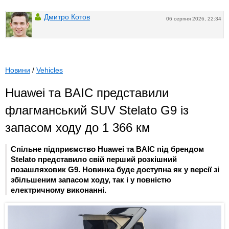
Дмитро Котов
06 серпня 2026, 22:34
Новини
/
Vehicles
Huawei та BAIC представили
флагманський SUV Stelato G9 із
запасом ходу до 1 366 км
Спільне підприємство Huawei та BAIC під брендом
Stelato представило свій перший розкішний
позашляховик G9. Новинка буде доступна як у версії зі
збільшеним запасом ходу, так і у повністю
електричному виконанні.