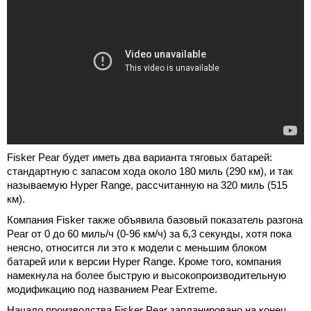
Fisker Pear будет иметь два варианта тяговых батарей:
стандартную с запасом хода около 180 миль (290 км), и так
называемую Hyper Range, рассчитанную на 320 миль (515
км).
Компания Fisker также объявила базовый показатель разгона
Pear от 0 до 60 миль/ч (0-96 км/ч) за 6,3 секунды, хотя пока
неясно, относится ли это к модели с меньшим блоком
батарей или к версии Hyper Range. Кроме того, компания
намекнула на более быструю и высокопроизводительную
модификацию под названием Pear Extreme.
Начало производства Fisker Pear запланировано на конец