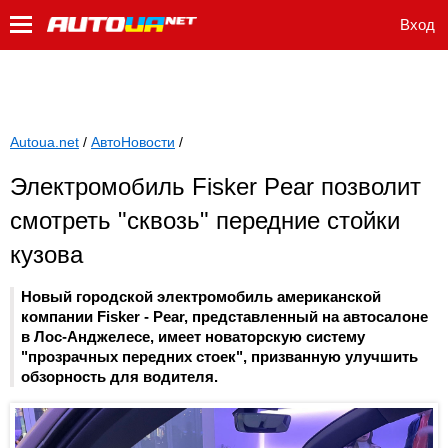
Вход
Autoua.net
/
АвтоНовости
/
Электромобиль Fisker Pear позволит
смотреть "сквозь" передние стойки
кузова
Новый городской электромобиль американской
компании Fisker - Pear, представленный на автосалоне
в Лос-Анджелесе, имеет новаторскую систему
"прозрачных передних стоек", призванную улучшить
обзорность для водителя.