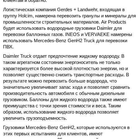
клиентам и обратно.
Логистическая компания Gerdes + Landwehr, входящая в
группу Holcim, намерена перевозить гранулы и минералы для
промышленности строительных материалов. Air Products
будет использовать водородные грузовики Daimler для
перевозки баллонных газов. INEOS и VERVAEKE намерены
использовать Mercedes-Benz GenH2 Truck для перевозки
ПВХ.
Daimler Truck отдает предпочтение жидкому водороду. В
таком агрегатном состоянии энергоноситель не только
характеризуется более высокой плотностью энергии, но и
позволяет существенно снизить транспортные расходы. В
результате можно перевозить больше водорода, что
значительно увеличивает запас хода и позволяет сравнить
производительность автомобиля с обычным дизельным
грузовиком. Баллоны для жидкого водорода также имеют
преимущества с точки зрения стоимости и веса. Таким
образом, использование жидкого водорода позволяет
увеличить грузоподъемность.
Грузовики Mercedes-Benz GenH2, которые используются в
этих первых испытаниях для клиентов, имеют