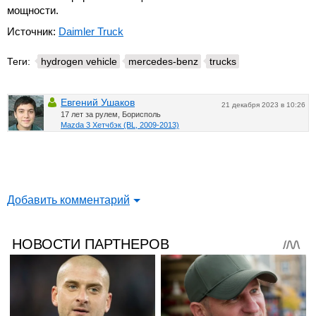
мощности.
Источник:
Daimler Truck
Теги:
hydrogen vehicle
mercedes-benz
trucks
Евгений Ушаков
21 декабря 2023 в 10:26
17 лет за рулем, Борисполь
Mazda 3 Хетчбэк (BL, 2009-2013)
Добавить комментарий