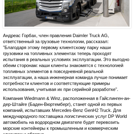
Андреас Горбах, член правления Daimler Truck AG,
ответственный за грузовые технологии, рассказал:
"Благодаря этому первому клиентскому парку наши
грузовики на топливных элементах теперь проходят
испытания в реальных условиях эксплуатации. Это выгодно
обеим сторонам: наши клиенты знакомятся с технологией
топливных элементов в повседневной реальной
эксплуатации, а наша инженерная команда лучше понимает
потребности клиентов и соответствующие примеры
использования, учитывая их при серийной разработке".
Компания Wiedmann & Winz, расположенная в Гайслинген-ан-
дер-Штайге (Баден-Вюртемберг), станет одной из первых
компаний, испытавших Mercedes-Benz GenH2 Truck. Для
международного поставщика логистических услуг DP World
автомобиль на водородном двигателе будет перевозить
морские контейнеры к промышленным и коммерческим