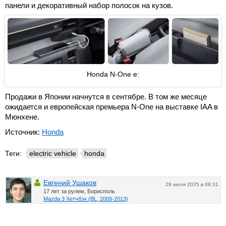
панели и декоративный набор полосок на кузов.
Honda N-One e:
Продажи в Японии начнутся в сентябре. В том же месяце
ожидается и европейская премьера N-One на выставке IAA в
Мюнхене.
Источник:
Honda
Теги:
electric vehicle
honda
Евгений Ушаков
29 июля 2025 в 08:31
17 лет за рулем, Борисполь
Mazda 3 Хетчбэк (BL, 2009-2013)