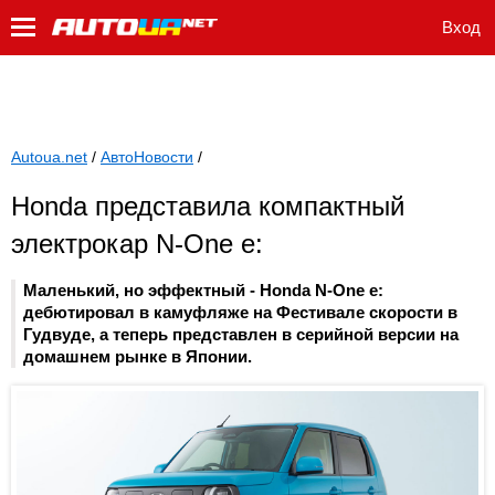
Вход
Autoua.net
/
АвтоНовости
/
Honda представила компактный
электрокар N-One e:
Маленький, но эффектный - Honda N-One e:
дебютировал в камуфляже на Фестивале скорости в
Гудвуде, а теперь представлен в серийной версии на
домашнем рынке в Японии.