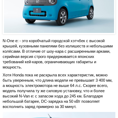
N-One e: - это коробчатый городской хэтчбек с высокой
крышей, кузовными панелями без излишеств и небольшими
колёсами. В отличие от шоу-кара с расширенными арками,
серийная версия строго придерживается японских
требований кей-каров, ограничивающих габариты и
мощность.
Хотя Honda пока не раскрыла всех характеристик, можно
быть уверенным, что длина модели не превышает 3 400 мм,
а мощность электромотора не выше 64 л.с. Скорее всего,
модель получила ту же силовую установку, что и более
высокий N-Van e: с запасом хода до 245 км. Благодаря
небольшой батарее, DC-зарядка на 50 кВт позволяет
восполнить заряд примерно за 30 минут.