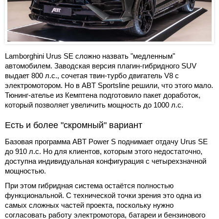
Lamborghini Urus SE сложно назвать "медленным"
автомобилем. Заводская версия плагин-гибридного SUV
выдает 800 л.с., сочетая твин-турбо двигатель V8 с
электромотором. Но в ABT Sportsline решили, что этого мало.
Тюнинг-ателье из Кемптена подготовило пакет доработок,
который позволяет увеличить мощность до 1000 л.с.
Есть и более "скромный" вариант
Базовая программа ABT Power S поднимает отдачу Urus SE
до 910 л.с. Но для клиентов, которым этого недостаточно,
доступна индивидуальная конфигурация с четырехзначной
мощностью.
При этом гибридная система остаётся полностью
функциональной. С технической точки зрения это одна из
самых сложных частей проекта, поскольку нужно
согласовать работу электромотора, батареи и бензинового