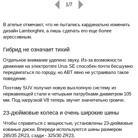
1/7
В ателье отмечают, что не пытались кардинально изменить
дизайн Lamborghini, а лишь сделать его еще более
агрессивным.
Гибрид не означает тихий
Отдельное внимание уделено звуку. Из-за возможности
движения на электротяге Urus SE способен почти бесшумно
передвигаться по городу, но ABT явно не устраивало такое
поведение.
Поэтому SUV получил новую выхлопную систему из
нержавеющей стали и четырьмя патрубками диаметром 105
мм. Под нагрузкой V8 теперь звучит значительно громче.
23-дюймовые колеса и очень широкие шины
Чтобы справиться с мощностью, установлены 23-дюймовые
кованые диски. Впереди используются шины размером
285/35 ZR23, сзади - 325/30 ZR23.