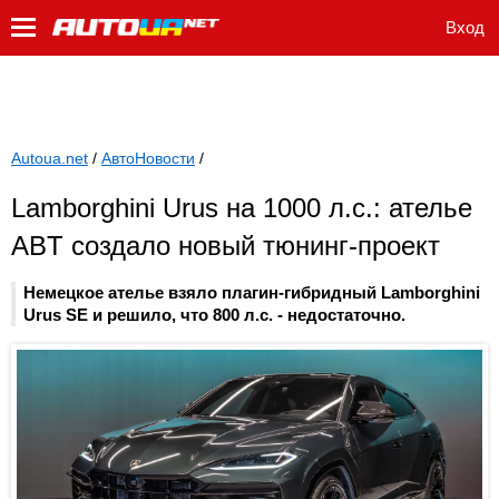
Вход
Autoua.net
/
АвтоНовости
/
Lamborghini Urus на 1000 л.с.: ателье
ABT создало новый тюнинг-проект
Немецкое ателье взяло плагин-гибридный Lamborghini
Urus SE и решило, что 800 л.с. - недостаточно.