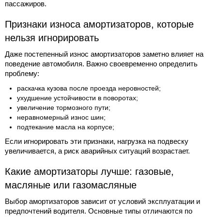
пассажиров.
Признаки износа амортизаторов, которые
нельзя игнорировать
Даже постепенный износ амортизаторов заметно влияет на
поведение автомобиля. Важно своевременно определить
проблему:
раскачка кузова после проезда неровностей;
ухудшение устойчивости в поворотах;
увеличение тормозного пути;
неравномерный износ шин;
подтекание масла на корпусе;
Если игнорировать эти признаки, нагрузка на подвеску
увеличивается, а риск аварийных ситуаций возрастает.
Какие амортизаторы лучше: газовые,
масляные или газомасляные
Выбор амортизаторов зависит от условий эксплуатации и
предпочтений водителя. Основные типы отличаются по