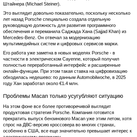
Штайнера (Michael Steiner).
Это выглядит довольно показательно, поскольку несколько
лет назад Porsche специально создала отдельную
руководящую должность для развития программного
обеспечения и переманила Саджада Хана (Sajjad Khan) из
Mercedes-Benz. Он отвечал за модернизацию
мультимедийных систем и цифровых сервисов марки.
Его работа уже заметна в новых моделях Porsche - в
частности в электрическом Cayenne, который получил
полностью переработанный интерфейс и расширенные
онлайн-функции. При этом такая ставка на цифровизацию
обходилась недешево: по данным Automobilwoche, в 2025
году Хан заработал около €1.4 млн.
Проблемы Macan только усугубляют ситуацию
На этом фоне все более противоречивой выглядит
продуктовая стратегия Porsche. Компания готовится
прекратить выпуск бензинового Macan уже этим летом, хотя
спрос на ДВС-версию кроссовера во многих странах,
особенно в США, все еще значительно превышает интерес к
электрическому преемнику.