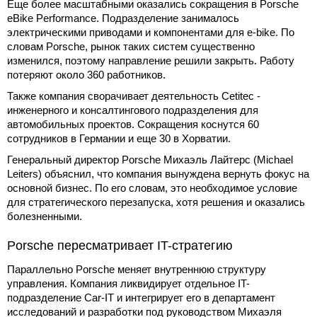
Еще более масштабными оказались сокращения в Porsche
eBike Performance. Подразделение занималось
электрическими приводами и компонентами для e-bike. По
словам Porsche, рынок таких систем существенно
изменился, поэтому направление решили закрыть. Работу
потеряют около 360 работников.
Также компания сворачивает деятельность Cetitec -
инженерного и консалтингового подразделения для
автомобильных проектов. Сокращения коснутся 60
сотрудников в Германии и еще 30 в Хорватии.
Генеральный директор Porsche Михаэль Лайтерс (Michael
Leiters) объяснил, что компания вынуждена вернуть фокус на
основной бизнес. По его словам, это необходимое условие
для стратегического перезапуска, хотя решения и оказались
болезненными.
Porsche пересматривает IT-стратегию
Параллельно Porsche меняет внутреннюю структуру
управления. Компания ликвидирует отдельное IT-
подразделение Car-IT и интегрирует его в департамент
исследований и разработки под руководством Михаэля