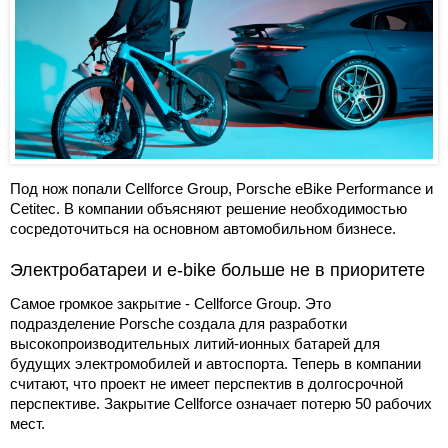
Под нож попали Cellforce Group, Porsche eBike Performance и
Cetitec. В компании объясняют решение необходимостью
сосредоточиться на основном автомобильном бизнесе.
Электробатареи и e-bike больше не в приоритете
Самое громкое закрытие - Cellforce Group. Это
подразделение Porsche создала для разработки
высокопроизводительных литий-ионных батарей для
будущих электромобилей и автоспорта. Теперь в компании
считают, что проект не имеет перспектив в долгосрочной
перспективе. Закрытие Cellforce означает потерю 50 рабочих
мест.