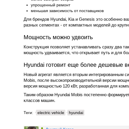
упрощенный ремонт
меньшая зависимость от поставщиков
Для брендов Hyundai, Kia и Genesis это особенно в
разных сегментах - от компактных моделей до круп
Мощность можно удвоить
Конструкция позволяет устанавливать сразу два та
мощность удваивается, что открывает путь и для б
Hyundai готовит еще более дешевые в
Новый агрегат является вторым интегрированным с
Mobis, после высокопроизводительной версии мощнос
версия мощностью 120 кВт, разработанная для ком
Таким образом Hyundai Mobis постепенно формиру
классов машин.
Теги:
electric vehicle
hyundai