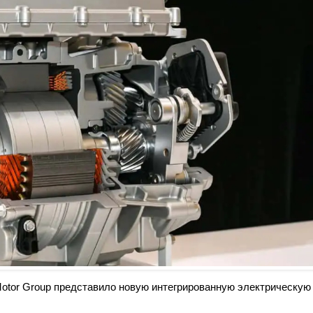
Motor Group представило новую интегрированную электрическую