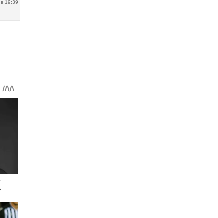
 в 19:39