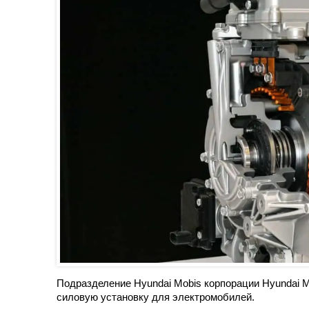
Подразделение Hyundai Mobis корпорации Hyundai 
силовую установку для электромобилей.