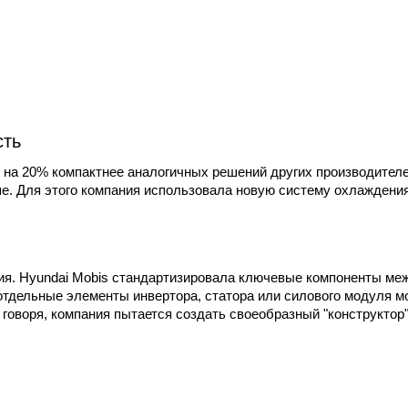
сть
о на 20% компактнее аналогичных решений других производителе
е. Для этого компания использовала новую систему охлаждения
ия. Hyundai Mobis стандартизировала ключевые компоненты ме
отдельные элементы инвертора, статора или силового модуля м
говоря, компания пытается создать своеобразный "конструктор